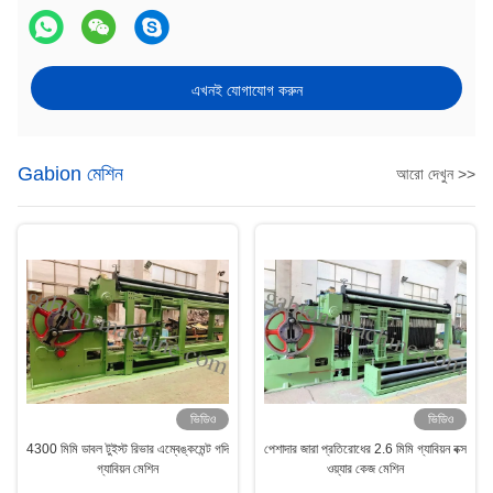
এখনই যোগাযোগ করুন
Gabion মেশিন
আরো দেখুন >>
ভিডিও
ভিডিও
4300 মিমি ডাবল টুইস্ট রিভার এম্বেঙ্কমেন্ট গদি
পেশাদার জারা প্রতিরোধের 2.6 মিমি গ্যাবিয়ন বক্স
গ্যাবিয়ন মেশিন
ওয়্যার কেজ মেশিন