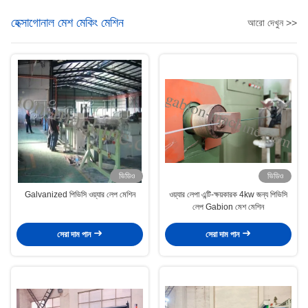
হেক্সাগোনাল মেশ মেকিং মেশিন
আরো দেখুন >>
ভিডিও
ভিডিও
Galvanized পিভিসি ওয়্যার লেপ মেশিন
ওয়্যার লেপা এন্টি-ক্ষয়কারক 4kw জন্য পিভিসি
লেপ Gabion মেশ মেশিন
সেরা দাম পান
সেরা দাম পান