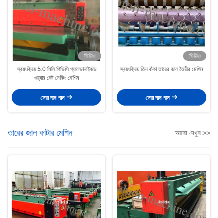
ভিডিও
ভিডিও
স্বয়ংক্রিয় 5.0 মিমি পিভিসি গ্যালভানাইজড
স্বয়ংক্রিয় তিন বাঁকা তারের জাল তৈরীর মেশিন
ওয়্যার নেট মেকিং মেশিন
সেরা দাম পান
সেরা দাম পান
তারের জাল কাটার মেশিন
আরো দেখুন >>