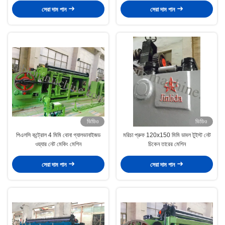
সেরা দাম পান
সেরা দাম পান
ভিডিও
ভিডিও
পিএলসি কন্ট্রোল 4 মিমি বোনা গ্যালভানাইজড
মরিচা প্রুফ 120x150 মিমি ডাবল টুইস্ট নেট
ওয়্যার নেট মেকিং মেশিন
চিকেন তারের মেশিন
সেরা দাম পান
সেরা দাম পান