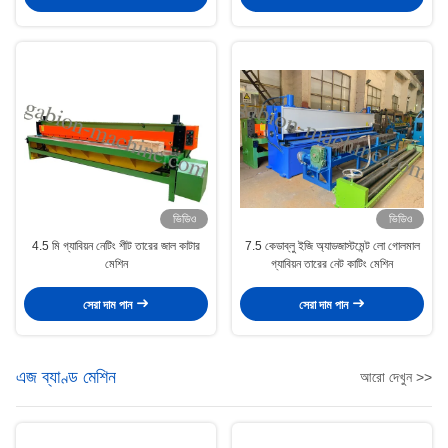
ভিডিও
ভিডিও
4.5 মি গ্যাবিয়ন নেটিং শীট তারের জাল কাটার
7.5 কেডাব্লু ইজি অ্যাডজাস্টমেন্ট লো গোলমাল
মেশিন
গ্যাবিয়ন তারের নেট কাটিং মেশিন
সেরা দাম পান
সেরা দাম পান
এজ ব্যাণ্ড মেশিন
আরো দেখুন >>