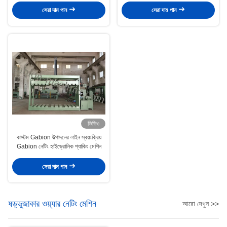
সেরা দাম পান
সেরা দাম পান
ভিডিও
কাস্টম Gabion উত্পাদনের লাইন স্বয়ংক্রিয়
Gabion নেটিং হাইড্রোলিক প্যাকিং মেশিন
সেরা দাম পান
ষড়্ভুজাকার ওয়্যার নেটিং মেশিন
আরো দেখুন >>