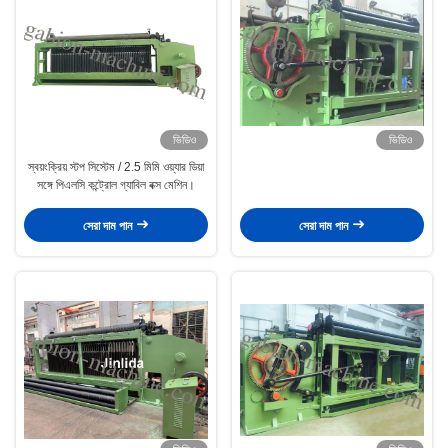
ভিডিও
ভিডিও
স্বয়ংক্রিয় স্টপ সিস্টেম / 2.5 মিমি ওয়্যার ডিয়া
সঙ্গে পিএলসি কন্ট্রোল গ্যাবিল বক্স মেশিন।
সেরা দাম পান
সেরা দাম পান