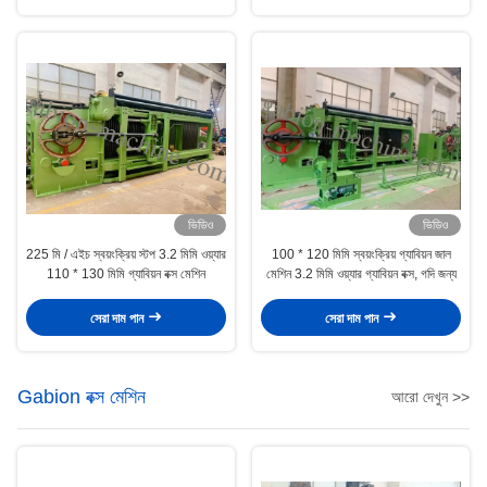
ভিডিও
ভিডিও
225 মি / এইচ স্বয়ংক্রিয় স্টপ 3.2 মিমি ওয়্যার
100 * 120 মিমি স্বয়ংক্রিয় গ্যাবিয়ন জাল
110 * 130 মিমি গ্যাবিয়ন বক্স মেশিন
মেশিন 3.2 মিমি ওয়্যার গ্যাবিয়ন বক্স, গদি জন্য
সেরা দাম পান
সেরা দাম পান
Gabion বক্স মেশিন
আরো দেখুন >>