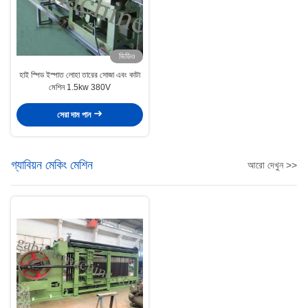
ভিডিও
হাই স্পিড ইস্পাত লোহা তারের সোজা এবং কাটা
মেশিন 1.5kw 380V
সেরা দাম পান
গ্যাবিয়ন মেকিং মেশিন
আরো দেখুন >>