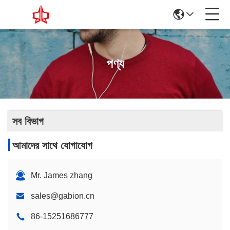
পণ্য
সব বিভাগ
আমাদের সাথে যোগাযোগ
Mr. James zhang
sales@gabion.cn
86-15251686777