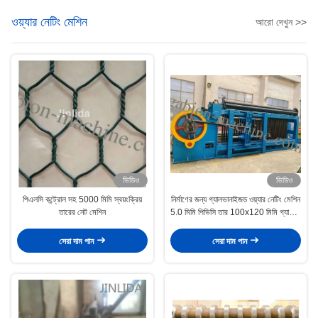
ওয়্যার নেটিং মেশিন
আরো দেখুন >>
ভিডিও
ভিডিও
পিএলসি কন্ট্রোল সহ 5000 মিমি স্বয়ংক্রিয়
নির্মাণের জন্য গ্যালভানাইজড ওয়্যার নেটিং মেশিন
তারের নেট মেশিন
5.0 মিমি পিভিসি তার 100x120 মিমি গ্যাবিয়ন
মেশ
সেরা দাম পান
সেরা দাম পান