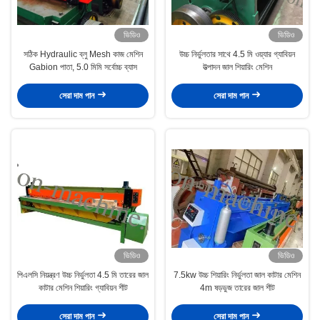
ভিডিও
ভিডিও
সঠিক Hydraulic ব্লু Mesh কাজ মেশিন
উচ্চ নির্ভুলতার সাথে 4.5 মি ওয়্যার গ্যাবিয়ন
Gabion পাতা, 5.0 মিমি সর্বোচ্চ ব্যাস
উত্পাদন জাল শিয়ারিং মেশিন
সেরা দাম পান
সেরা দাম পান
ভিডিও
ভিডিও
পিএলসি নিয়ন্ত্রণ উচ্চ নির্ভুলতা 4.5 মি তারের জাল
7.5kw উচ্চ শিয়ারিং নির্ভুলতা জাল কাটার মেশিন
কাটার মেশিন শিয়ারিং গ্যাবিয়ন শীট
4m ষড়ভুজ তারের জাল শীট
সেরা দাম পান
সেরা দাম পান