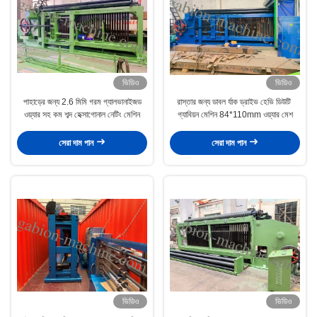
ভিডিও
ভিডিও
পাহাড়ের জন্য 2.6 মিমি গরম গ্যালভানাইজড
রাস্তার জন্য ডাবল র্যাক ড্রাইভ হেভি ডিউটি ​​
ওয়্যার সহ কম শব্দ হেক্সাগোনাল নেটিং মেশিন
গ্যাবিয়ন মেশিন 84*110mm ওয়্যার মেশ
সেরা দাম পান
সেরা দাম পান
ভিডিও
ভিডিও