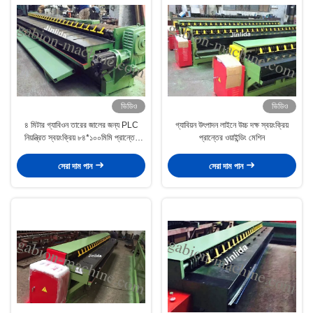
ভিডিও
ভিডিও
৪ মিটার গ্যাবিওন তারের জালের জন্য PLC
গ্যাবিয়ন উৎপাদন লাইনে উচ্চ দক্ষ স্বয়ংক্রিয়
নিয়ন্ত্রিত স্বয়ংক্রিয় ৮৪*১০০মিমি প্রান্তের
প্রান্তের ওয়াইন্ডিং মেশিন
ওয়াইন্ডিং মেশিন
সেরা দাম পান
সেরা দাম পান