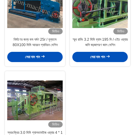
ভিডিও
ভিডিও
নির্মাণের জন্য কম ঘর্ষণ 25r / নূন্যতম
স্মুথ রানিং 3.2 মিমি ব্যাস 195 মি / এইচ ওয়্যার
80X100 মিমি আয়রন গ্যাবিয়ন মেশিন
জলি ষড়জাগরণ জাল মেশিন
সেরা দাম পান
সেরা দাম পান
ভিডিও
স্বয়ংক্রিয় 3.0 মিমি গ্যালভানাইজ ওয়্যার 4 * 1