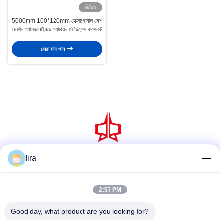
ভিডিও
5000mm 100*120mm হেক্সাগোনাল মেশ
মেশিন গ্যালভানাইজড গ্যাবিয়ন সি ডিফেন্স বাস্কেট
সেরা দাম পান
lira
সোশ্যাল মিডিয়া
2:57 PM
দ্রুত যোগাযোগ
Good day, what product are you looking for?