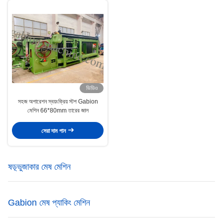
ভিডিও
সহজ অপারেশন স্বয়ংক্রিয় স্টপ Gabion
মেশিন 66*80mm তারের জাল
সেরা দাম পান
ষড়্ভুজাকার মেষ মেশিন
Gabion মেষ প্যাকিং মেশিন