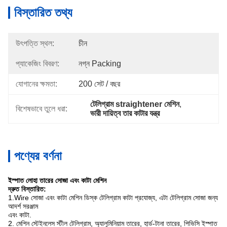
বিস্তারিত তথ্য
উৎপত্তি স্থল:
চীন
প্যাকেজিং বিবরণ:
নগ্ন Packing
যোগানের ক্ষমতা:
200 সেট / বছর
টেলিগ্রাম straightener মেশিন
, 
বিশেষভাবে তুলে ধরা:
ভারী দায়িত্ব তার কাটার যন্ত্র
পণ্যের বর্ণনা
ইস্পাত লোহা তারের সোজা এবং কাটা মেশিন
দ্রুত বিস্তারিত:
1.Wire সোজা এবং কাটা মেশিন ডিস্ক টেলিগ্রাম কাটা প্রযোজ্য, এটা টেলিগ্রাম সোজা জন্য
আদর্শ সরঞ্জাম
এবং কাটা.
2. মেশিন স্টেইনলেস স্টীল টেলিগ্রাম, অ্যালুমিনিয়াম তারের, হার্ড-টানা তারের, পিভিসি ইস্পাত