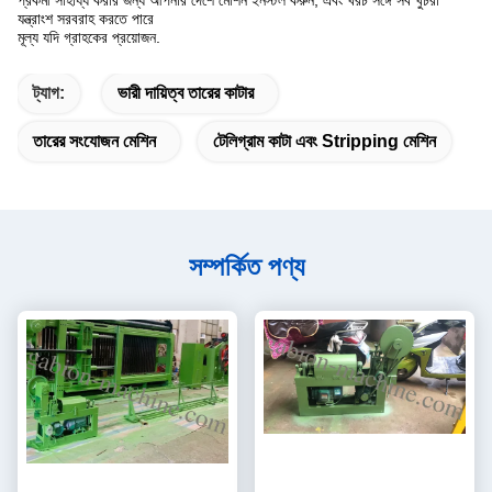
প্রকর্মী সাহায্য করার জন্য আপনার দেশে মেশিন ইনস্টল করুন, এবং খরচ সঙ্গে সব খুচরা
যন্ত্রাংশ সরবরাহ করতে পারে
মূল্য যদি গ্রাহকের প্রয়োজন.
ট্যাগ:
ভারী দায়িত্ব তারের কাটার
তারের সংযোজন মেশিন
টেলিগ্রাম কাটা এবং Stripping মেশিন
সম্পর্কিত পণ্য