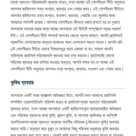
দ্বারা প্রদত্ত পরিষেবাগুলি ব্যবহার করেন, তখন আমরা এই গোপনীয়তা নীতি অনুসারে
আপনার ব্যক্তিগত তথ্য সংগ্রহ, ব্যবহার এবং শেয়ার করব। এই গোপনীয়তা নীতিতে
আপনার ব্যক্তিগত তথ্য সংগ্রহ, সংরক্ষণ, ব্যবহার, শেয়ারিং এবং সুরক্ষার জন্য
আমাদের শর্তাবলী রয়েছে। আপনার গোপনীয়তা কীভাবে বজায় রাখতে হয় তা বুঝতে
আপনাকে সাহায্য করার জন্য আমরা আপনাকে এই নীতিটি সম্পূর্ণরূপে পড়ার পরামর্শ
দিই। এই গোপনীয়তা নীতি সম্পর্কে আপনার কোনো প্রশ্ন থাকলে, আপনি প্ল্যাটফর্মে
প্রকাশিত যোগাযোগের মাধ্যমে আমাদের সাথে যোগাযোগ করতে পারেন। আপনি যদি
এই গোপনীয়তা নীতির কোনো বিষয়বস্তুর সাথে একমত না হন, তাহলে আপনি
অবিলম্বে প্ল্যাটফর্ম পরিষেবাগুলি ব্যবহার করা বন্ধ করবেন। প্ল্যাটফর্মের কোনো
পরিষেবা ব্যবহার করা চালিয়ে যাওয়ার মাধ্যমে, আপনি সম্মত হন যে আমরা এই
গোপনীয়তা নীতি অনুসারে আপনার তথ্য সংগ্রহ, ব্যবহার, সংরক্ষণ এবং শেয়ার করব।
কুকির ব্যবহার
আপনাকে একটি সহজ অ্যাক্সেস অভিজ্ঞতা দিতে, আপনি যখন আমাদের প্ল্যাটফর্ম-
সম্পর্কিত ওয়েবসাইটগুলি পরিদর্শন করেন বা প্ল্যাটফর্ম দ্বারা প্রদত্ত পরিষেবাগুলি
ব্যবহার করেন, তখন আমরা আপনাকে একটি ব্যক্তিগতকৃত ব্যবহারকারীর অভিজ্ঞতা
এবং পরিষেবা প্রদানের জন্য কুকি, ফ্ল্যাশ কুকি, বা আপনার ব্রাউজার বা সংশ্লিষ্ট
অ্যাপ্লিকেশন দ্বারা প্রদত্ত অন্যান্য স্থানীয় স্টোরেজ (যৌথভাবে কুকি) ব্যবহার
করতে পারি। অনুগ্রহ করে বুঝুন যে আমাদের কিছু পরিষেবা শুধুমাত্র কুকি ব্যবহার
করে প্রয়োগ করা যেতে পারে। আপনি কুকি গ্রহণ সংশোধন করতে পারেন বা আপনার