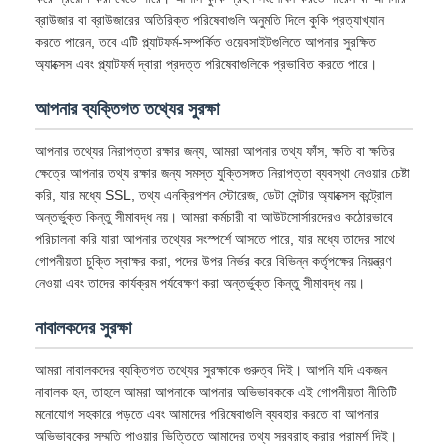
ব্রাউজার বা ব্রাউজারের অতিরিক্ত পরিষেবাগুলি অনুমতি দিলে কুকি প্রত্যাখ্যান
করতে পারেন, তবে এটি প্ল্যাটফর্ম-সম্পর্কিত ওয়েবসাইটগুলিতে আপনার সুরক্ষিত
অ্যাক্সেস এবং প্ল্যাটফর্ম দ্বারা প্রদত্ত পরিষেবাগুলিকে প্রভাবিত করতে পারে।
আপনার ব্যক্তিগত তথ্যের সুরক্ষা
আপনার তথ্যের নিরাপত্তা রক্ষার জন্য, আমরা আপনার তথ্য ফাঁস, ক্ষতি বা ক্ষতির
ক্ষেত্রে আপনার তথ্য রক্ষার জন্য সমস্ত যুক্তিসঙ্গত নিরাপত্তা ব্যবস্থা নেওয়ার চেষ্টা
করি, যার মধ্যে SSL, তথ্য এনক্রিপশন স্টোরেজ, ডেটা সেন্টার অ্যাক্সেস কন্ট্রোল
অন্তর্ভুক্ত কিন্তু সীমাবদ্ধ নয়। আমরা কর্মচারী বা আউটসোর্সারদেরও কঠোরভাবে
পরিচালনা করি যারা আপনার তথ্যের সংস্পর্শে আসতে পারে, যার মধ্যে তাদের সাথে
গোপনীয়তা চুক্তি স্বাক্ষর করা, পদের উপর নির্ভর করে বিভিন্ন কর্তৃপক্ষের নিয়ন্ত্রণ
নেওয়া এবং তাদের কার্যক্রম পর্যবেক্ষণ করা অন্তর্ভুক্ত কিন্তু সীমাবদ্ধ নয়।
নাবালকদের সুরক্ষা
আমরা নাবালকদের ব্যক্তিগত তথ্যের সুরক্ষাকে গুরুত্ব দিই। আপনি যদি একজন
নাবালক হন, তাহলে আমরা আপনাকে আপনার অভিভাবককে এই গোপনীয়তা নীতিটি
মনোযোগ সহকারে পড়তে এবং আমাদের পরিষেবাগুলি ব্যবহার করতে বা আপনার
অভিভাবকের সম্মতি পাওয়ার ভিত্তিতে আমাদের তথ্য সরবরাহ করার পরামর্শ দিই।