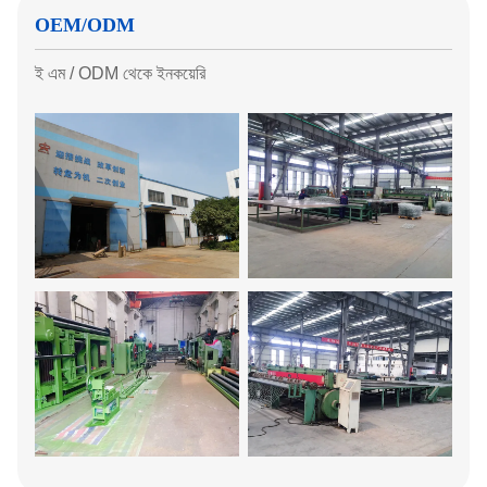
OEM/ODM
ই এম / ODM থেকে ইনকয়েরি