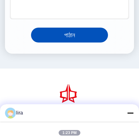
পাঠান
lira
সোশ্যাল মিডিয়া
1:23 PM