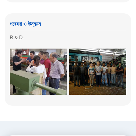
গবেষণা ও উন্নয়ন
R & D-