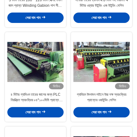
জাল প্রান্ত Winding Gabion পাশ সীমানা
মিটার ওয়্যার উইন্ডিং এজ উইন্ডিং মেশিন
মেশিন প্রস্থ 4300mm
সেরা দাম পান
সেরা দাম পান
ভিডিও
ভিডিও
৪ মিটার গ্যাবিওন তারের জালের জন্য PLC
গ্যাবিয়ন উৎপাদন লাইনে উচ্চ দক্ষ স্বয়ংক্রিয়
নিয়ন্ত্রিত স্বয়ংক্রিয় ৮৪*১০০মিমি প্রান্তের
প্রান্তের ওয়াইন্ডিং মেশিন
ওয়াইন্ডিং মেশিন
সেরা দাম পান
সেরা দাম পান