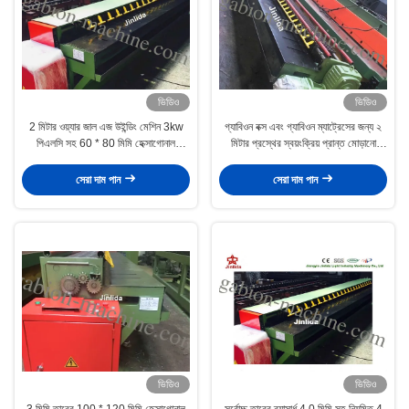
ভিডিও
ভিডিও
2 মিটার ওয়্যার জাল এজ উইন্ডিং মেশিন 3kw
গ্যাবিওন বক্স এবং গ্যাবিওন ম্যাট্রেসের জন্য ২
পিএলসি সহ 60 * 80 মিমি হেক্সাগোনাল
মিটার প্রস্থের স্বয়ংক্রিয় প্রান্ত মোড়ানো
গ্যাবিয়ন নেট জন্য
মেশিন
সেরা দাম পান
সেরা দাম পান
ভিডিও
ভিডিও
3 মিমি তারের 100 * 120 মিমি হেক্সাগোনাল
সর্বোচ্চ তারের ব্যাসার্ধ 4.0 মিমি সহ নিয়মিত 4