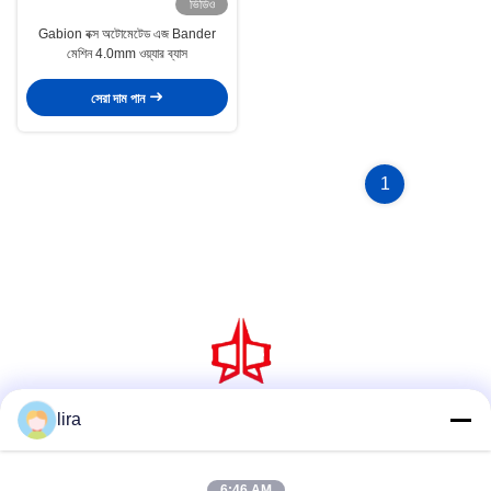
ভিডিও
Gabion বক্স অটোমেটেড এজ Bander
মেশিন 4.0mm ওয়্যার ব্যাস
সেরা দাম পান
1
lira
সোশ্যাল মিডিয়া
6:46 AM