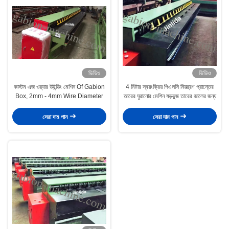
ভিডিও
ভিডিও
কাস্টম এজ ওয়্যার উইন্ডিং মেশিন Of Gabion
4 মিটার স্বয়ংক্রিয় পিএলসি নিয়ন্ত্রণ প্রান্তের
Box, 2mm - 4mm Wire Diameter
তারের ঘুরানোর মেশিন ষড়ভুজ তারের জালের জন্য
সেরা দাম পান
সেরা দাম পান