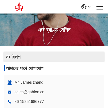
এজ ব্যাণ্ড মেশিন
সব বিভাগ
আমাদের সাথে যোগাযোগ
Mr. James zhang
sales@gabion.cn
86-15251686777