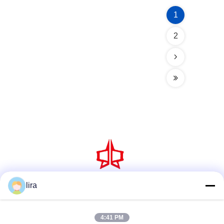
1
2
lira
সোশ্যাল মিডিয়া
4:41 PM