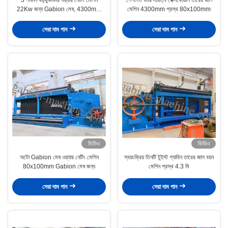
22Kw জন্য Gabion মেষ, 4300mm
মেশিন 4300mm প্রস্থ 80x100mm
প্রস্থ
সেরা দাম পান
সেরা দাম পান
ভিডিও
ভিডিও
অটো Gabion মেষ ওয়্যার নেটিং মেশিন
স্বয়ংক্রিয় তিনটি টুইস্ট গ্যাবিন তারের জাল বয়ন
80x100mm Gabion মেষ জন্য
মেশিন প্রস্থ 4.3 মি
সেরা দাম পান
সেরা দাম পান