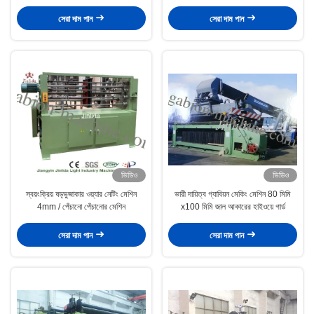
সেরা দাম পান
সেরা দাম পান
ভিডিও
ভিডিও
স্বয়ংক্রিয় ষড়্ভুজাকার ওয়্যার নেটিং মেশিন
ভারী দায়িত্ব গ্যাবিয়ন মেকিং মেশিন 80 মিমি
4mm / পেঁচানো পেঁচানোর মেশিন
x100 মিমি জাল আকারের হাইওয়ে গার্ড
সেরা দাম পান
সেরা দাম পান