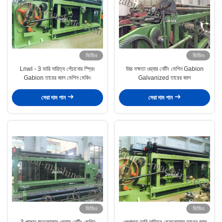
ভিডিও
ভিডিও
Lnwl - 3 ভারি দায়িত্ব পেঁচানোর স্প্রিং
উচ্চ দক্ষতা ওয়্যার নেটিং মেশিন Gabion
Gabion তারের জাল মেশিন মেকিং
Galvanized তারের জাল
সেরা দাম পান
সেরা দাম পান
ভিডিও
ভিডিও
3 পাকান ষড়্ভুজাকার ওয়্যার নেটিং মেশিন
পেশাগত ভারি দায়িত্ব হেক্সকোয়াল তারের জাল