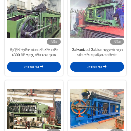
ভিডিও
ভিডিও
থ্রি টুইস্ট গ্যাবিয়ন তারের নেট মেকিং মেশিন
Galvanized Gabion ষড়্ভুজাকার ওয়্যার
4300 মিমি প্রস্থ, সর্পিল কয়েল প্রকার
নেটিং মেশিন স্বয়ংক্রিয় তেল সিস্টেম
সেরা দাম পান
সেরা দাম পান