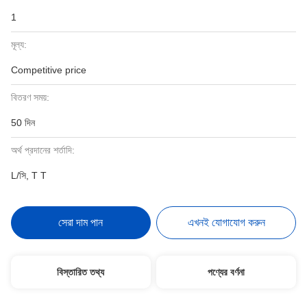
1
মূল্য:
Competitive price
বিতরণ সময়:
50 দিন
অর্থ প্রদানের শর্তাদি:
L/সি, T T
সেরা দাম পান
এখনই যোগাযোগ করুন
বিস্তারিত তথ্য
পণ্যের বর্ণনা