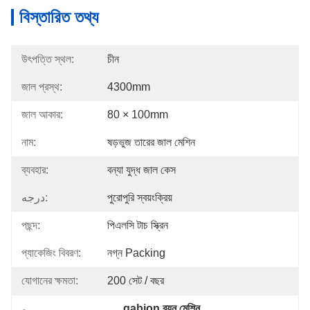
বিস্তারিত তথ্য
উৎপত্তি স্থল:
চীন
জাল প্রস্থ:
4300mm
জাল আকার:
80 × 100mm
নাম:
ষড়ভুজ তারের জাল মেশিন
ব্যবহার:
বন্যা যুদ্ধ জাল কেস
درجه:
পুরোপুরি স্বয়ংক্রিয়
পছন্দ:
পিএলসি টাচ স্ক্রিন
প্যাকেজিং বিবরণ:
নগ্ন Packing
যোগানের ক্ষমতা:
200 সেট / বছর
gabion বয়ন মেশিন
, 