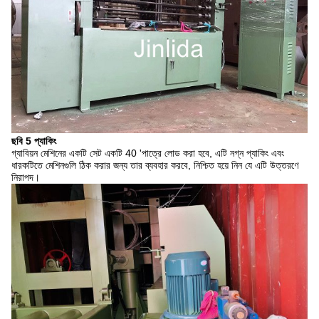
ছবি 5 প্যাকিং
গ্যাবিয়ন মেশিনের একটি সেট একটি 40 'পাত্রে লোড করা হবে, এটি নগ্ন প্যাকিং এবং
ধারকটিতে মেশিনগুলি ঠিক করার জন্য তার ব্যবহার করবে, নিশ্চিত হয়ে নিন যে এটি উত্তরণে
নিরাপদ।