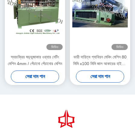
ভিডিও
ভিডিও
স্বয়ংক্রিয় ষড়্ভুজাকার ওয়্যার নেটিং
ভারী দায়িত্ব গ্যাবিয়ন মেকিং মেশিন 80
মেশিন 4mm / পেঁচানো পেঁচানোর মেশিন
মিমি x100 মিমি জাল আকারের হাইওয়ে
গার্ড
সেরা দাম পান
সেরা দাম পান