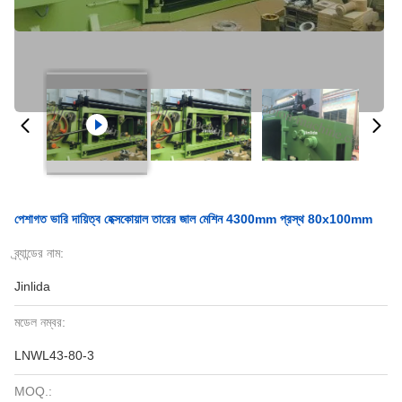
পেশাগত ভারি দায়িত্ব হেক্সকোয়াল তারের জাল মেশিন 4300mm প্রস্থ 80x100mm
ব্র্যান্ডের নাম:
Jinlida
মডেল নম্বর:
LNWL43-80-3
MOQ.: