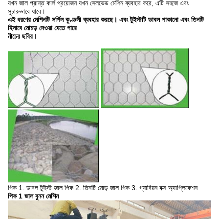
যখন জাল প্রান্ত কার্ল প্রয়োজন যখন সেলভেড মেশিন ব্যবহার করে, এটি সহজে এবং
সুচারুভাবে যাবে।
এই ধরণের মেশিনটি সর্পিল কুণ্ডলী ব্যবহার করছে।
এবং টুইস্টটি ডাবল পাকানো এবং তিনটি
হিসাবে মোচড় দেওয়া যেতে পারে
নীচের
ছবির।
পিক 1: ডাবল টুইস্ট জাল পিক 2: তিনটি মোড় জাল পিক 3: গ্যাবিয়ন বক্স অ্যাপ্লিকেশন
পিক 1 জাল বুনন মেশিন