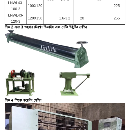
LNWL43-
100X120
225
100-3
LNWL43-
120X150
1.6-3.2
20
255
120-3
পিক 2 এবং 3 ওয়্যার টেনশন ডিভাইস এবং নেটিং উইন্ডিং মেশিন
পিক 4 স্প্রিং কয়েলিং মেশিন