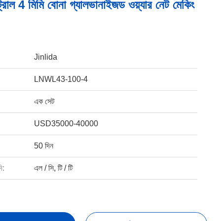
্রোল 4 মিমি বোনা গ্যালভানাইজড ওয়্যার নেট মেকিং
Jinlida
LNWL43-100-4
এক সেট
USD35000-40000
50 দিন
ি:
এল / সি, টি / টি