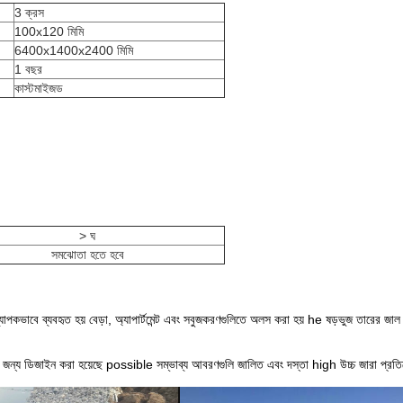
3 ক্রস
100x120 মিমি
6400x1400x2400 মিমি
1 বছর
কাস্টমাইজড
।
> ঘ
সমঝোতা হতে হবে
ব্যাপকভাবে ব্যবহৃত হয় বেড়া, অ্যাপার্টমেন্ট এবং সবুজকরণগুলিতে অলস করা হয় he ষড়ভুজ তারের জাল স
র জন্য ডিজাইন করা হয়েছে possible সম্ভাব্য আবরণগুলি জালিত এবং দস্তা high উচ্চ জারা প্রত