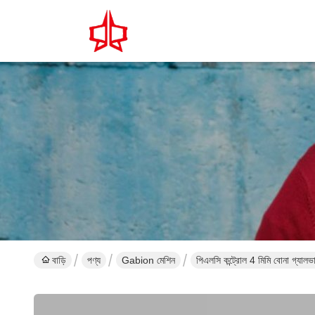
বাড়ি
পণ্য
Gabion মেশিন
পিএলসি কন্ট্রোল 4 মিমি বোনা গ্যালভ