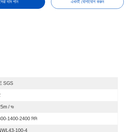
সেরা দাম পান
এখনই যোগাযোগ করুন
E SGS
2
5m / ঘঃ
00-1400-2400 মিমি
NWL43-100-4