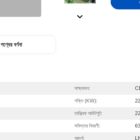
পণ্যের বর্ণনা
সাক্ষ্যদান:
C
শক্তি (KW):
2
তাত্ত্বিক আউটপুট:
22
সবিস্তার বিবরণী:
63
আদর্শ:
L