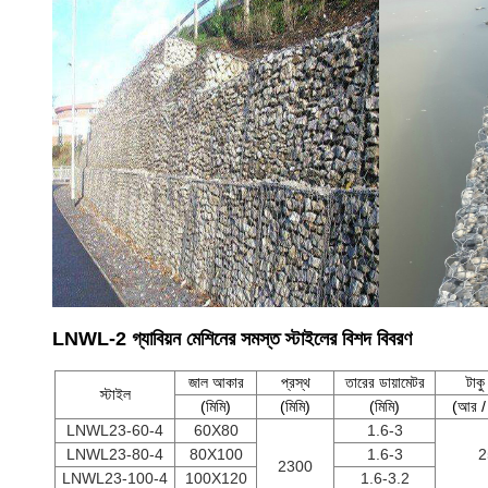
LNWL-2 গ্যাবিয়ন মেশিনের সমস্ত স্টাইলের বিশদ বিবরণ
জাল আকার
প্রস্থ
তারের ডায়ামেটর
টাকু
স্টাইল
(মিমি)
(মিমি)
(মিমি)
(আর / 
LNWL23-60-4
60X80
1.6-3
LNWL23-80-4
80X100
1.6-3
2
2300
LNWL23-100-4
100X120
1.6-3.2