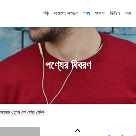
বাড়ি
আমাদের সম্পর্কে
পণ্য
সমাধান
ভিডিও
খবর
পণ্যের বিবরণ
ানাইজড ওয়্যার নেট মেকিং মেশিন