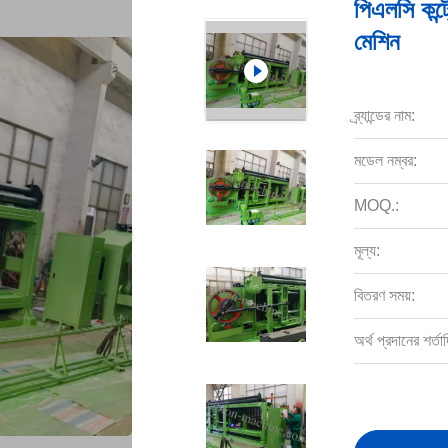
পিএলসি কন্ট
মেশিন
ব্র্যান্ডের নাম:
মডেল নম্বর:
MOQ.:
মূল্য:
বিতরণ সময়:
অর্থ প্রদানের শর্তাদ