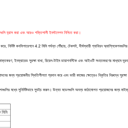
ন্টগুলি হ্রাস করা এবং আরও শক্তিশালী ইনস্টলেশন নিশ্চিত করা।
ে, নির্দিষ্ট কনফিগারেশনে 4.2 মিমি পর্যন্ত পৌঁছায়, টেকসই, দীর্ঘস্থায়ী গ্যাবিয়ন অ্যাপ্লিকেশনগুল
্গন সনাক্তকরণ, ইনফ্রারেড সুরক্ষা বাধা, রিয়েল-টাইম ডায়াগনস্টিক এবং আইওটি সংহতকরণের মাধ্যমে দূরব
াদনের জন্য প্রয়োজনীয় স্থিতিশীলতা প্রদান করে এবং ভারী কাজের ক্ষেত্রেও বিকৃতির বিরুদ্ধে সুরক্ষা
নগুলির মধ্যে সুনির্দিষ্টভাবে স্যুইচ করুন। উন্নত মডেলগুলি অনন্য কাঠামোগত প্রয়োজনের জন্য মা
মিমি