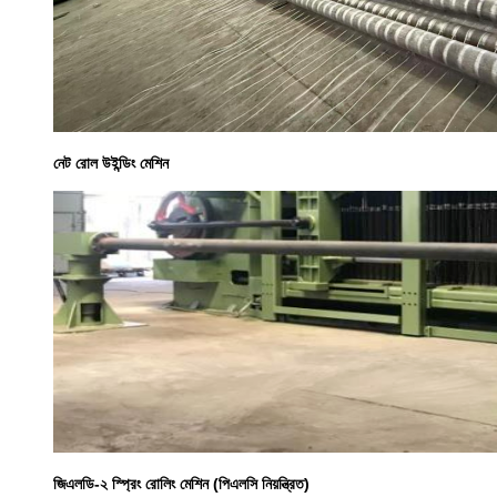
নেট রোল উইন্ডিং মেশিন
জিএলডি-২ স্প্রিং রোলিং মেশিন (পিএলসি নিয়ন্ত্রিত)