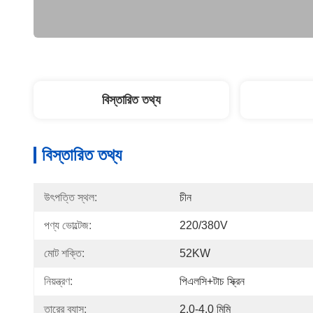
বিস্তারিত তথ্য
বিস্তারিত তথ্য
উৎপত্তি স্থল:
চীন
পণ্য ভোল্টেজ:
220/380V
মোট শক্তি:
52KW
নিয়ন্ত্রণ:
পিএলসি+টাচ স্ক্রিন
তারের ব্যাস:
2.0-4.0 মিমি