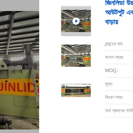
জিনলিডা উচ্
আউটপুট এবং 
বাড়ায়
ব্র্যান্ডের নাম:
মডেল নম্বর:
MOQ.:
মূল্য:
বিতরণ সময়:
অর্থ প্রদানের শর্তাদ