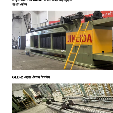
সম্পূর্ণ Gabion Mesh উত্পাদন লাইন অন্তর্ভুক্তঃ
প্রধান মেশিন
GLD-2 ওয়্যার টেনশন ডিভাইস