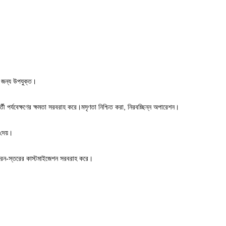
ির জন্য উপযুক্ত।
র্তী পর্যবেক্ষণের ক্ষমতা সরবরাহ করে।মসৃণতা নিশ্চিত করা, নিরবচ্ছিন্ন অপারেশন।
 দেয়।
ইক্রন-স্তরের কাস্টমাইজেশন সরবরাহ করে।