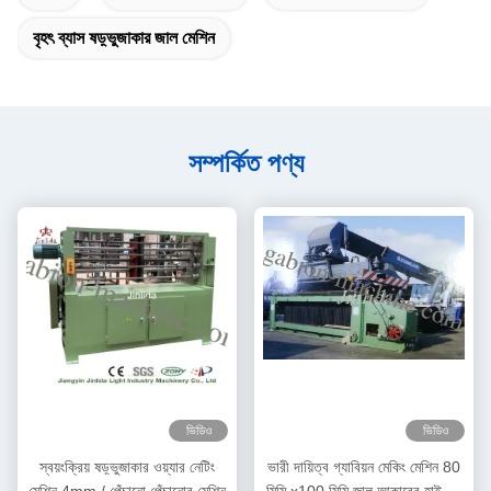
বৃহৎ ব্যাস ষড়্ভুজাকার জাল মেশিন
সম্পর্কিত পণ্য
ভিডিও
ভিডিও
স্বয়ংক্রিয় ষড়্ভুজাকার ওয়্যার নেটিং
ভারী দায়িত্ব গ্যাবিয়ন মেকিং মেশিন 80