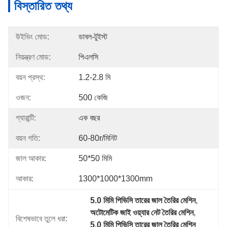
বিস্তারিত তথ্য
উইভিং মোড:
ডাবল-টুইস্ট
নিয়ন্ত্রণ মোড:
পিএলসি
বয়ন প্রস্থ:
1.2-2.8 মি
ওজন:
500 কেজি
গ্যারান্টি:
এক বছর
বয়ন গতি:
60-80r/মিনিট
জাল আকার:
50*50 মিমি
আকার:
1300*1000*1300mm
5.0 মিমি পিভিসি তারের জাল তৈরির মেশিন
, 
অটোমেটিক জাই ওয়্যার নেট তৈরির মেশিন
, 
বিশেষভাবে তুলে ধরা:
5.0 মিমি পিভিসি তারের জাল তৈরির মেশিন 