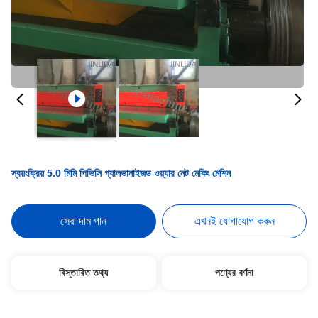
স্বয়ংক্রিয় 5.0 মিমি পিভিসি গ্যালভানাইজড ওয়্যার নেট মেকিং মেশিন
সেরা দাম পান
এখনই যোগাযোগ করুন
বিস্তারিত তথ্য
পণ্যের বর্ণনা