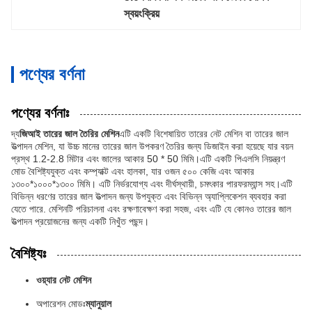
স্বয়ংক্রিয়
পণ্যের বর্ণনা
পণ্যের বর্ণনাঃ
দ্য
জিআই তারের জাল তৈরির মেশিন
এটি একটি বিশেষায়িত তারের নেট মেশিন বা তারের জাল
উত্পাদন মেশিন, যা উচ্চ মানের তারের জাল উপকরণ তৈরির জন্য ডিজাইন করা হয়েছে যার বয়ন
প্রস্থ 1.2-2.8 মিটার এবং জালের আকার 50 * 50 মিমি।এটি একটি পিএলসি নিয়ন্ত্রণ
মোড বৈশিষ্ট্যযুক্ত এবং কম্প্যাক্ট এবং হালকা, যার ওজন ৫০০ কেজি এবং আকার
১৩০০*১০০০*১৩০০ মিমি। এটি নির্ভরযোগ্য এবং দীর্ঘস্থায়ী, চমৎকার পারফরম্যান্স সহ।এটি
বিভিন্ন ধরণের তারের জাল উত্পাদন জন্য উপযুক্ত এবং বিভিন্ন অ্যাপ্লিকেশন ব্যবহার করা
যেতে পারে. মেশিনটি পরিচালনা এবং রক্ষণাবেক্ষণ করা সহজ, এবং এটি যে কোনও তারের জাল
উত্পাদন প্রয়োজনের জন্য একটি নিখুঁত পছন্দ।
বৈশিষ্ট্যঃ
ওয়্যার নেট মেশিন
অপারেশন মোডঃ
ম্যানুয়াল