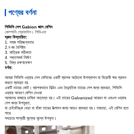
পণ্যের বর্ণনা
পিভিসি লেপ Gabion জাল মেশিন
কোম্পানি প্রোফাইল। পিডিএফ
দ্রুত বিস্তারিত:
1.
সহজ পরিচ্ছন্নতার
2.ন জং বৈশিষ্ট্য
3. মাত্রিক সঠিকতা
4. শক্তসমর্থ নির্মাণ
5. নিম্ন রক্ষণাবেক্ষণ
বর্ণনা:
আমরা পিভিসি ওয়্যার লেপ মেশিনের একটি ব্যাপক আঠালো উপস্থাপন যা বিরোধী ক্ষয় প্রদান
করতে ব্যবহৃত হয়
একটি তারের কোট।
ব্যাপকভাবে বিল্ডিং এবং বৈদ্যুতিক তারের লেপ জন্য ব্যবহৃত, পিভিসি
ওয়্যার আবরণ মেশিন দেওয়া
আমাদের বাজারে চাহিদা অত্যন্ত হয়।
এই তারের Galvanized আয়রন বা এমএস ওয়্যার
লেপ জন্য উপযুক্ত,
যা চেইনলিঙ্ক বেড়া বা বাঁকা তারের উত্পাদন জন্য আরও ব্যবহৃত হয়।
তাছাড়া, এই মেশিন হতে
পারে
সবচেয়ে সাশ্রয়ী মূল্যের মূল্যে উপকৃত।