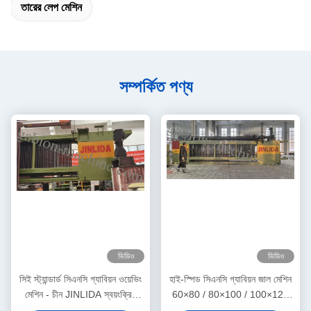
তারের লেপ মেশিন
সম্পর্কিত পণ্য
ভিডিও
ভিডিও
সিই স্ট্যান্ডার্ড সিএনসি গ্যাবিয়ন ওয়েভিং
হাই-স্পিড সিএনসি গ্যাবিয়ন জাল মেশিন
মেশিন - চীন JINLIDA স্বয়ংক্রিয়
60×80 / 80×100 / 100×120
গ্যাবিয়ন তারের জাল উদ্ভিদ
মিমি গ্যাবিয়ন বক্স উত্পাদনের জন্য