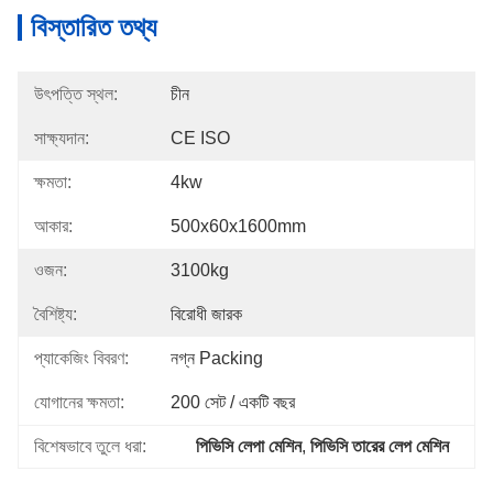
বিস্তারিত তথ্য
উৎপত্তি স্থল:
চীন
সাক্ষ্যদান:
CE ISO
ক্ষমতা:
4kw
আকার:
500x60x1600mm
ওজন:
3100kg
বৈশিষ্ট্য:
বিরোধী জারক
প্যাকেজিং বিবরণ:
নগ্ন Packing
যোগানের ক্ষমতা:
200 সেট / একটি বছর
বিশেষভাবে তুলে ধরা:
পিভিসি লেপা মেশিন
, 
পিভিসি তারের লেপ মেশিন