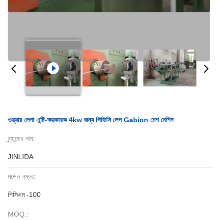
ওয়্যার লেপা এন্টি-ক্ষয়কারক 4kw জন্য পিভিসি লেপ Gabion মেশ মেশিন
ব্র্যান্ডের নাম:
JINLIDA
মডেল নম্বর:
পিসিএম -100
MOQ.: