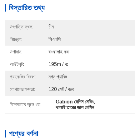
বিস্তারিত তথ্য
উৎপত্তি স্থল:
চীন
নিয়ন্ত্রণ:
পিএলসি
উপাদান:
রাংঝালাই করা
আউটপুট:
195m / ঘঃ
প্যাকেজিং বিবরণ:
নগ্ন প্যাকিং
যোগানের ক্ষমতা:
120 সেট / বছর
Gabion মেশিন মেকিং
, 
বিশেষভাবে তুলে ধরা:
ঝালাই তারের জাল মেশিন
পণ্যের বর্ণনা