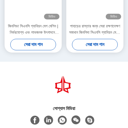
ভিডিও
ভিডিও
জিনলিডা সিএনসি গ্যাবিয়ন মেশ মেশিন |
পাহাড়ের রাস্তার জন্য সেরা রক্ষণাবেক্ষণ
নির্ভরযোগ্য এবং লাভজনক উৎপাদনের
সমাধান জিনলিদা সিএনসি গ্যাবিয়ন মেশিন
জন্য নির্মিত
বিশ্বব্যাপী ঢাল সুরক্ষা প্রকল্পগুলিকে
সেরা দাম পান
সেরা দাম পান
সমর্থন করে
সোশ্যাল মিডিয়া