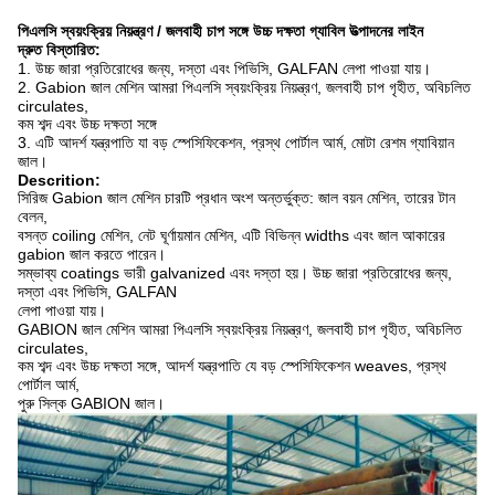
পিএলসি স্বয়ংক্রিয় নিয়ন্ত্রণ / জলবাহী চাপ সঙ্গে উচ্চ দক্ষতা গ্যাবিল উত্পাদনের লাইন
দ্রুত বিস্তারিত:
1.
উচ্চ জারা প্রতিরোধের জন্য, দস্তা এবং পিভিসি, GALFAN
লেপা পাওয়া যায়।
2.
Gabion জাল মেশিন আমরা পিএলসি স্বয়ংক্রিয় নিয়ন্ত্রণ, জলবাহী চাপ গৃহীত, অবিচলিত
circulates,
কম শব্দ এবং উচ্চ দক্ষতা সঙ্গে
3. এটি আদর্শ যন্ত্রপাতি যা বড় স্পেসিফিকেশন, প্রস্থ পোর্টাল আর্ম,
মোটা রেশম গ্যাবিয়ান
জাল।
Descrition:
সিরিজ Gabion জাল মেশিন চারটি প্রধান অংশ অন্তর্ভুক্ত: জাল বয়ন মেশিন, তারের টান
বেলন,
বসন্ত coiling মেশিন, নেট ঘূর্ণায়মান মেশিন, এটি বিভিন্ন widths এবং জাল আকারের
gabion জাল করতে পারেন।
সম্ভাব্য coatings ভারী galvanized এবং দস্তা হয়।
উচ্চ জারা প্রতিরোধের জন্য,
দস্তা এবং পিভিসি, GALFAN
লেপা পাওয়া যায়।
GABION জাল মেশিন আমরা পিএলসি স্বয়ংক্রিয় নিয়ন্ত্রণ, জলবাহী চাপ গৃহীত, অবিচলিত
circulates,
কম শব্দ এবং উচ্চ দক্ষতা সঙ্গে, আদর্শ যন্ত্রপাতি যে বড় স্পেসিফিকেশন weaves, প্রস্থ
পোর্টাল আর্ম,
পুরু সিল্ক GABION জাল।