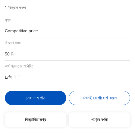
1 বিন্যাস করুন
মূল্য:
Competitive price
বিতরণ সময়:
50 দিন
অর্থ প্রদানের শর্তাদি:
L/সি, T T
সেরা দাম পান
এখনই যোগাযোগ করুন
বিস্তারিত তথ্য
পণ্যের বর্ণনা