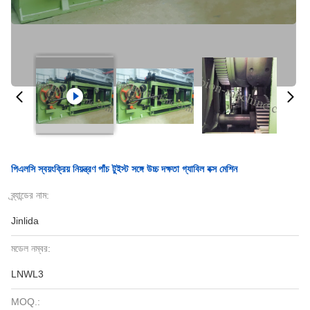
পিএলসি স্বয়ংক্রিয় নিয়ন্ত্রণ পাঁচ টুইস্ট সঙ্গে উচ্চ দক্ষতা গ্যাবিল বক্স মেশিন
ব্র্যান্ডের নাম:
Jinlida
মডেল নম্বর:
LNWL3
MOQ.: