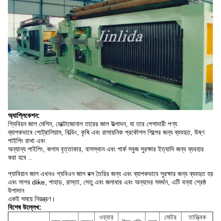
অ্যাপ্লিকেশন:
গ্যিবিয়ন জাল মেশিন, হেক্টোজোনাল তারের জাল উত্পাদন, যা তার পেশাদারী পণ্য
ব্যাপকভাবে পেট্রোলিয়াম, বিল্ডিং, কৃষি এবং রাসায়নিক প্রকৌশল শিল্পের জন্য ব্যবহৃত, উষ্ণ
পাইপিং রাখা এবং
অন্যান্য পাইপিং, কলাম বৃত্তাকার, বাসস্থান এবং পার্ক সবুজ সুরক্ষার ইত্যাদি জন্য ব্যবহার
করা হবে ..
গ্যাবিয়ান জাল এখনও গ্যবিওন জাল বক্স তৈরির জন্য এবং ব্যাপকভাবে সুরক্ষার জন্য ব্যবহৃত হয়
এবং সাগর dike, পাহাড়, রাস্তা, সেতু এবং জলাধার এবং অন্যদের সমর্থন, এটি বন্যা শ্রেষ্ঠ
উপাদান
একই সময়ে নিয়ন্ত্রণ।
বিশেষ উল্লেখ:
ওয়্যার
মোটর
তাত্ত্বিক