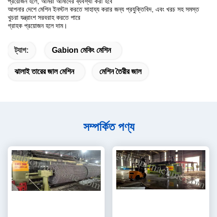
প্রয়োজন হলে, আমরা আমাদের ব্যবস্থা করা হবে
আপনার দেশে মেশিন ইনস্টল করতে সাহায্য করার জন্য প্রযুক্তিবিদ, এবং খরচ সহ সমস্ত
খুচরা যন্ত্রাংশ সরবরাহ করতে পারে
গ্রাহক প্রয়োজন হলে দাম।
ট্যাগ:
Gabion মেকিং মেশিন
ঝালাই তারের জাল মেশিন
মেশিন তৈরীর জাল
সম্পর্কিত পণ্য