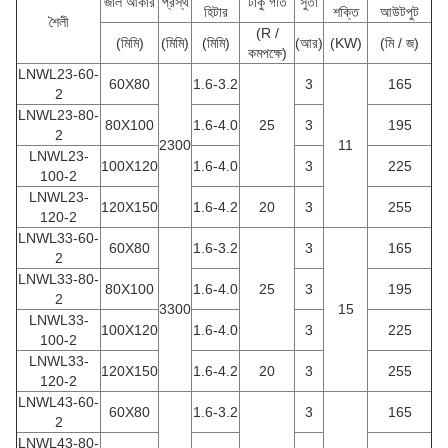
জাল আকার
প্রস্থ
টাকু গতি
সুতা
হিটার
শক্তি
আউটপুট
শৈলী
(R /
(মিমি)
(মিমি)
(মিমি)
(আর)
(KW)
(মি / জ)
কমপক্ষে)
LNWL23-60-
60X80
1.6-3.2
3
165
2
LNWL23-80-
80X100
1.6-4.0
25
3
195
2
2300
11
LNWL23-
100X120
1.6-4.0
3
225
100-2
LNWL23-
120X150
1.6-4.2
20
3
255
120-2
LNWL33-60-
60X80
1.6-3.2
3
165
2
LNWL33-80-
80X100
1.6-4.0
25
3
195
2
3300
15
LNWL33-
100X120
1.6-4.0
3
225
100-2
LNWL33-
120X150
1.6-4.2
20
3
255
120-2
LNWL43-60-
60X80
1.6-3.2
3
165
2
LNWL43-80-