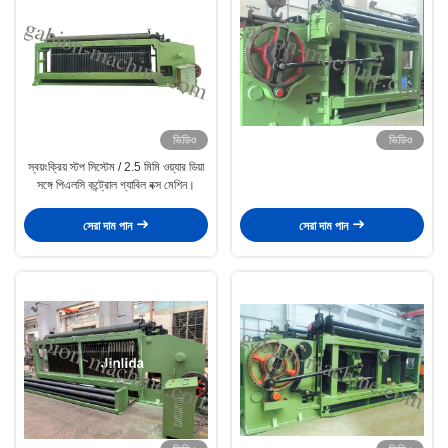
ভিডিও
ভিডিও
স্বয়ংক্রিয় স্টপ সিস্টেম / 2.5 মিমি ওয়্যার ডিয়া
সঙ্গে পিএলসি কন্ট্রোল গ্যাবিল বক্স মেশিন।
সেরা দাম পান
সেরা দাম পান