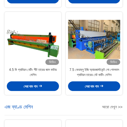
ভিডিও
ভিডিও
4.5 মি গ্যাবিয়ন নেটিং শীট তারের জাল কাটার
7.5 কেডাব্লু ইজি অ্যাডজাস্টমেন্ট লো গোলমাল
মেশিন
গ্যাবিয়ন তারের নেট কাটিং মেশিন
সেরা দাম পান
সেরা দাম পান
এজ ব্যাণ্ড মেশিন
আরো দেখুন >>