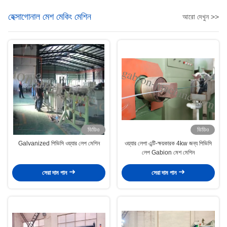
হেক্সাগোনাল মেশ মেকিং মেশিন
আরো দেখুন >>
ভিডিও
ভিডিও
Galvanized পিভিসি ওয়্যার লেপ মেশিন
ওয়্যার লেপা এন্টি-ক্ষয়কারক 4kw জন্য পিভিসি
লেপ Gabion মেশ মেশিন
সেরা দাম পান
সেরা দাম পান