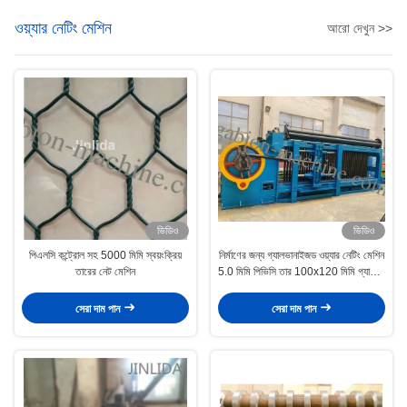
ওয়্যার নেটিং মেশিন
আরো দেখুন >>
ভিডিও
ভিডিও
পিএলসি কন্ট্রোল সহ 5000 মিমি স্বয়ংক্রিয়
নির্মাণের জন্য গ্যালভানাইজড ওয়্যার নেটিং মেশিন
তারের নেট মেশিন
5.0 মিমি পিভিসি তার 100x120 মিমি গ্যাবিয়ন
মেশ
সেরা দাম পান
সেরা দাম পান