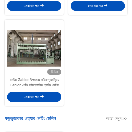
সেরা দাম পান
সেরা দাম পান
ভিডিও
কাস্টম Gabion উত্পাদনের লাইন স্বয়ংক্রিয়
Gabion নেটিং হাইড্রোলিক প্যাকিং মেশিন
সেরা দাম পান
ষড়্ভুজাকার ওয়্যার নেটিং মেশিন
আরো দেখুন >>