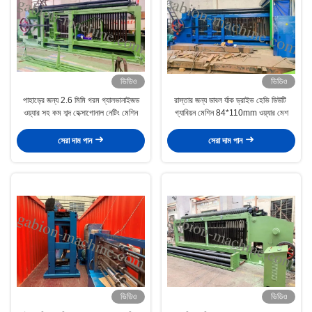
ভিডিও
ভিডিও
পাহাড়ের জন্য 2.6 মিমি গরম গ্যালভানাইজড
রাস্তার জন্য ডাবল র্যাক ড্রাইভ হেভি ডিউটি ​​
ওয়্যার সহ কম শব্দ হেক্সাগোনাল নেটিং মেশিন
গ্যাবিয়ন মেশিন 84*110mm ওয়্যার মেশ
সেরা দাম পান
সেরা দাম পান
ভিডিও
ভিডিও