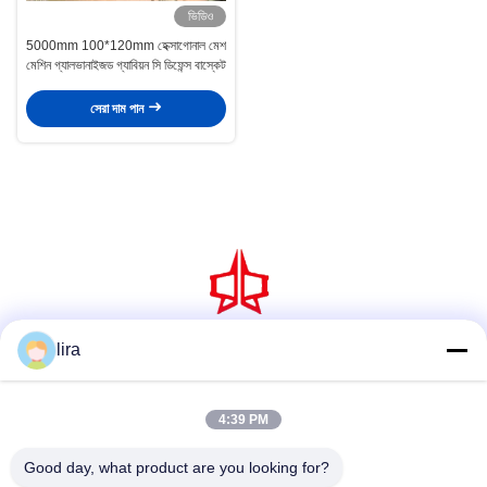
ভিডিও
5000mm 100*120mm হেক্সাগোনাল মেশ
মেশিন গ্যালভানাইজড গ্যাবিয়ন সি ডিফেন্স বাস্কেট
সেরা দাম পান
lira
সোশ্যাল মিডিয়া
4:39 PM
দ্রুত যোগাযোগ
Good day, what product are you looking for?