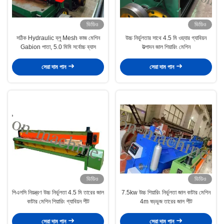
ভিডিও
ভিডিও
সঠিক Hydraulic ব্লু Mesh কাজ মেশিন
উচ্চ নির্ভুলতার সাথে 4.5 মি ওয়্যার গ্যাবিয়ন
Gabion পাতা, 5.0 মিমি সর্বোচ্চ ব্যাস
উত্পাদন জাল শিয়ারিং মেশিন
সেরা দাম পান
সেরা দাম পান
ভিডিও
ভিডিও
পিএলসি নিয়ন্ত্রণ উচ্চ নির্ভুলতা 4.5 মি তারের জাল
7.5kw উচ্চ শিয়ারিং নির্ভুলতা জাল কাটার মেশিন
কাটার মেশিন শিয়ারিং গ্যাবিয়ন শীট
4m ষড়ভুজ তারের জাল শীট
সেরা দাম পান
সেরা দাম পান