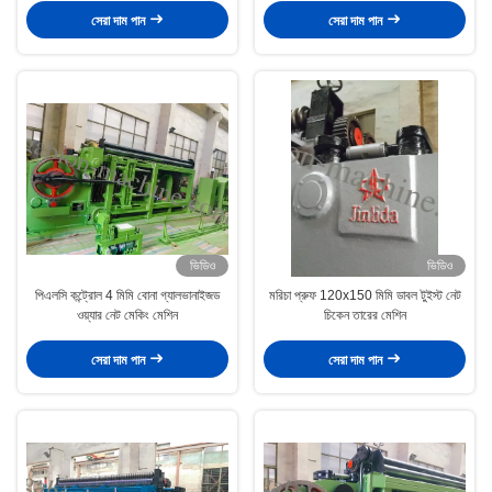
সেরা দাম পান
সেরা দাম পান
ভিডিও
ভিডিও
পিএলসি কন্ট্রোল 4 মিমি বোনা গ্যালভানাইজড
মরিচা প্রুফ 120x150 মিমি ডাবল টুইস্ট নেট
ওয়্যার নেট মেকিং মেশিন
চিকেন তারের মেশিন
সেরা দাম পান
সেরা দাম পান