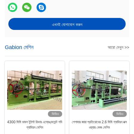
এখনই যোগাযোগ করুন
Gabion মেশিন
আরো দেখুন >>
ভিডিও
ভিডিও
4300 মিমি ডাবল টুইস্ট রিভার এম্বেঙ্কমেন্ট গদি
পেশাদার জারা প্রতিরোধের 2.6 মিমি গ্যাবিয়ন বক্স
গ্যাবিয়ন মেশিন
ওয়্যার কেজ মেশিন