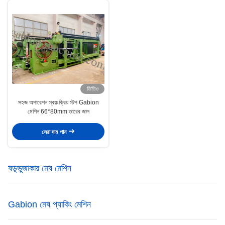
ভিডিও
সহজ অপারেশন স্বয়ংক্রিয় স্টপ Gabion
মেশিন 66*80mm তারের জাল
সেরা দাম পান
ষড়্ভুজাকার মেষ মেশিন
Gabion মেষ প্যাকিং মেশিন