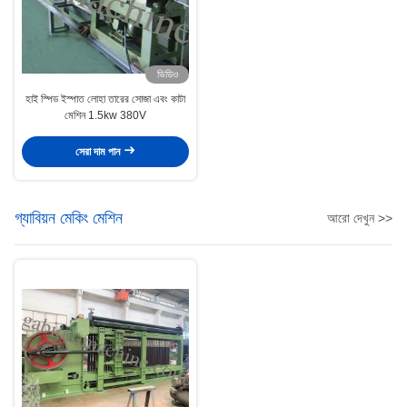
ভিডিও
হাই স্পিড ইস্পাত লোহা তারের সোজা এবং কাটা
মেশিন 1.5kw 380V
সেরা দাম পান
গ্যাবিয়ন মেকিং মেশিন
আরো দেখুন >>