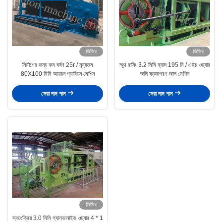
ভিডিও
ভিডিও
নির্মাণের জন্য কম ঘর্ষণ 25r / নূন্যতম
স্মুথ রানিং 3.2 মিমি ব্যাস 195 মি / এইচ ওয়্যার
80X100 মিমি আয়রন গ্যাবিয়ন মেশিন
জলি ষড়জাগরণ জাল মেশিন
সেরা দাম পান
সেরা দাম পান
ভিডিও
স্বয়ংক্রিয় 3.0 মিমি গ্যালভানাইজ ওয়্যার 4 * 1