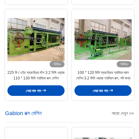
ভিডিও
ভিডিও
225 মি / এইচ স্বয়ংক্রিয় স্টপ 3.2 মিমি ওয়্যার
100 * 120 মিমি স্বয়ংক্রিয় গ্যাবিয়ন জাল
110 * 130 মিমি গ্যাবিয়ন বক্স মেশিন
মেশিন 3.2 মিমি ওয়্যার গ্যাবিয়ন বক্স, গদি জন্য
সেরা দাম পান
সেরা দাম পান
Gabion বক্স মেশিন
আরো দেখুন >>