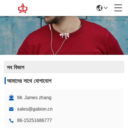
পণ্য
সব বিভাগ
আমাদের সাথে যোগাযোগ
Mr. James zhang
sales@gabion.cn
86-15251686777