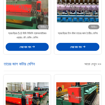
ভিডিও
ভিডিও
স্বয়ংক্রিয় 5.0 মিমি পিভিসি গ্যালভানাইজড
স্বয়ংক্রিয় তিন বাঁকা তারের জাল তৈরীর মেশিন
ওয়্যার নেট মেকিং মেশিন
সেরা দাম পান
সেরা দাম পান
তারের জাল কাটার মেশিন
আরো দেখুন >>