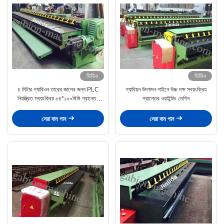
ভিডিও
ভিডিও
৪ মিটার গ্যাবিওন তারের জালের জন্য PLC
গ্যাবিয়ন উৎপাদন লাইনে উচ্চ দক্ষ স্বয়ংক্রিয়
নিয়ন্ত্রিত স্বয়ংক্রিয় ৮৪*১০০মিমি প্রান্তের
প্রান্তের ওয়াইন্ডিং মেশিন
ওয়াইন্ডিং মেশিন
সেরা দাম পান
সেরা দাম পান