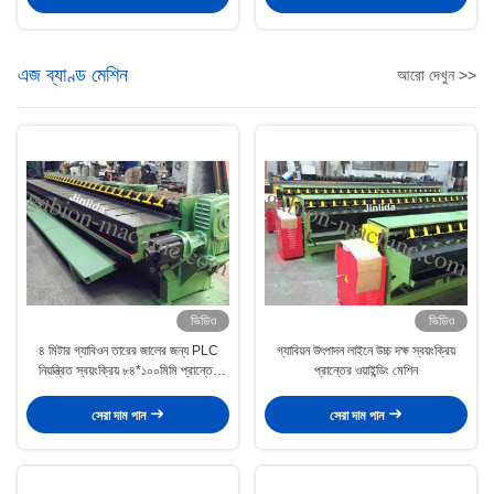
এজ ব্যাণ্ড মেশিন
আরো দেখুন >>
ভিডিও
ভিডিও
৪ মিটার গ্যাবিওন তারের জালের জন্য PLC
গ্যাবিয়ন উৎপাদন লাইনে উচ্চ দক্ষ স্বয়ংক্রিয়
নিয়ন্ত্রিত স্বয়ংক্রিয় ৮৪*১০০মিমি প্রান্তের
প্রান্তের ওয়াইন্ডিং মেশিন
ওয়াইন্ডিং মেশিন
সেরা দাম পান
সেরা দাম পান