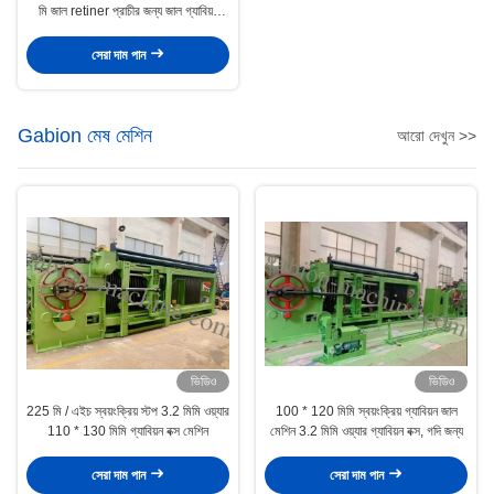
মি জাল retiner প্রাচীর জন্য জাল গ্যাবিয়ন
মেশিন
সেরা দাম পান
Gabion মেষ মেশিন
আরো দেখুন >>
ভিডিও
ভিডিও
225 মি / এইচ স্বয়ংক্রিয় স্টপ 3.2 মিমি ওয়্যার
100 * 120 মিমি স্বয়ংক্রিয় গ্যাবিয়ন জাল
110 * 130 মিমি গ্যাবিয়ন বক্স মেশিন
মেশিন 3.2 মিমি ওয়্যার গ্যাবিয়ন বক্স, গদি জন্য
সেরা দাম পান
সেরা দাম পান