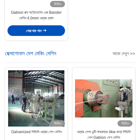
ভিডিও
Gabion বক্স অটোমেটেড এজ Bander
মেশিন 4.0mm ওয়্যার ব্যাস
সেরা দাম পান
হেক্সাগোনাল মেশ মেকিং মেশিন
আরো দেখুন >>
ভিডিও
ভিডিও
Galvanized পিভিসি ওয়্যার লেপ মেশিন
ওয়্যার লেপা এন্টি-ক্ষয়কারক 4kw জন্য পিভিসি
লেপ Gabion মেশ মেশিন