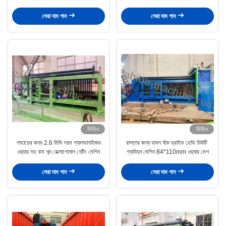
সেরা দাম পান
সেরা দাম পান
ভিডিও
ভিডিও
পাহাড়ের জন্য 2.6 মিমি গরম গ্যালভানাইজড
রাস্তার জন্য ডাবল র্যাক ড্রাইভ হেভি ডিউটি ​​
ওয়্যার সহ কম শব্দ হেক্সাগোনাল নেটিং মেশিন
গ্যাবিয়ন মেশিন 84*110mm ওয়্যার মেশ
সেরা দাম পান
সেরা দাম পান