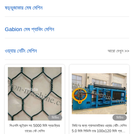
ষড়্ভুজাকার মেষ মেশিন
Gabion মেষ প্যাকিং মেশিন
ওয়্যার নেটিং মেশিন
আরো দেখুন >>
ভিডিও
ভিডিও
পিএলসি কন্ট্রোল সহ 5000 মিমি স্বয়ংক্রিয়
নির্মাণের জন্য গ্যালভানাইজড ওয়্যার নেটিং মেশিন
তারের নেট মেশিন
5.0 মিমি পিভিসি তার 100x120 মিমি গ্যাবিয়ন