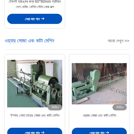
টেকসই ব্যাঙ্কের জন্য 60*80mm গ্যাবিয়ন
মেশ মেকিং মেশিন স্টোন কেজ বক্স
সেরা দাম পান
ওয়্যার সোজা এবং কাটা মেশিন
আরো দেখুন >>
ভিডিও
ভিডিও
ইস্পাত লোহা তারের সোজা এবং কাটা মেশিন
ওয়্যার সোজা এবং কাটা মেশিন
সেরা দাম পান
সেরা দাম পান