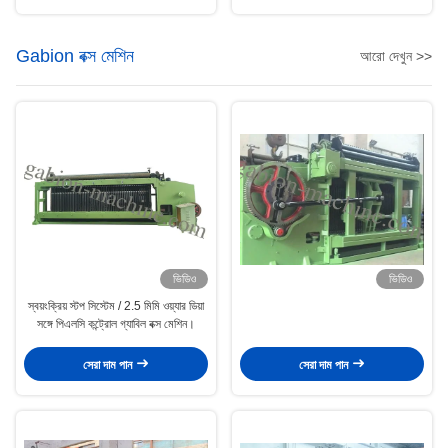
Gabion বক্স মেশিন
আরো দেখুন >>
ভিডিও
ভিডিও
স্বয়ংক্রিয় স্টপ সিস্টেম / 2.5 মিমি ওয়্যার ডিয়া
সঙ্গে পিএলসি কন্ট্রোল গ্যাবিল বক্স মেশিন।
সেরা দাম পান
সেরা দাম পান