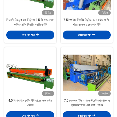
ভিডিও
ভিডিও
পিএলসি নিয়ন্ত্রণ উচ্চ নির্ভুলতা 4.5 মি তারের জাল
7.5kw উচ্চ শিয়ারিং নির্ভুলতা জাল কাটার মেশিন
কাটার মেশিন শিয়ারিং গ্যাবিয়ন শীট
4m ষড়ভুজ তারের জাল শীট
সেরা দাম পান
সেরা দাম পান
ভিডিও
ভিডিও
4.5 মি গ্যাবিয়ন নেটিং শীট তারের জাল কাটার
7.5 কেডাব্লু ইজি অ্যাডজাস্টমেন্ট লো গোলমাল
মেশিন
গ্যাবিয়ন তারের নেট কাটিং মেশিন
সেরা দাম পান
সেরা দাম পান