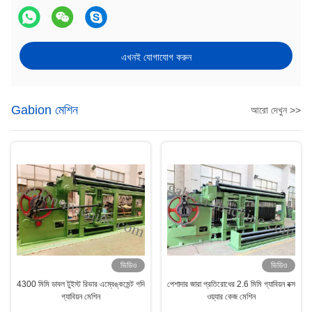
এখনই যোগাযোগ করুন
Gabion মেশিন
আরো দেখুন >>
ভিডিও
ভিডিও
4300 মিমি ডাবল টুইস্ট রিভার এম্বেঙ্কমেন্ট গদি
পেশাদার জারা প্রতিরোধের 2.6 মিমি গ্যাবিয়ন বক্স
গ্যাবিয়ন মেশিন
ওয়্যার কেজ মেশিন