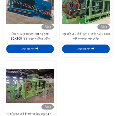
ভিডিও
ভিডিও
নির্মাণের জন্য কম ঘর্ষণ 25r / নূন্যতম
স্মুথ রানিং 3.2 মিমি ব্যাস 195 মি / এইচ ওয়্যার
80X100 মিমি আয়রন গ্যাবিয়ন মেশিন
জলি ষড়জাগরণ জাল মেশিন
সেরা দাম পান
সেরা দাম পান
ভিডিও
স্বয়ংক্রিয় 3.0 মিমি গ্যালভানাইজ ওয়্যার 4 * 1