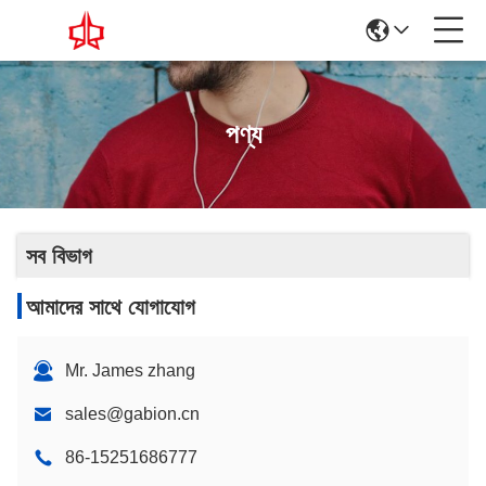
পণ্য
সব বিভাগ
আমাদের সাথে যোগাযোগ
Mr. James zhang
sales@gabion.cn
86-15251686777