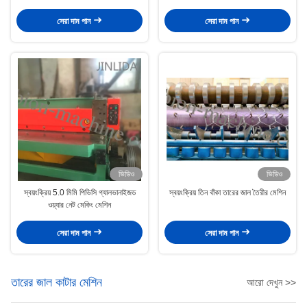
মেশ
সেরা দাম পান
সেরা দাম পান
ভিডিও
ভিডিও
স্বয়ংক্রিয় 5.0 মিমি পিভিসি গ্যালভানাইজড
স্বয়ংক্রিয় তিন বাঁকা তারের জাল তৈরীর মেশিন
ওয়্যার নেট মেকিং মেশিন
সেরা দাম পান
সেরা দাম পান
তারের জাল কাটার মেশিন
আরো দেখুন >>