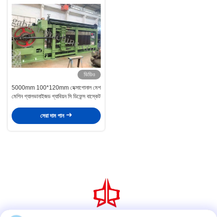
ভিডিও
5000mm 100*120mm হেক্সাগোনাল মেশ
মেশিন গ্যালভানাইজড গ্যাবিয়ন সি ডিফেন্স বাস্কেট
সেরা দাম পান