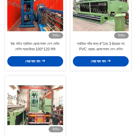
ভিডিও
ভিডিও
উচ্চ গতির গ্যাবিয়ন হেক্সাগোনাল মেশ মেকিং
গ্যাবিয়ন গদির জন্য 4*1m 3.6mm সহ
মেশিন স্বয়ংক্রিয় 100*120 মিমি
PVC ওয়্যার হেক্সাগোনাল মেশ মেশিন
সেরা দাম পান
সেরা দাম পান
ভিডিও