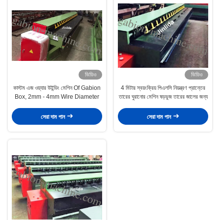
ভিডিও
ভিডিও
কাস্টম এজ ওয়্যার উইন্ডিং মেশিন Of Gabion
4 মিটার স্বয়ংক্রিয় পিএলসি নিয়ন্ত্রণ প্রান্তের
Box, 2mm - 4mm Wire Diameter
তারের ঘুরানোর মেশিন ষড়ভুজ তারের জালের জন্য
সেরা দাম পান
সেরা দাম পান