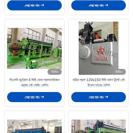
সেরা দাম পান
সেরা দাম পান
ভিডিও
ভিডিও
পিএলসি কন্ট্রোল 4 মিমি বোনা গ্যালভানাইজড
মরিচা প্রুফ 120x150 মিমি ডাবল টুইস্ট নেট
ওয়্যার নেট মেকিং মেশিন
চিকেন তারের মেশিন
সেরা দাম পান
সেরা দাম পান