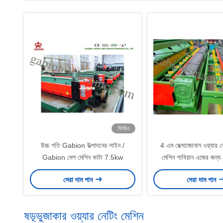
ভিডিও
উচ্চ গতি Gabion উত্পাদনের লাইন /
4 এম হেক্সাজোনাল ওয়্যার
Gabion মেশ মেশিন কাটা 7.5kw
মেশিন গাবিয়ান এজের জন্য
সেরা দাম পান
সেরা দাম পান
ষড়্ভুজাকার ওয়্যার নেটিং মেশিন