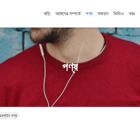
বাড়ি
আমাদের সম্পর্কে
পণ্য
সমাধান
ভিডিও
খবর
পণ্য
নলাইন পণ্য