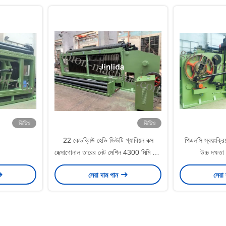
ভিডিও
ভিডিও
22 কেডব্লিউ হেভি ডিউটি ​​গ্যাবিয়ন বক্স
পিএলসি স্বয়ংক্রিয় 
হেক্সাগোনাল তারের নেট মেশিন 4300 মিমি জাল
উচ্চ দক্ষতা
প্রস্থ
সেরা দাম পান
সেরা