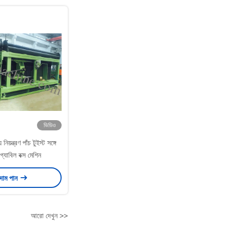
ভিডিও
নিয়ন্ত্রণ পাঁচ টুইস্ট সঙ্গে
 গ্যাবিল বক্স মেশিন
 দাম পান
আরো দেখুন >>