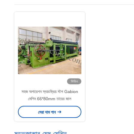
ভিডিও
সহজ অপারেশন স্বয়ংক্রিয় স্টপ Gabion
মেশিন 66*80mm তারের জাল
সেরা দাম পান
ষড়্ভুজাকার মেষ মেশিন