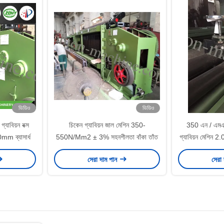
ভিডিও
ভিডিও
্যাবিয়ন বক্স
চিকেন গ্যাবিয়ন জাল মেশিন 350-
350 এন / এমএম
0mm ব্যাসার্ধ
550N/Mm2 ± 3% সহনশীলতা বাঁকা তাঁত
গ্যাবিয়ন মেশিন 2.
সেরা দাম পান
সেরা