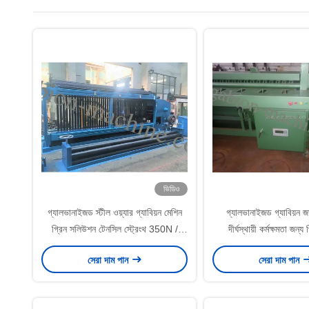
ভিডিও
গ্যালভানাইজড স্টীল ওয়্যার গ্যাবিয়ন মেশিন
গ্যালভানাইজড গ্যাবিয়ন জ
গ্রিন সলিউশন টেনসিল স্ট্রেংথ 350N /
দীর্ঘস্থায়ী কর্মক্ষমতা জন্
এমএম 2 সহ
সেরা দাম পান
সেরা দাম পান