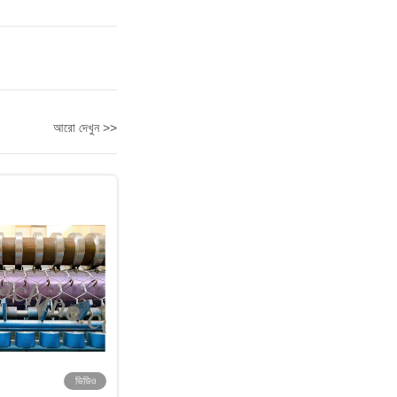
আরো দেখুন >>
ভিডিও