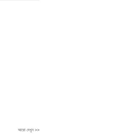
আরো দেখুন >>