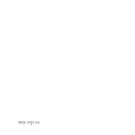
আরো দেখুন >>