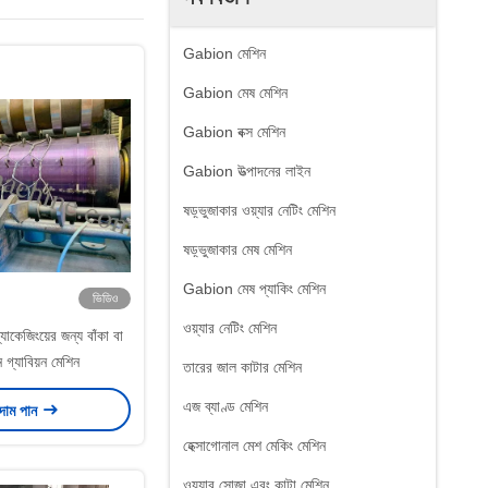
Gabion মেশিন
Gabion মেষ মেশিন
Gabion বক্স মেশিন
Gabion উত্পাদনের লাইন
ষড়্ভুজাকার ওয়্যার নেটিং মেশিন
ষড়্ভুজাকার মেষ মেশিন
Gabion মেষ প্যাকিং মেশিন
ভিডিও
ওয়্যার নেটিং মেশিন
্যাকেজিংয়ের জন্য বাঁকা বা
 গ্যাবিয়ন মেশিন
তারের জাল কাটার মেশিন
এজ ব্যাণ্ড মেশিন
 দাম পান
হেক্সাগোনাল মেশ মেকিং মেশিন
ওয়্যার সোজা এবং কাটা মেশিন