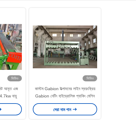
ভিডিও
ভিডিও
 নেট আবৃত এজ
কাস্টম Gabion উত্পাদনের লাইন স্বয়ংক্রিয়
 4.7kw বায়ু
Gabion নেটিং হাইড্রোলিক প্যাকিং মেশিন
সেরা দাম পান