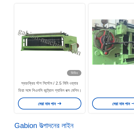
ভিডিও
স্বয়ংক্রিয় স্টপ সিস্টেম / 2.5 মিমি ওয়্যার
ডিয়া সঙ্গে পিএলসি কন্ট্রোল গ্যাবিল বক্স মেশিন।
সেরা দাম পান
সেরা দাম পান
Gabion উত্পাদনের লাইন