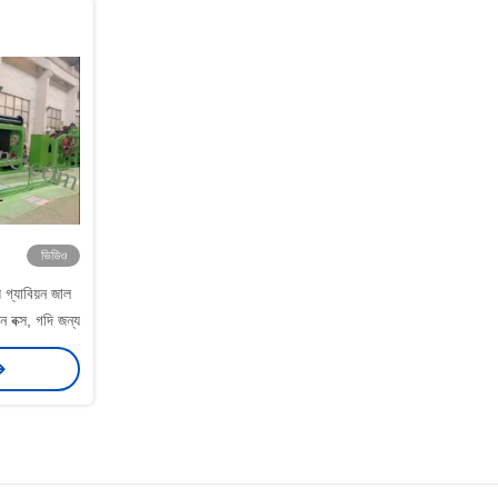
ভিডিও
 গ্যাবিয়ন জাল
ন বক্স, গদি জন্য