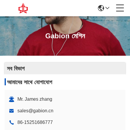
Gabion মেশিন
সব বিভাগ
আমাদের সাথে যোগাযোগ
Mr. James zhang
sales@gabion.cn
86-15251686777