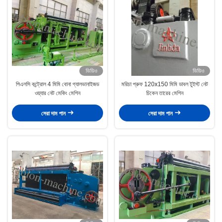
ভিডিও
ভিডিও
পিএলসি কন্ট্রোল 4 মিমি বোনা গ্যালভানাইজড
মরিচা প্রুফ 120x150 মিমি ডাবল টুইস্ট নেট
ওয়্যার নেট মেকিং মেশিন
চিকেন তারের মেশিন
সেরা দাম পান
সেরা দাম পান