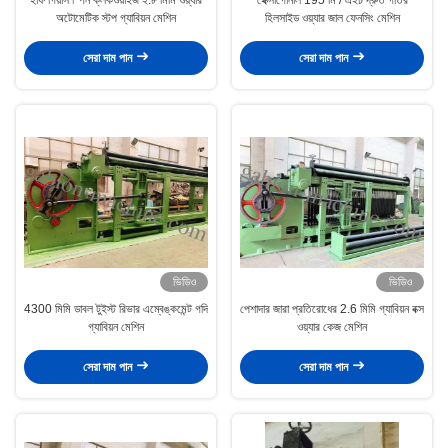
অটোমেটিক স্টপ গ্যাবিয়ন মেশিন
হিলসাইড ওয়্যার জাল ফেনসিং মেশিন
সেরা দাম পান
সেরা দাম পান
ভিডিও
ভিডিও
4300 মিমি ডাবল টুইস্ট রিভার এম্বেঙ্কমেন্ট গদি
পেশাদার জারা প্রতিরোধের 2.6 মিমি গ্যাবিয়ন বক্স
গ্যাবিয়ন মেশিন
ওয়্যার কেজ মেশিন
সেরা দাম পান
সেরা দাম পান