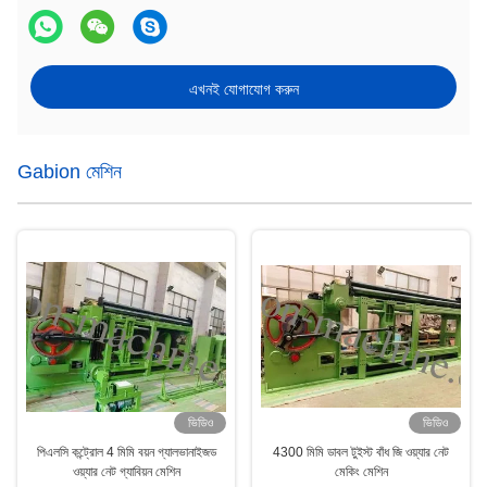
এখনই যোগাযোগ করুন
Gabion মেশিন
ভিডিও
ভিডিও
পিএলসি কন্ট্রোল 4 মিমি বয়ন গ্যালভানাইজড
4300 মিমি ডাবল টুইস্ট বাঁধ জি ওয়্যার নেট
ওয়্যার নেট গ্যাবিয়ন মেশিন
মেকিং মেশিন