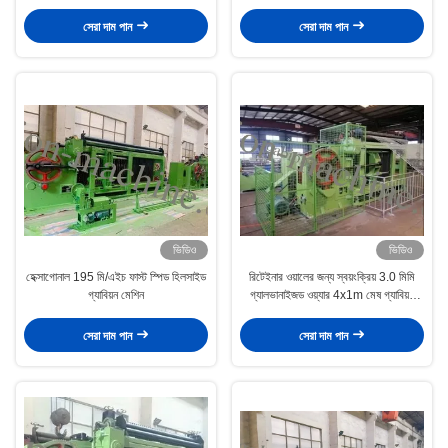
সেরা দাম পান
সেরা দাম পান
ভিডিও
ভিডিও
হেক্সাগোনাল 195 মি/এইচ ফাস্ট স্পিড হিলসাইড
রিটেইনার ওয়ালের জন্য স্বয়ংক্রিয় 3.0 মিমি
গ্যাবিয়ন মেশিন
গ্যালভানাইজড ওয়্যার 4x1m মেষ গ্যাবিয়ন
মেশিন
সেরা দাম পান
সেরা দাম পান