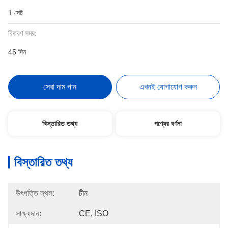
1 সেট
বিতরণ সময়:
45 দিন
সেরা দাম পান
এখনই যোগাযোগ করুন
বিস্তারিত তথ্য
পণ্যের বর্ণনা
বিস্তারিত তথ্য
উৎপত্তি স্থল:
চীন
সাক্ষ্যদান:
CE, ISO