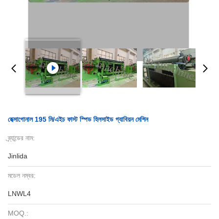
হেক্সাগোনাল 195 মি/এইচ ফাস্ট স্পিড হিলসাইড গ্যাবিয়ন মেশিন
ব্র্যান্ডের নাম:
Jinlida
মডেল নম্বর:
LNWL4
MOQ.: