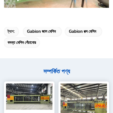
ট্যাগ:
Gabion জাল মেশিন
Gabion বক্স মেশিন
বসন্ত মেশিন পেঁচানোর
সম্পর্কিত পণ্য