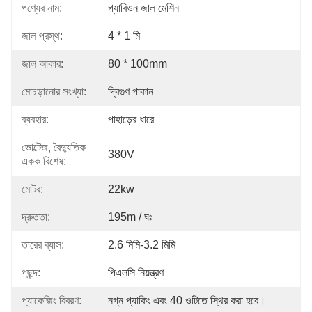
পণ্যের নাম:
গ্যাবিওন জাল মেশিন
জাল প্রস্থ:
4 * 1 মি
জাল আকার:
80 * 100mm
মোচড়ানোর সংখ্যা:
দ্বিগুণ পাকান
ব্যবহার:
পাহাড়ের ধারে
ভোল্টেজ, বৈদ্যুতিক
380V
একক বিশেষ:
মোটর:
22kw
দ্রুততা:
195m / ঘঃ
তারের ব্যাস:
2.6 মিমি-3.2 মিমি
পছন্দ:
পিএলসি নিয়ন্ত্রণ
প্যাকেজিং বিবরণ:
নগ্ন প্যাকিং এবং 40 ওটিতে স্থির করা হবে।