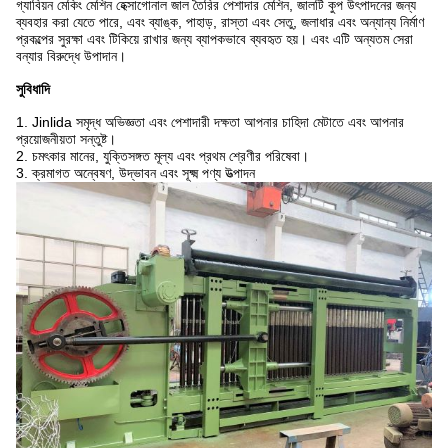
গ্যাবিয়ন মেকিং মেশিন হেক্সাগোনাল জাল তৈরির পেশাদার মেশিন, জালটি কুপ উৎপাদনের জন্য
ব্যবহার করা যেতে পারে, এবং ব্যাঙ্ক, পাহাড়, রাস্তা এবং সেতু, জলাধার এবং অন্যান্য নির্মাণ
প্রকল্পের সুরক্ষা এবং টিকিয়ে রাখার জন্য ব্যাপকভাবে ব্যবহৃত হয়। এবং এটি অন্যতম সেরা
বন্যার বিরুদ্ধে উপাদান।
সুবিধাদি
1. Jinlida সমৃদ্ধ অভিজ্ঞতা এবং পেশাদারী দক্ষতা আপনার চাহিদা মেটাতে এবং আপনার
প্রয়োজনীয়তা সন্তুষ্ট।
2. চমৎকার মানের, যুক্তিসঙ্গত মূল্য এবং প্রথম শ্রেণীর পরিষেবা।
3. ক্রমাগত অন্বেষণ, উদ্ভাবন এবং সূক্ষ্ম পণ্য উত্পাদন