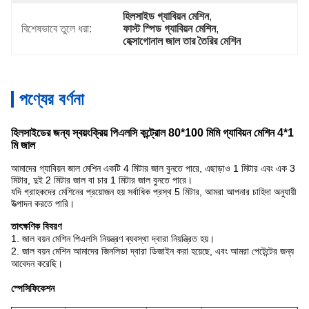
হিলসাইড গ্যাবিয়ন মেশিন
, 
বিশেষভাবে তুলে ধরা:
ফাস্ট স্পিড গ্যাবিয়ন মেশিন
, 
হেক্সাগোনাল জাল তার তৈরির মেশিন
পণ্যের বর্ণনা
হিলসাইডের জন্য স্বয়ংক্রিয় পিএলসি কন্ট্রোল 80*100 মিমি গ্যাবিয়ন মেশিন 4*1
মি জাল
আমাদের গ্যাবিয়ন জাল মেশিন একটি 4 মিটার জাল বুনতে পারে, এছাড়াও 1 মিটার এবং এক 3
মিটার, দুই 2 মিটার জাল বা চার 1 মিটার জাল বুনতে পারে।
যদি গ্রাহকদের মেশিনের প্রয়োজন হয় সর্বাধিক প্রস্থ 5 মিটার, আমরা আপনার চাহিদা অনুযায়ী
উত্পাদন করতে পারি।
তাৎক্ষণিক বিবরণ
1. জাল বয়ন মেশিন পিএলসি নিয়ন্ত্রণ ব্যবস্থা দ্বারা নিয়ন্ত্রিত হয়।
2. জাল বয়ন মেশিন আমাদের জিনলিডা দ্বারা ডিজাইন করা হয়েছে, এবং আমরা পেটেন্টের জন্য
আবেদন করেছি।
স্পেসিফিকেশন