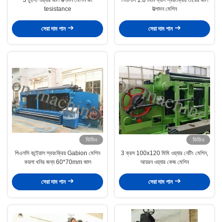
tesistance
উত্পাদন মেশিন
সেরা দাম পান
সেরা দাম পান
ভিডিও
ভিডিও
পিএলসি কন্ট্রোল স্বয়ংক্রিয় Gabion মেশিন
3 ক্রস 100x120 মিমি ওয়্যার নেটিং মেশিন,
কয়লা খনির জন্য 60*70mm জাল
আয়রন ওয়্যার কেজ মেশিন
সেরা দাম পান
সেরা দাম পান