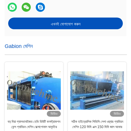
এখনই যোগাযোগ করুন
Gabion মেশিন
ভিডিও
ভিডিও
বড় দিয়া গ্যালভানাইজড হেভি ডিউটি ​​কনস্ট্রাকশন
সঠিক হাইড্রোলিক পিভিসি লেপা ওয়্যার গ্যাবিয়ন
ফেন্স গ্যাবিয়ন মেশিন হেক্সাগোনাল আকৃতির
মেশিন 120 মিমি এক্স 150 মিমি জাল আকার