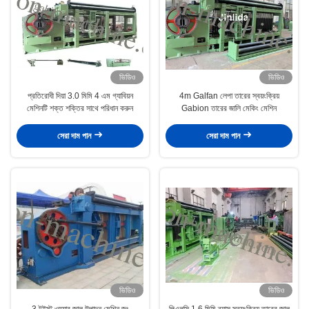
ভিডিও
ভিডিও
প্রতিরোধী দিয়া 3.0 মিমি 4 এম গ্যাবিয়ন
4m Galfan লেপা তারের স্বয়ংক্রিয়
মেশিনটি শক্ত শক্তির সাথে পরিধান করুন
Gabion তারের জালি মেকিং মেশিন
সেরা দাম পান
সেরা দাম পান
ভিডিও
ভিডিও
3 টুইস্ট ওয়্যার জাল উত্পাদন মেশিন জং
পিএলসি 1.6 মিমি ব্যাস স্বয়ংক্রিয় তারের জাল