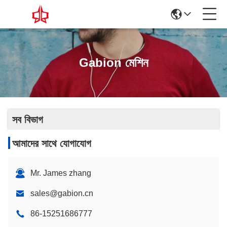
Gabion মেশিন
সব বিভাগ
আমাদের সাথে যোগাযোগ
Mr. James zhang
sales@gabion.cn
86-15251686777