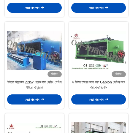
সেরা দাম পান
সেরা দাম পান
ভিডিও
ভিডিও
ইউরো স্ট্যান্ডার্ড 22kw ওয়েল্ড জাল মেকিং মেশিন
4 মিটার তারের জাল বয়ন Gabion মেশিন সঙ্গে
ইউরো স্ট্যান্ডার্ড
পরিশোধ সিস্টেম
সেরা দাম পান
সেরা দাম পান