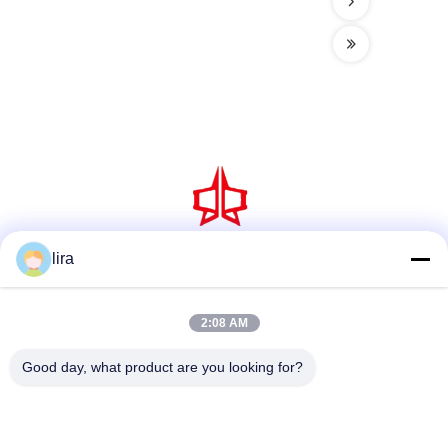
lira
সোশ্যাল মিডিয়া
2:08 AM
দ্রুত যোগাযোগ
Good day, what product are you looking for?
টেলিফোন
86-510-86385783