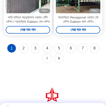
ভিডিও
ভিডিও
ভারি দায়িত্ব ষড়্ভুজাকার ওয়্যার নেটিং
স্বয়ংক্রিয় Hexagonal ওয়্যার নেট
মেশিন / স্বয়ংক্রিয় Gabion মেষ মেশিন
মেশিন Gabion জাল মেশিন
2200mm প্রস্থ
সেরা দাম পান
সেরা দাম পান
1
2
3
4
5
6
7
8