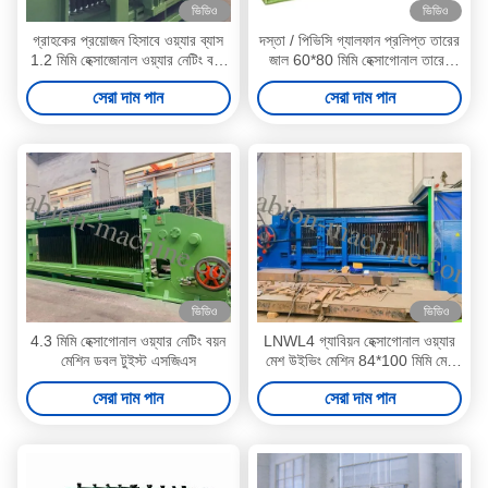
ভিডিও
ভিডিও
গ্রাহকের প্রয়োজন হিসাবে ওয়্যার ব্যাস
দস্তা / পিভিসি গ্যালফান প্রলিপ্ত তারের
1.2 মিমি হেক্সাজোনাল ওয়্যার নেটিং বয়ন
জাল 60*80 মিমি হেক্সাগোনাল তারের
মেশিন
নেটিং মেকিং মেশিন
সেরা দাম পান
সেরা দাম পান
ভিডিও
ভিডিও
4.3 মিমি হেক্সাগোনাল ওয়্যার নেটিং বয়ন
LNWL4 গ্যাবিয়ন হেক্সাগোনাল ওয়্যার
মেশিন ডবল টুইস্ট এসজিএস
মেশ উইভিং মেশিন 84*100 মিমি মেশ
রকফল সুরক্ষার জন্য
সেরা দাম পান
সেরা দাম পান