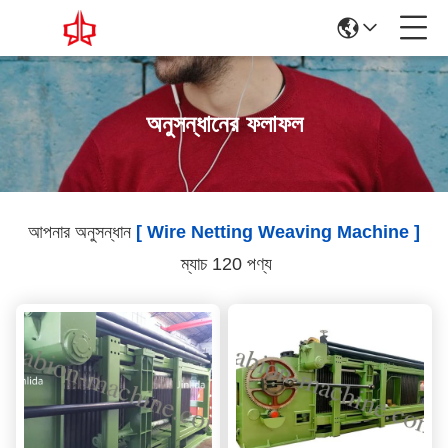
অনুসন্ধানের ফলাফল
আপনার অনুসন্ধান
[ Wire Netting Weaving Machine ]
ম্যাচ 120 পণ্য