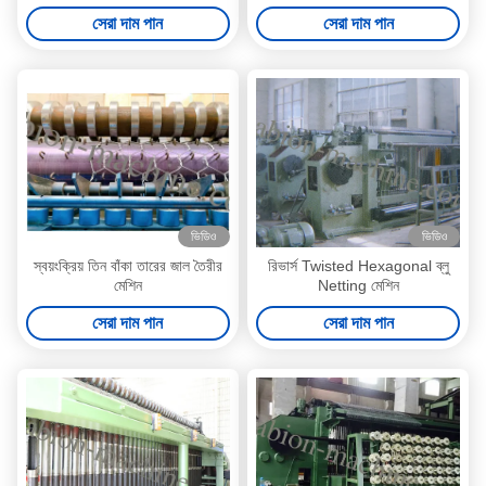
সেরা দাম পান
সেরা দাম পান
ভিডিও
ভিডিও
স্বয়ংক্রিয় তিন বাঁকা তারের জাল তৈরীর
রিভার্স Twisted Hexagonal ব্লু
মেশিন
Netting মেশিন
সেরা দাম পান
সেরা দাম পান