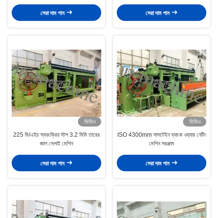
সেরা দাম পান
সেরা দাম পান
ভিডিও
ভিডিও
225 মি/এইচ স্বয়ংক্রিয় স্টপ 3.2 মিমি তারের
ISO 4300mm সাসটেইন ব্যাংক ওয়্যার নেটিং
জাল সেলাই মেশিন
মেশিন সরঞ্জাম
সেরা দাম পান
সেরা দাম পান