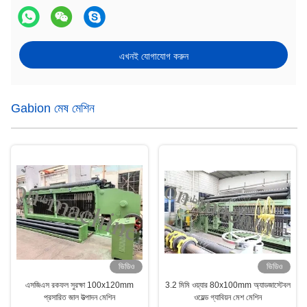
এখনই যোগাযোগ করুন
Gabion মেষ মেশিন
ভিডিও
ভিডিও
এসজিএস রকফল সুরক্ষা 100x120mm
3.2 মিমি ওয়্যার 80x100mm অ্যাডজাস্টেবল
প্রসারিত জাল উত্পাদন মেশিন
ওয়েল্ড গ্যাবিয়ন মেশ মেশিন