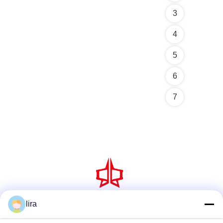
3
4
5
6
7
lira
সোশ্যাল মিডিয়া