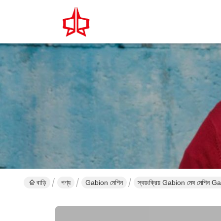
বাড়ি
পণ্য
Gabion মেশিন
স্বয়ংক্রিয় Gabion মেষ মেশিন G