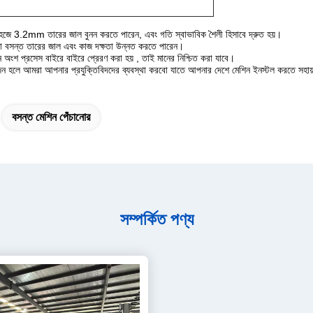
সহজে 3.2mm তারের জাল বুনন করতে পারেন, এবং গতি স্বাভাবিক শৈলী হিসাবে দ্রুত হয়।
রো বসন্ত তারের জাল এবং কাজ দক্ষতা উন্নত করতে পারেন।
ন অংশ
প্রসেস
বাইরে বাইরে প্রেরণ করা হয়
, তাই
মানের নিশ্চিত করা যাবে।
়োজন হলে আমরা আপনার
প্রযুক্তিবিদদের
ব্যবস্থা করবো
যাতে আপনার দেশে মেশিন ইনস্টল
করতে সহায
বসন্ত মেশিন পেঁচানোর
সম্পর্কিত পণ্য