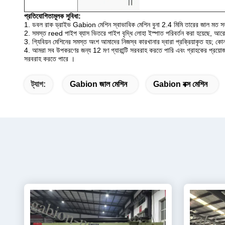
প্রতিযোগিতামূলক সুবিধা:
1. ডবল রাক ড্রাইভ Gabion মেশিন
স্বাভাবিক মেশিন বুনা 2.4 মিমি তারের জাল মত 
2. সমস্ত reed পাইপ ব্যাস ভিতরে পাইপ বৃদ্ধি লোহা ইস্পাত পরিবর্তন করা হয়েছে, আ
3. গ্যিবিয়ন মেশিনের সমস্ত অংশ আমাদের নিজস্ব কারখানার দ্বারা প্রক্রিয়াকৃত হয়;
কো
4. আমরা সব উপকরণের জন্য 12 মণ গ্যারান্টি সরবরাহ করতে পারি এবং গ্রাহকের প্রয
সরবরাহ করতে
পারে
।
ট্যাগ:
Gabion জাল মেশিন
Gabion বক্স মেশিন