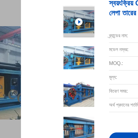
স্বয়ংক্র
লেপা তারের
ব্র্যান্ডের নাম:
মডেল নম্বর:
MOQ.:
মূল্য:
বিতরণ সময়:
অর্থ প্রদানের শর্তাদ