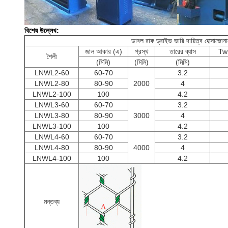
বিশেষ উল্লেখ:
ডাবল রাক ড্রাইভ ভারি দায়িত্ব হেক্সাজোনা
জাল আকার (এ)
প্রস্থ
তারের ব্যাস
Twi
শৈলী
(মিমি)
(মিমি)
(মিমি)
LNWL2-60
60-70
3.2
LNWL2-80
80-90
2000
4
LNWL2-100
100
4.2
LNWL3-60
60-70
3.2
LNWL3-80
80-90
3000
4
LNWL3-100
100
4.2
LNWL4-60
60-70
3.2
LNWL4-80
80-90
4000
4
LNWL4-100
100
4.2
মন্তব্য