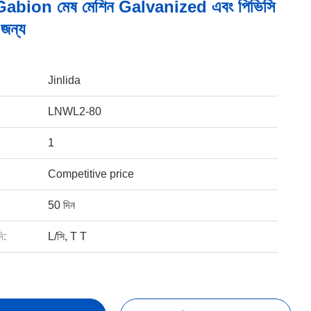
িয় Gabion মেষ মেশিন Galvanized এবং পিভিসি
 জন্য
Jinlida
LNWL2-80
1
Competitive price
50 দিন
ি:
L/সি, T T