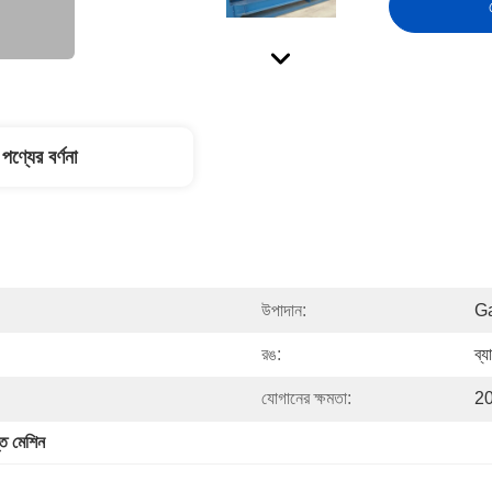
পণ্যের বর্ণনা
উপাদান:
Ga
রঙ:
ব্
যোগানের ক্ষমতা:
20
্ত মেশিন