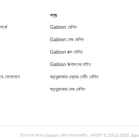
পণ্য
পর্কে
Gabion মেশিন
Gabion মেষ মেশিন
Gabion বক্স মেশিন
Gabion উত্পাদনের লাইন
থে যোগাযোগ
ষড়্ভুজাকার ওয়্যার নেটিং মেশিন
ষড়্ভুজাকার মেষ মেশিন
চীন ভালো মানের Gabion মেশিন সরবরাহকারী। কপিরাইট © 2012-2026 Jian