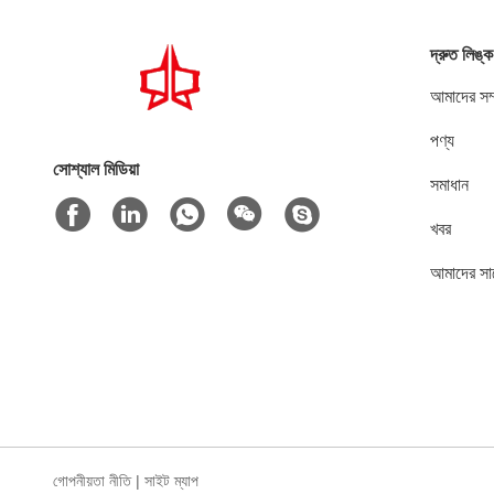
দ্রুত লিঙ্ক
আমাদের সম্
পণ্য
সোশ্যাল মিডিয়া
সমাধান
খবর
আমাদের সা
গোপনীয়তা নীতি
|
সাইট ম্যাপ