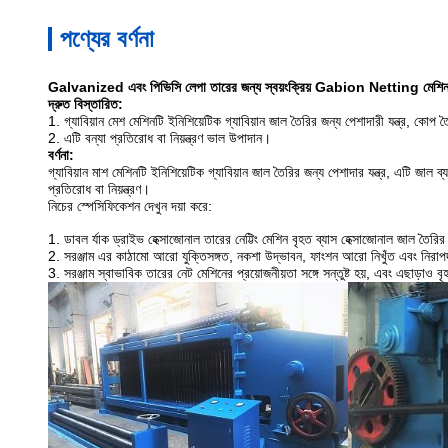
পণ্যের বর্ণনা
Galvanized এবং পিভিসি লেপা তারের জন্য স্বয়ংক্রিয় Gabion Netting মেশি
দ্রুত বিস্তারিত:
1. গ্যাবিয়ান মেশ মেশিনটি ইনিশিয়েটিক গ্যাবিয়ান জাল তৈরির জন্য পেশাদারী যন্ত্র, কোপ 
2. এটি বন্যা প্রতিরোধ বা নিয়ন্ত্রণ ভাল উপাদান।
বর্ণনা:
গ্যাবিয়ান মাশ মেশিনটি ইনিশিয়েটিক গ্যাবিয়ান জাল তৈরির জন্য পেশাদার যন্ত্র, এটি জাল ব
প্রতিরোধ বা নিয়ন্ত্রণ।
নিচের স্পেসিফিকেশন দেখুন দয়া করে:
1. ডাবল র্যাক ড্রাইভ হেক্সাজোনাল তারের নেট্টিং মেশিন বৃহত ব্যাস হেক্সাজোনাল জাল তৈর
2. সরঞ্জাম এর কাঠামো আরো যুক্তিসঙ্গত, নকশা উদ্ভাবন, ফাংশন আরো নিখুঁত এবং নিরা
3. সরঞ্জাম স্বাভাবিক তারের নেট মেশিনের প্রয়োজনীয়তা সঙ্গে সন্তুষ্ট হয়, এবং এছাড়াও 