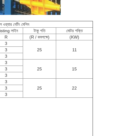
ল ওয়্যার নেটিং মেশিন
sting লাইন
টাকু গতি
মোটর শক্তি
R
(R / কমপক্ষে)
(KW)
3
3
25
11
3
3
3
25
15
3
3
3
25
22
3