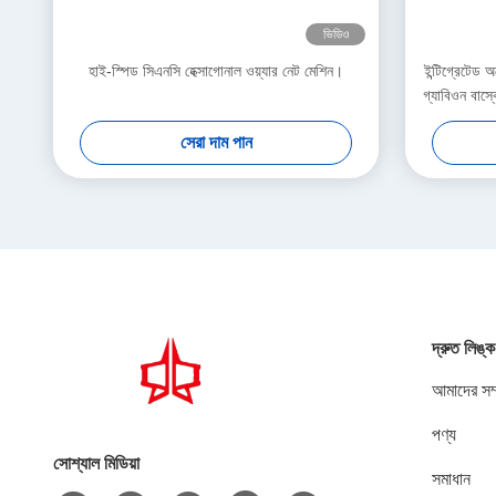
ভিডিও
হাই-স্পিড সিএনসি হেক্সাগোনাল ওয়্যার নেট মেশিন।
ইন্টিগ্রেটেড 
গ্যাবিওন বাস্ক
সেরা দাম পান
দ্রুত লিঙ্ক
আমাদের সম্
পণ্য
সোশ্যাল মিডিয়া
সমাধান