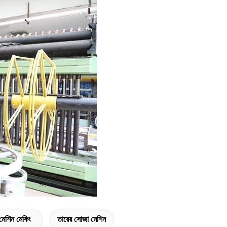
ং মেশিন মেকিং
তারের সোজা মেশিন