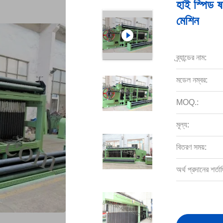
হাই স্পিড ষড
মেশিন
ব্র্যান্ডের নাম:
মডেল নম্বর:
MOQ.:
মূল্য:
বিতরণ সময়:
অর্থ প্রদানের শর্তাদ