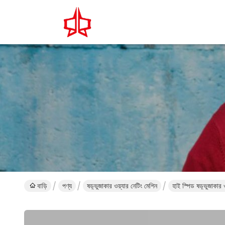
বাড়ি
পণ্য
ষড়্ভুজাকার ওয়্যার নেটিং মেশিন
হাই স্পিড ষড়্ভুজাকার ও