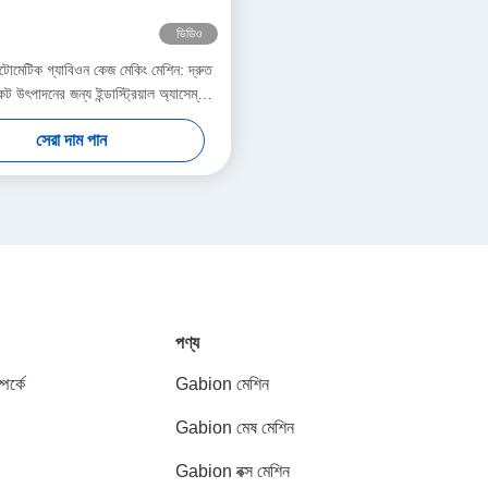
ভিডিও
অটোমেটিক গ্যাবিওন কেজ মেকিং মেশিন: দ্রুত
েট উৎপাদনের জন্য ইন্ডাস্ট্রিয়াল অ্যাসেম্বলি
লাইন
সেরা দাম পান
পণ্য
পর্কে
Gabion মেশিন
Gabion মেষ মেশিন
Gabion বক্স মেশিন