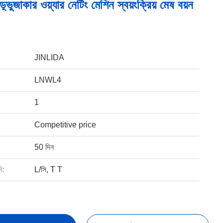
়্ভুজাকার ওয়্যার নেটিং মেশিন স্বয়ংক্রিয় মেষ বয়ন
JINLIDA
LNWL4
1
Competitive price
50 দিন
ি:
L/সি, T T