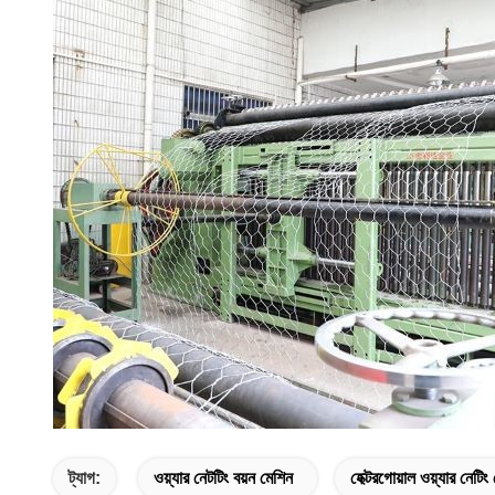
ট্যাগ:
ওয়্যার নেটটিং বয়ন মেশিন
হেক্টরগোয়াল ওয়্যার নেটি