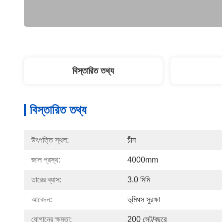
বিস্তারিত তথ্য
বিস্তারিত তথ্য
উৎপত্তি স্থল:
চীন
জাল প্রস্থ:
4000mm
তারের ব্যাস:
3.0 মিমি
আবেদন:
ভূমিধস সুরক্ষা
যোগানের ক্ষমতা:
200 সেট/বছরে