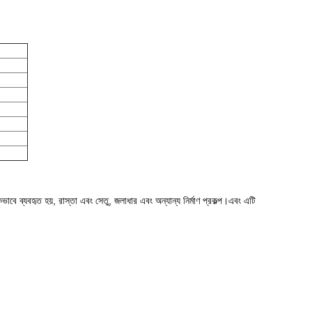
কভাবে ব্যবহৃত হয়,
রাস্তা এবং সেতু, জলাধার এবং অন্যান্য নির্মাণ প্রকল্প।এবং এটি