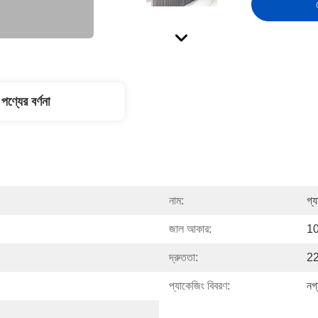
পণ্যের বর্ণনা
নাম:
গ্
জাল আকার:
10
দ্রুততা:
22
প্যাকেজিং বিবরণ:
নগ