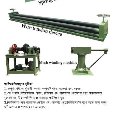
প্রতিযোগিতামূলক সুবিধা:
1.
সম্পূর্ণ মেশিনের সুনির্দিষ্ট নকশা, কম্প্যাক্ট গঠন, সহজতা এবং সরলতা।
2.
এর পণ্যটি পেট্রোলিয়াম, বিল্ডিং, কৃষিকাজ এবং রাসায়নিক প্রকৌশল শিল্পে ব্যাপকভাবে
ব্যবহৃত হয়, উষ্ণ পাইপিং এবং অন্যান্য পাইপিং রাখুন।
3.
জিনলিদা
আপনার প্রয়োজন মেটাতে এবং আপনার প্রয়োজনীয়তাগুলি পূরণ করার জন্য সমৃদ্ধ
অভিজ্ঞতা এবং পেশাদার দক্ষতা রয়েছে।