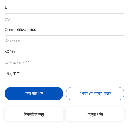
1
মূল্য:
Competitive price
বিতরণ সময়:
50 দিন
অর্থ প্রদানের শর্তাদি:
L/সি, T T
সেরা দাম পান
এখনই যোগাযোগ করুন
বিস্তারিত তথ্য
পণ্যের বর্ণনা