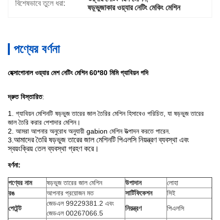
বিশেষভাবে তুলে ধরা:
ষড়্ভুজাকার ওয়্যার নেটিং মেকিং মেশিন
পণ্যের বর্ণনা
হেক্সাগোনাল ওয়্যার মেশ নেটিং মেশিন 60*80 মিমি গ্যাবিয়ন গদি
দ্রুত বিস্তারিত
:
1. গ্যাবিয়ন মেশিনটি ষড়ভুজ তারের জাল তৈরির মেশিন হিসাবেও পরিচিত, যা ষড়ভুজ তারের
জাল তৈরি করার পেশাদার মেশিন।
2. আমরা আপনার অনুরোধ অনুযায়ী gabion মেশিন উত্পাদন করতে পারেন.
আমাদের তৈরি ষড়ভুজ তারের জাল মেশিনটি পিএলসি নিয়ন্ত্রণ ব্যবস্থা এবং
3.
স্বয়ংক্রিয় তেল ব্যবস্থা গ্রহণ করে।
বর্ণনা:
পণ্যের নাম
ষড়ভুজ তারের জাল মেশিন
উপাদান
লোহা
রঙ
আপনার প্রয়োজন মত
সার্টিফিকেশন
সিই
জেডএল 99229381.2 এবং
পেটেন্ট
নিয়ন্ত্রণ
পিএলসি
জেডএল 00267066.5