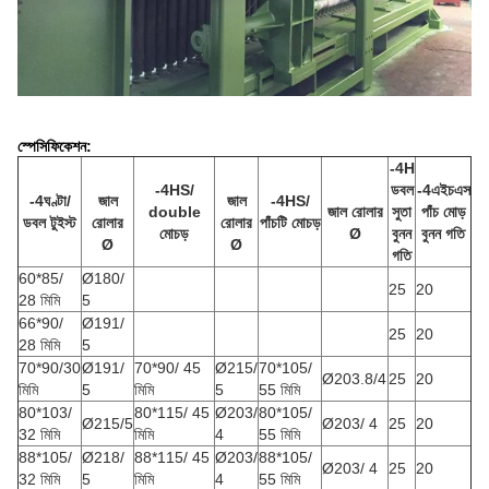
স্পেসিফিকেশন:
-4H
-4HS/
ডবল
-4এইচএস
-4ঘণ্টা/
জাল
জাল
-4HS/
d
ouble
জাল রোলার
সুতা
পাঁচ মোড়
ডবল টুইস্ট
রোলার
রোলার
পাঁচটি মোচড়
মোচড়
Ø
বুনন
বুনন গতি
Ø
Ø
গতি
60*85/
Ø180/
25
20
28 মিমি
5
66*90/
Ø191/
25
20
28 মিমি
5
70*90/30
Ø191/
70*90/ 45
Ø215/
70*105/
Ø203.8/4
25
20
মিমি
5
মিমি
5
55 মিমি
80*103/
80*115/ 45
Ø203/
80*105/
Ø215/5
Ø203/ 4
25
20
32 মিমি
মিমি
4
55 মিমি
88*105/
Ø218/
88*115/ 45
Ø203/
88*105/
Ø203/ 4
25
20
32 মিমি
5
মিমি
4
55 মিমি