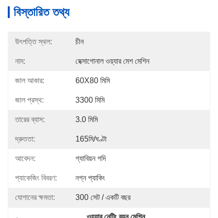
বিস্তারিত তথ্য
উৎপত্তি স্থল:
চীন
নাম:
হেক্সাগোনাল ওয়্যার মেশ মেশিন
জাল আকার:
60X80 মিমি
জাল প্রস্থ:
3300 মিমি
তারের ব্যাস:
3.0 মিমি
দ্রুততা:
165মি/ঘণ্টা
আবেদন:
গ্যাবিয়ন গদি
প্যাকেজিং বিবরণ:
নগ্ন প্যাকিং
যোগানের ক্ষমতা:
300 সেট / একটি বছর
ওয়্যার নেটিং বয়ন মেশিন
, 