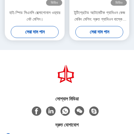
ভিডিও
ভিডিও
হাই-স্পিড সিএনসি হেক্সাগোনাল ওয়্যার
ইন্টিগ্রেটেড অটোমেটিক গ্যাবিওন কেজ
নেট মেশিন।
মেকিং মেশিন: দ্রুত গ্যাবিওন বাস্কেট
উৎপাদনের জন্য ইন্ডাস্ট্রিয়াল অ্যাসেম্বলি
সেরা দাম পান
সেরা দাম পান
লাইন
সোশ্যাল মিডিয়া
দ্রুত যোগাযোগ