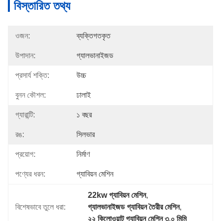
বিস্তারিত তথ্য
ওজন:
ব্যক্তিগতকৃত
উপাদান:
গ্যালভানাইজড
প্রসার্য শক্তি:
উচ্চ
বুনন কৌশল:
ঢালাই
গ্যারান্টি:
১ বছর
রঙ:
সিলভার
প্রয়োগ:
নির্মাণ
পণ্যের ধরন:
গ্যাবিয়ন মেশিন
22kw গ্যাবিয়ন মেশিন
, 
বিশেষভাবে তুলে ধরা:
গ্যালভানাইজড গ্যাবিয়ন তৈরীর মেশিন
, 
২২ কিলোওয়াট গ্যাবিয়ন মেশিন ৩.০ মিমি