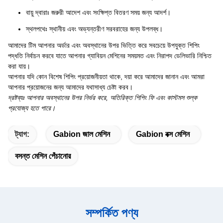
বায়ু দ্বারাঃ জরুরী আদেশ এবং সংক্ষিপ্ত বিতরণ সময় জন্য আদর্শ।
স্থলপথেঃ স্থানীয় এবং অভ্যন্তরীণ সরবরাহের জন্য উপলব্ধ।
আমাদের টিম আপনার অর্ডার এবং অবস্থানের উপর ভিত্তি করে সবচেয়ে উপযুক্ত শিপিং
পদ্ধতি নির্বাচন করবে যাতে আপনার গ্যাবিয়ন মেশিনের সময়মত এবং নিরাপদ ডেলিভারি নিশ্চিত
করা যায়।
আপনার যদি কোন বিশেষ শিপিং প্রয়োজনীয়তা থাকে, দয়া করে আমাদের জানান এবং আমরা
আপনার প্রয়োজনের জন্য আমাদের যথাসাধ্য চেষ্টা করব।
দ্রষ্টব্যঃ আপনার অবস্থানের উপর নির্ভর করে, অতিরিক্ত শিপিং ফি এবং কাস্টমস শুল্ক
প্রযোজ্য হতে পারে।
ট্যাগ:
Gabion জাল মেশিন
Gabion বক্স মেশিন
বসন্ত মেশিন পেঁচানোর
সম্পর্কিত পণ্য