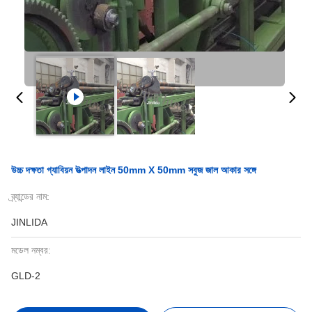
উচ্চ দক্ষতা গ্যাবিয়ন উত্পাদন লাইন 50mm X 50mm সবুজ জাল আকার সঙ্গে
ব্র্যান্ডের নাম:
JINLIDA
মডেল নম্বর:
GLD-2