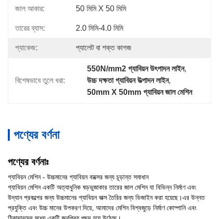
জাল আকার:
50 মিমি X 50 মিমি
তারের ব্যাস:
2.0 মিমি-4.0 মিমি
প্যাকেজ:
প্যালেট বা শক্ত কাগজ
550N/mm2 গ্যাবিয়ন উৎপাদন লাইন
, 
বিশেষভাবে তুলে ধরা:
উচ্চ দক্ষতা গ্যাবিয়ন উত্পাদন লাইন
, 
50mm X 50mm গ্যাবিয়ন জাল মেশিন
পণ্যের বর্ণনা
পণ্যের বর্ণনাঃ
গ্যাবিয়ন মেশিন - উচ্চমানের গ্যাবিয়ন বাক্সের জন্য চূড়ান্ত সমাধান
গ্যাবিয়ন মেশিন একটি অত্যাধুনিক ষড়ভুজাকার তারের জাল মেশিন যা বিভিন্ন নির্মাণ এবং
উদ্যান প্রকল্পের জন্য উচ্চমানের গ্যাবিয়ন বাক্স তৈরির জন্য ডিজাইন করা হয়েছে।এর উন্নত
প্রযুক্তি এবং উচ্চ মানের উপকরণ দিয়ে, আমাদের মেশিন বিশ্বজুড়ে নির্মাণ কোম্পানি এবং
ঠিকাদারদের মধ্যে একটি জনপ্রিয় পছন্দ হয়ে উঠেছে।