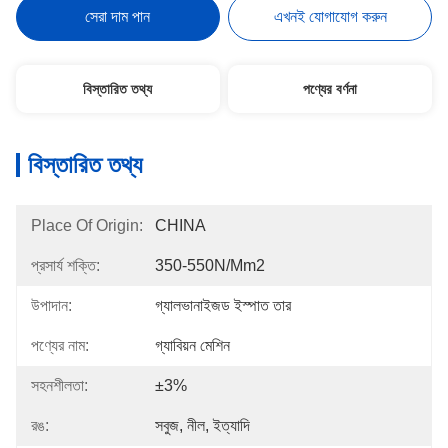
সেরা দাম পান
এখনই যোগাযোগ করুন
বিস্তারিত তথ্য
পণ্যের বর্ণনা
বিস্তারিত তথ্য
Place Of Origin:
CHINA
প্রসার্য শক্তি:
350-550N/mm2
উপাদান:
গ্যালভানাইজড ইস্পাত তার
পণ্যের নাম:
গ্যাবিয়ন মেশিন
সহনশীলতা:
±3%
রঙ:
সবুজ, নীল, ইত্যাদি