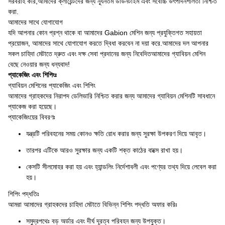
সরবরাহ করি,আমাদের ক্লায়েন্টদের জন্য ন্যূনতম ডাউনটাইম এবং সর্বোচ্চ উৎপাদনশীলতা নিশ্চিত
করা.
আমাদের সাথে যোগাযোগ
যদি আপনার কোন প্রশ্ন থাকে বা আমাদের Gabion মেশিন জন্য প্রযুক্তিগত সহায়তা
প্রয়োজন, আমাদের সাথে যোগাযোগ করতে দ্বিধা করবেন না দয়া করে.আমাদের দল আপনার
সকল চাহিদা মেটাতে দ্রুত এবং দক্ষ সেবা প্রদানের জন্য নিবেদিতআমাদের গ্যাবিয়ন মেশিন
বেছে নেওয়ার জন্য ধন্যবাদ!
প্যাকেজিং এবং শিপিংঃ
গ্যাবিয়ন মেশিনের প্যাকেজিং এবং শিপিং
আমাদের গ্রাহকদের নিরাপদ ডেলিভারি নিশ্চিত করার জন্য আমাদের গ্যাবিয়ন মেশিনটি সাবধানে
প্যাকেজ করা হয়েছে।
প্যাকেজিংয়ের বিবরণঃ
যন্ত্রটি পরিবহনের সময় কোনও ক্ষতি রোধ করার জন্য সুরক্ষা উপকরণ দিয়ে আবৃত।
তারপর এটিকে আরও সুরক্ষার জন্য একটি শক্ত কাঠের বাক্সে রাখা হয়।
কেসটি সীলমোহর করা হয় এবং হ্যান্ডলিং নির্দেশাবলী এবং পণ্যের তথ্য দিয়ে লেবেল করা
হয়।
শিপিং পদ্ধতিঃ
আমরা আমাদের গ্রাহকদের চাহিদা মেটাতে বিভিন্ন শিপিং পদ্ধতি অফার করিঃ
সমুদ্রপথেঃ বড় অর্ডার এবং দীর্ঘ দূরত্ব পরিবহন জন্য উপযুক্ত।