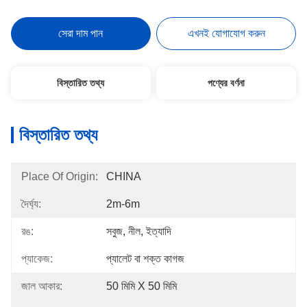
সেরা দাম পান
এখনই যোগাযোগ করুন
বিস্তারিত তথ্য
পণ্যের বর্ণনা
বিস্তারিত তথ্য
Place Of Origin:
CHINA
দৈর্ঘ্য:
2m-6m
রঙ:
সবুজ, নীল, ইত্যাদি
প্যাকেজ:
প্যালেট বা শক্ত কাগজ
জাল আকার:
50 মিমি X 50 মিমি