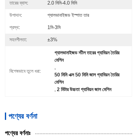
তারের ব্যাস:
2.0 মিমি-4.0 মিমি
উপাদান:
গ্যালভানাইজড ইস্পাত তার
প্রস্থ:
1মি-3মি
সহনশীলতা:
±3%
গ্যালভানাইজড স্টীল তারের গ্যাবিয়ন তৈরির 
মেশিন
, 
বিশেষভাবে তুলে ধরা:
50 মিমি এক্স 50 মিমি জাল গ্যাবিয়ন তৈরির 
মেশিন
, 
2 মিটার উচ্চতা গ্যাবিয়ন জাল মেশিন
পণ্যের বর্ণনা
পণ্যের বর্ণনাঃ