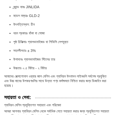
ব্র্যান্ড নামঃ JINLIDA
মডেল নম্বরঃ GLD-2
উৎপত্তিস্থল: চীন
বয়ন প্রকারঃ বাঁকা বা সোজা
পৃষ্ঠ চিকিত্সাঃ গ্যালভানাইজড বা পিভিসি লেপযুক্ত
সহনশীলতাঃ ± 3%
উপাদানঃ গ্যালভানাইজড স্টিলের তার
উচ্চতাঃ ০.৫ মিটার - ২ মিটার
আমাদের হেক্সাগোনাল ওয়্যার জাল মেশিন এবং গ্যাবিয়ন উৎপাদন লাইনগুলি সর্বশেষ প্রযুক্তি
এবং উচ্চ মানের উপকরণগুলির সাথে উন্নত পণ্য কর্মক্ষমতা নিশ্চিত করার জন্য ডিজাইন করা
হয়েছে।
সহায়তা ও সেবা:
গ্যাবিয়ন মেশিন প্রযুক্তিগত সহায়তা এবং পরিষেবা
আমরা আপনার গ্যাবিয়ন মেশিন থেকে সর্বাধিক পেতে সহায়তা করার জন্য প্রযুক্তিগত সহায়তা