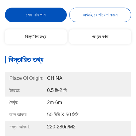
সেরা দাম পান
এখনই যোগাযোগ করুন
বিস্তারিত তথ্য
পণ্যের বর্ণনা
বিস্তারিত তথ্য
Place Of Origin:
CHINA
উচ্চতা:
0.5 মি-2 মি
দৈর্ঘ্য:
2m-6m
জাল আকার:
50 মিমি X 50 মিমি
দস্তা আবরণ:
220-280g/m2