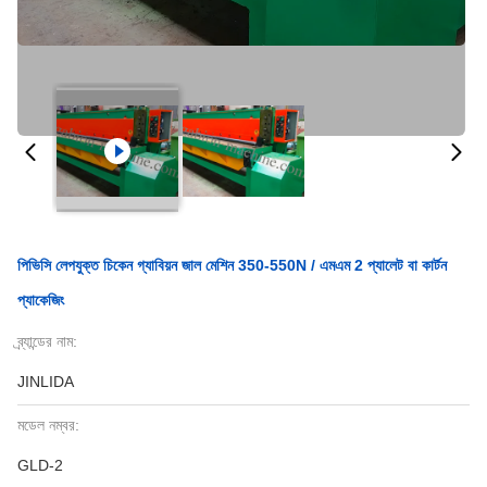
পিভিসি লেপযুক্ত চিকেন গ্যাবিয়ন জাল মেশিন 350-550N / এমএম 2 প্যালেট বা কার্টন
প্যাকেজিং
ব্র্যান্ডের নাম:
JINLIDA
মডেল নম্বর:
GLD-2