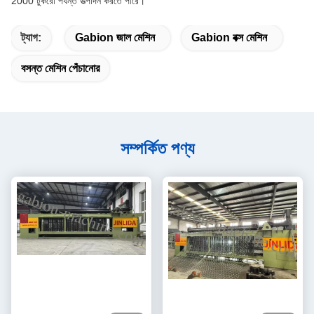
2000 টুকরো পর্যন্ত উত্পাদন করতে পারে।
ট্যাগ:
Gabion জাল মেশিন
Gabion বক্স মেশিন
বসন্ত মেশিন পেঁচানোর
সম্পর্কিত পণ্য