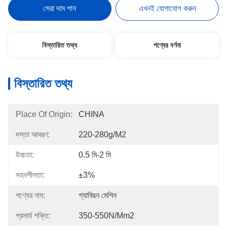
সেরা দাম পান
এখনই যোগাযোগ করুন
বিস্তারিত তথ্য
পণ্যের বর্ণনা
বিস্তারিত তথ্য
Place Of Origin:
CHINA
দস্তা আবরণ:
220-280g/m2
উচ্চতা:
0.5 মি-2 মি
সহনশীলতা:
±3%
পণ্যের নাম:
গ্যাবিয়ন মেশিন
প্রসার্য শক্তি:
350-550N/mm2