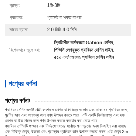
প্রস্থ:
1মি-3মি
প্যাকেজ:
প্যালেট বা শক্ত কাগজ
তারের ব্যাস:
2.0 মিমি-4.0 মিমি
স্থিতিশীল কর্মক্ষমতা Gabion মেশিন
, 
বিশেষভাবে তুলে ধরা:
পিভিসি লেপযুক্ত গ্যাবিয়ন মেশিন লাইন
, 
৫৫০ এন/এমএম২ গ্যাবিয়ন মেশিন লাইন
পণ্যের বর্ণনা
পণ্যের বর্ণনাঃ
গ্যাবিয়ন মেশিন একটি মাল্টি-ফাংশনাল মেশিন যা বিভিন্ন আকার এবং আকারের গ্যাবিয়ন জাল,
মুরগির জাল এবং অন্যান্য জাল পণ্য উত্পাদন করতে পারে।এটি একটি নির্ভরযোগ্য এবং দক্ষ
মেশিন যা উচ্চ মানের জাল পণ্য উত্পাদন করতে ব্যবহার করা যেতে পারে.
গ্যাবিয়ন মেশিনটি গুণমান এবং নির্ভরযোগ্যতার সর্বোচ্চ মান পূরণের জন্য ডিজাইন করা হয়েছে
এবং বিভিন্ন দৈর্ঘ্য, উচ্চতা এবং প্রস্থের গ্যাবিয়ন জাল উত্পাদন করতে সক্ষম।এটা দৈর্ঘ্য 2m-