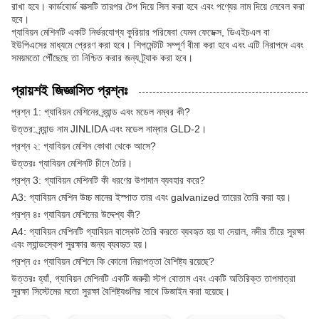
রাখা হবে। কার্ডবোর্ড বাক্সটি তারপর টেপ দিয়ে সিল করা হবে এবং পণ্যের নাম দিয়ে লেবেল করা
হবে।
গ্যাবিয়ন মেশিনটি একটি নির্ভরযোগ্য কুরিয়ার পরিষেবা যেমন ফেডেক্স, ডিএইচএল বা
ইউপিএসের মাধ্যমে প্রেরণ করা হবে। শিপমেন্টটি সম্পূর্ণ বীমা করা হবে এবং এটি নিরাপদে এবং
সময়মতো পৌঁছেছে তা নিশ্চিত করার জন্য ট্র্যাক করা হবে।
প্রায়শই জিজ্ঞাসিত প্রশ্নঃ
প্রশ্ন 1: গ্যাবিয়ন মেশিনের ব্র্যান্ড এবং মডেল নম্বর কী?
উত্তর: ব্র্যান্ড নাম JINLIDA এবং মডেল নাম্বার GLD-2।
প্রশ্ন ২: গ্যাবিয়ন মেশিন কোথা থেকে আসে?
উত্তরঃ গ্যাবিয়ন মেশিনটি চীনে তৈরি।
প্রশ্ন 3: গ্যাবিয়ন মেশিনটি কী ধরণের উপাদান ব্যবহার করে?
A3: গ্যাবিয়ন মেশিন উচ্চ মানের ইস্পাত তার এবং galvanized তারের তৈরি করা হয়।
প্রশ্ন ৪ঃ গ্যাবিয়ন মেশিনের উদ্দেশ্য কী?
A4: গ্যাবিয়ন মেশিনটি গ্যাবিয়ন বাস্কেট তৈরি করতে ব্যবহৃত হয় যা দেয়াল, নদীর তীরে সুরক্ষা
এবং ল্যান্ডস্কেপ সুরক্ষার জন্য ব্যবহৃত হয়।
প্রশ্ন ৫ঃ গ্যাবিয়ন মেশিনে কি কোনো নিরাপত্তা বৈশিষ্ট্য রয়েছে?
উত্তরঃ হ্যাঁ, গ্যাবিয়ন মেশিনটি একটি জরুরী স্টপ বোতাম এবং একটি অতিরিক্ত তাপমাত্রা
সুরক্ষা সিস্টেমের মতো সুরক্ষা বৈশিষ্ট্যগুলির সাথে ডিজাইন করা হয়েছে।