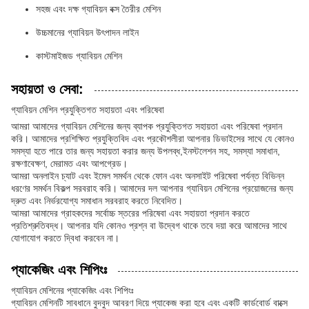
সহজ এবং দক্ষ গ্যাবিয়ন বক্স তৈরীর মেশিন
উচ্চমানের গ্যাবিয়ন উৎপাদন লাইন
কাস্টমাইজড গ্যাবিয়ন মেশিন
সহায়তা ও সেবা:
গ্যাবিয়ন মেশিন প্রযুক্তিগত সহায়তা এবং পরিষেবা
আমরা আমাদের গ্যাবিয়ন মেশিনের জন্য ব্যাপক প্রযুক্তিগত সহায়তা এবং পরিষেবা প্রদান
করি। আমাদের প্রশিক্ষিত প্রযুক্তিবিদ এবং প্রকৌশলীরা আপনার ডিভাইসের সাথে যে কোনও
সমস্যা হতে পারে তার জন্য সহায়তা করার জন্য উপলব্ধ,ইনস্টলেশন সহ, সমস্যা সমাধান,
রক্ষণাবেক্ষণ, মেরামত এবং আপগ্রেড।
আমরা অনলাইন চ্যাট এবং ইমেল সমর্থন থেকে ফোন এবং অনসাইট পরিষেবা পর্যন্ত বিভিন্ন
ধরণের সমর্থন বিকল্প সরবরাহ করি। আমাদের দল আপনার গ্যাবিয়ন মেশিনের প্রয়োজনের জন্য
দ্রুত এবং নির্ভরযোগ্য সমাধান সরবরাহ করতে নিবেদিত।
আমরা আমাদের গ্রাহকদের সর্বোচ্চ স্তরের পরিষেবা এবং সহায়তা প্রদান করতে
প্রতিশ্রুতিবদ্ধ। আপনার যদি কোনও প্রশ্ন বা উদ্বেগ থাকে তবে দয়া করে আমাদের সাথে
যোগাযোগ করতে দ্বিধা করবেন না।
প্যাকেজিং এবং শিপিংঃ
গ্যাবিয়ন মেশিনের প্যাকেজিং এবং শিপিংঃ
গ্যাবিয়ন মেশিনটি সাবধানে বুদবুদ আবরণ দিয়ে প্যাকেজ করা হবে এবং একটি কার্ডবোর্ড বাক্সে