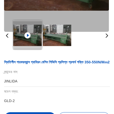
স্থিতিশীল পারফরম্যান্স গ্যাবিয়ন মেশিন পিভিসি প্রলিপ্ত প্রসার্য শক্তি 350-550N/Mm2
ব্র্যান্ডের নাম:
JINLIDA
মডেল নম্বর:
GLD-2