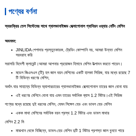
পণ্যের বর্ণনা
স্বয়ংক্রিয় তেল সিস্টেমের সাথে গ্যালভানাইজড হেক্সাগোনাল গ্যাবিয়ন ওয়্যার নেটিং মেশিন
অবনমন:
JINLIDA পেশাদার প্রস্তুতকারক, ট্রেডিং কোম্পানি নয়, আমরা উন্নত মেশিন
সরবরাহ করি
সরাসরি বিদেশী ক্লায়েন্ট।আমরা আপনার প্রয়োজন হিসাবে মেশিন উত্পাদন করতে পারেন।
মডেল জিএলএল (টি) হল জাল বয়ন মেশিনের একটি হালকা সিরিজ, যার মধ্যে রয়েছে 7
টি বিভিন্ন ধরণের মেশিন,
অর্থাৎ যার সাহায্যে বিভিন্ন অ্যাপারচারের গ্যালভানাইজড হেক্সাগোনাল তারের জাল বোনা যায়
এই ধরণের মেশিনে বোনা যায় এমন তারের সর্বাধিক ব্যাস 1.2 মিটার।এই সিরিজ
পণ্যের মধ্যে রয়েছে দুই ধরনের মেশিন, যেমন সিঙ্গেল হেড এবং ডাবল হেড মেশিন
একক মাথা মেশিনের সর্বাধিক বয়ন প্রস্থ 1.2 মিটার এবং ডাবল মাথার
মেশিন 2.2 মি
মাঝখান থেকে বিচ্ছিন্ন, ডাবল-হেড মেশিন দুটি 1 মিটার প্রশস্ত জাল বুনতে পারে