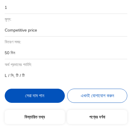
1
মূল্য:
Competitive price
বিতরণ সময়:
50 দিন
অর্থ প্রদানের শর্তাদি:
L / সি, টি / টি
সেরা দাম পান
এখনই যোগাযোগ করুন
বিস্তারিত তথ্য
পণ্যের বর্ণনা