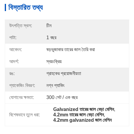
বিস্তারিত তথ্য
উৎপত্তি স্থল:
চীন
পাটা:
1 বছর
আবেদন:
ষড়ভুজাকার তারের জাল তৈরি করা
আদর্শ:
স্বয়ংক্রিয়
রঙ:
গ্রাহকের প্রয়োজনীয়তা
প্যাকেজিং বিবরণ:
নগ্ন প্যাকিং
যোগানের ক্ষমতা:
300 সেট / এক বছর
Galvanized তারের জাল বেড়া মেশিন
, 
বিশেষভাবে তুলে ধরা:
4.2mm তারের জাল বেড়া মেশিন
, 
4.2mm galvanized জাল মেশিন