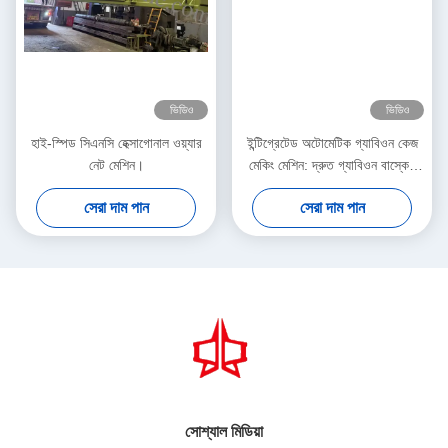
ভিডিও
ভিডিও
হাই-স্পিড সিএনসি হেক্সাগোনাল ওয়্যার
ইন্টিগ্রেটেড অটোমেটিক গ্যাবিওন কেজ
নেট মেশিন।
মেকিং মেশিন: দ্রুত গ্যাবিওন বাস্কেট
উৎপাদনের জন্য ইন্ডাস্ট্রিয়াল অ্যাসেম্বলি
সেরা দাম পান
সেরা দাম পান
লাইন
সোশ্যাল মিডিয়া