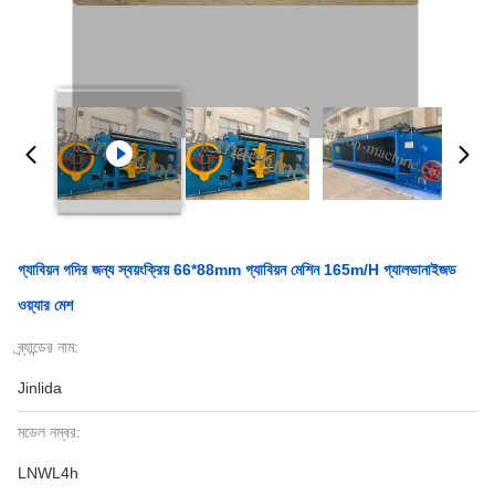
গ্যাবিয়ন গদির জন্য স্বয়ংক্রিয় 66*88mm গ্যাবিয়ন মেশিন 165m/h গ্যালভানাইজড
ওয়্যার মেশ
ব্র্যান্ডের নাম:
Jinlida
মডেল নম্বর:
LNWL4h