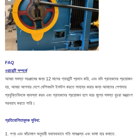
FAQ
ওয়ারেন্টি সম্পর্কে
আমরা সমস্ত সরঞ্জামের জন্য 12 মাসের গ্যারান্টি প্রদান করি, এবং যদি গ্রাহকদের প্রয়োজন
হয়, আমরা আপনার দেশে মেশিনগুলি ইনস্টল করতে সাহায্য করার জন্য আমাদের পেশাদার
প্রযুক্তিবিদকে ব্যবস্থা করব এবং গ্রাহকদের প্রয়োজন হলে খরচ মূল্যে সমস্ত খুচরা যন্ত্রাংশ
সরবরাহ করতে পারি।
প্রতিযোগিতামূলক সুবিধা:
1. পণ্য এবং কাঁচামাল অনুযায়ী যথাযথভাবে গতি সামঞ্জস্য এবং ভাঙ্গা হার কমাতে.