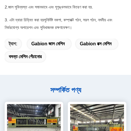
2.জাল সুবিন্যস্ত এবং সমানভাবে এবং সুশৃঙ্খলভাবে বিতরণ করা হয়.
3. এটা দ্বারা চিহ্নিত করা হয়
সুনির্দিষ্ট নকশা, কম্প্যাক্ট গঠন, সরল গঠন, নমনীয় এবং
নির্ভরযোগ্য অপারেশন এবং সুবিধাজনক রক্ষণাবেক্ষণ।
ট্যাগ:
Gabion জাল মেশিন
Gabion বক্স মেশিন
বসন্ত মেশিন পেঁচানোর
সম্পর্কিত পণ্য