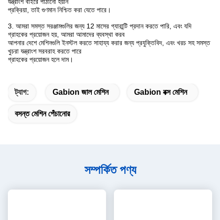
যন্ত্রাংশ বাইরে পাঠানো হয়নি
প্রক্রিয়া, তাই গুণমান নিশ্চিত করা যেতে পারে।
3. আমরা সমস্ত সরঞ্জামগুলির জন্য 12 মাসের গ্যারান্টি প্রদান করতে পারি, এবং যদি
গ্রাহকের প্রয়োজন হয়, আমরা আমাদের ব্যবস্থা করব
আপনার দেশে মেশিনগুলি ইনস্টল করতে সাহায্য করার জন্য প্রযুক্তিবিদ, এবং খরচ সহ সমস্ত
খুচরা যন্ত্রাংশ সরবরাহ করতে পারে
গ্রাহকের প্রয়োজন হলে দাম।
ট্যাগ:
Gabion জাল মেশিন
Gabion বক্স মেশিন
বসন্ত মেশিন পেঁচানোর
সম্পর্কিত পণ্য