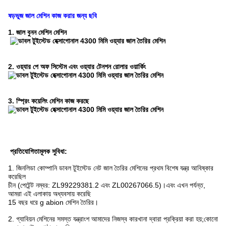
ষড়ভুজ জাল মেশিন কাজ করার জন্য ছবি
1. জাল বুনন মেশিন মেশিন
2. ওয়্যার পে অফ সিস্টেম এবং ওয়্যার টেনশন রোলার ওয়ার্কিং
3. স্প্রিং কয়েলিং মেশিন কাজ করছে
প্রতিযোগিতামূলক সুবিধা
:
1. জিনলিডা কোম্পানি ডাবল টুইস্টেড নেট জাল তৈরির মেশিনের প্রথম বিশেষ যন্ত্র আবিষ্কার
করেছিল
চীন (পেটেন্ট নম্বর: ZL99229381.2 এবং ZL00267066.5)।এবং এখন পর্যন্ত,
আমরা এই এলাকায় অধ্যবসায় করেছি
15 বছর ধরে g abion মেশিন তৈরির।
2. গ্যাবিয়ন মেশিনের সমস্ত যন্ত্রাংশ আমাদের নিজস্ব কারখানা দ্বারা প্রক্রিয়া করা হয়;কোনো