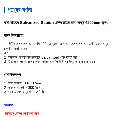
পণ্যের বর্ণনা
ভারী দায়িত্ব Galvanized Gabion মেশিন তারের জাল ষড়ভুজ 4300mm প্রস্থ
দ্রুত বিস্তারিত:
1. সিরিজ gabion জাল মেশিন বিভিন্ন প্রস্থ এবং জাল gabion জাল তৈরি করার জন্য
ডিজাইন করা হয়েছে
মাপ
2. সম্ভাব্য আবরণ ব্যাপকভাবে galvanized এবং দস্তা হয়।
3. উচ্চ জারা প্রতিরোধের জন্য, দস্তা এবং পিভিসি
প্রলিপ্ত তার পাওয়া যায়।
স্পেসিফিকেশন
1. জাল আকার: 90x137mm
2. জালের প্রস্থ: 4300 মিমি
3. সর্বোচ্চ তারের ব্যাস: 3.2 মিমি
অবনমন:
গ্যাবিয়ন মেশিন জিনলিডা ব্র্যান্ড