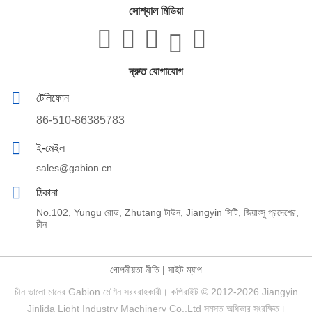
সোশ্যাল মিডিয়া
দ্রুত যোগাযোগ
টেলিফোন
86-510-86385783
ই-মেইল
sales@gabion.cn
ঠিকানা
No.102, Yungu রোড, Zhutang টাউন, Jiangyin সিটি, জিয়াংসু প্রদেশের,
চীন
গোপনীয়তা নীতি
|
সাইট ম্যাপ
চীন ভালো মানের Gabion মেশিন সরবরাহকারী। কপিরাইট © 2012-2026 Jiangyin
Jinlida Light Industry Machinery Co.,Ltd সমস্ত অধিকার সংরক্ষিত।