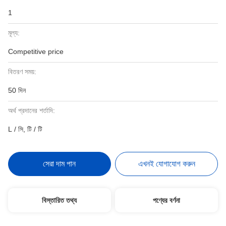
1
মূল্য:
Competitive price
বিতরণ সময়:
50 দিন
অর্থ প্রদানের শর্তাদি:
L / সি, টি / টি
সেরা দাম পান
এখনই যোগাযোগ করুন
বিস্তারিত তথ্য
পণ্যের বর্ণনা