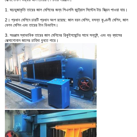
1. ষড়ভুজাকৃতি তারের জাল মেশিনের জন্য পিএলসি কন্ট্রোল সিস্টেম টাচ স্ক্রিন পাওয়া যায়।
2।
প্রধান মেশিনে চারটি প্রধান অংশ রয়েছে: জাল বয়ন মেশিন, বসন্ত কুণ্ডলী মেশিন, জাল
বেলন মেশিন এবং তারের টান ডিভাইস।
3. সরঞ্জাম স্বাভাবিক তারের জাল মেশিনের রিকুইপমেন্টের সাথে সন্তুষ্ট, এবং বড় ব্যাসের
হেক্সাগোনাল জালের চাহিদা বুনতে পারে।