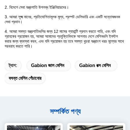
2. বিদেশে সেবা যন্ত্রপাতি উপলব্ধ ইঞ্জিনিয়ারদের।
3. আমরা সূক্ষ্ম মানের, প্রতিযোগিতামূলক মূল্য, প্রম্পট ডেলিভারি এবং একটি সন্তোষজনক
সেবা প্রদান।
4. আমরা সমস্ত যন্ত্রপাতিগুলির জন্য 12 মাসের গ্যারান্টি প্রদান করতে পারি, এবং যদি
গ্রাহকের প্রয়োজন হয়, আমরা আমাদের প্রযুক্তিবিদকে আপনার দেশে মেশিনগুলি ইনস্টল
করার জন্য ব্যবস্থা করব, এবং যদি প্রয়োজন হয় তবে সমস্ত খুচরা যন্ত্রাংশ খরচ মূল্যের সাথে
সরবরাহ করতে পারি।
ট্যাগ:
Gabion জাল মেশিন
Gabion বক্স মেশিন
বসন্ত মেশিন পেঁচানোর
সম্পর্কিত পণ্য