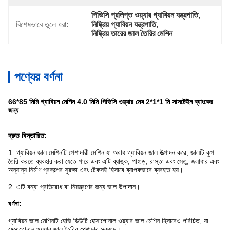
পিভিসি প্রলিপ্ত ওয়্যার গ্যাবিয়ন যন্ত্রপাতি
, 
বিশেষভাবে তুলে ধরা:
নিষ্ক্রিয় গ্যাবিয়ন যন্ত্রপাতি
, 
নিষ্ক্রিয় তারের জাল তৈরির মেশিন
পণ্যের বর্ণনা
66*85 মিমি গ্যাবিয়ন মেশিন 4.0 মিমি পিভিসি ওয়্যার মেষ 2*1*1 মি সাসটেইন ব্যাংকের
জন্য
দ্রুত বিস্তারিত:
1. গ্যাবিয়ন জাল মেশিনটি পেশাদারী মেশিন যা অবাধ গ্যাবিয়ন জাল উত্পাদন করে, জালটি কুপ
তৈরি করতে ব্যবহার করা যেতে পারে এবং এটি ব্যাঙ্ক, পাহাড়, রাস্তা এবং সেতু, জলাধার এবং
অন্যান্য নির্মাণ প্রকল্পের সুরক্ষা এবং টেকসই হিসাবে ব্যাপকভাবে ব্যবহৃত হয়।
2. এটি বন্যা প্রতিরোধ বা নিয়ন্ত্রণের জন্য ভাল উপাদান।
বর্ণনা:
গ্যাবিয়ন জাল মেশিনটি হেভি ডিউটি ​​হেক্সাগোনাল ওয়্যার জাল মেশিন হিসাবেও পরিচিত, যা
হেক্সাগোনাল ওয়্যার জাল তৈরির পেশাদার সরঞ্জাম।