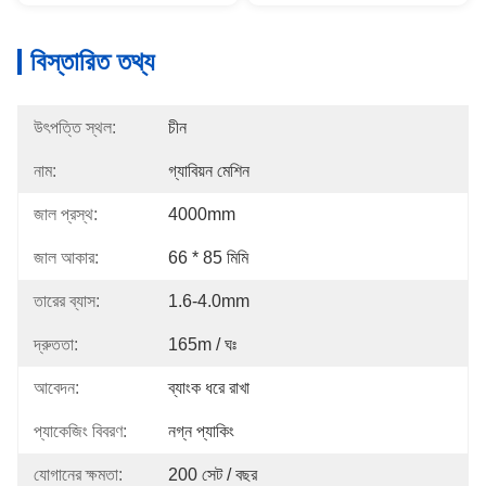
বিস্তারিত তথ্য
উৎপত্তি স্থল:
চীন
নাম:
গ্যাবিয়ন মেশিন
জাল প্রস্থ:
4000mm
জাল আকার:
66 * 85 মিমি
তারের ব্যাস:
1.6-4.0mm
দ্রুততা:
165m / ঘঃ
আবেদন:
ব্যাংক ধরে রাখা
প্যাকেজিং বিবরণ:
নগ্ন প্যাকিং
যোগানের ক্ষমতা:
200 সেট / বছর