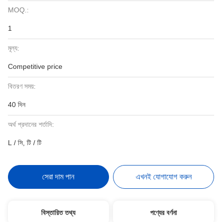
MOQ.:
1
মূল্য:
Competitive price
বিতরণ সময়:
40 দিন
অর্থ প্রদানের শর্তাদি:
L / সি, টি / টি
সেরা দাম পান
এখনই যোগাযোগ করুন
বিস্তারিত তথ্য
পণ্যের বর্ণনা