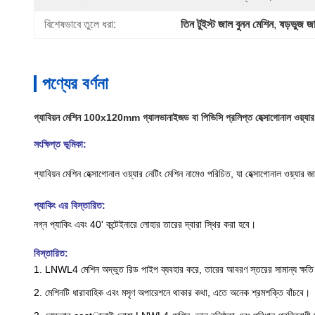
বিশেষভাবে তুলে ধরা:
তিন টুইস্ট জাল বুনন মেশিন
, 
ষড়ভুজ জা
পণ্যের বর্ণনা
গ্যাবিয়ন মেশিন 100x120mm গ্যালভানাইজড বা পিভিসি প্রলিপ্ত হেক্সাগোনাল ওয়্যা
সংক্ষিপ্ত ভূমিকা:
গ্যাবিয়ন মেশিন হেক্সাগোনাল ওয়্যার নেটিং মেশিন নামেও পরিচিত, যা হেক্সাগোনাল ওয়্যার
প্যাকিং এর বিস্তারিত:
নগ্ন প্যাকিং এবং 40' কন্টেইনারে লোহার তারের দ্বারা স্থির করা হবে।
বিস্তারিত:
1. LNWL4 মেশিন অদ্ভুত রিড পাইপ ব্যবহার করে, তারের আবরণ স্তরের সামান্য ক্ষত
2. মেশিনটি ধারাবাহিক এবং মসৃণ অপারেশনে থাকার কথা, এতে অনেক শ্রমশক্তি বাঁচবে।