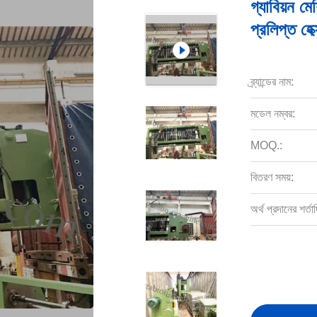
গ্যাবিয়ন
প্রলিপ্ত হে
ব্র্যান্ডের নাম:
মডেল নম্বর:
MOQ.:
বিতরণ সময়:
অর্থ প্রদানের শর্তাদ