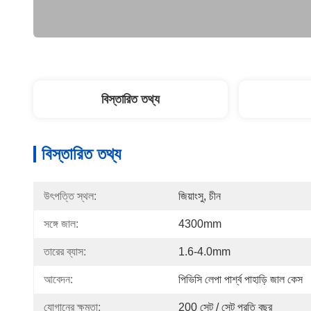
বিস্তারিত তথ্য
বিস্তারিত তথ্য
উৎপত্তি স্থল:
জিয়াংসু, চীন
সঙ্গে জাল:
4300mm
তারের ব্যাস:
1.6-4.0mm
আবেদন:
পিভিসি লেপা পার্শ্ব পাহাড়ি জাল কেস
যোগানের ক্ষমতা:
200 সেট / সেট প্রতি বছর