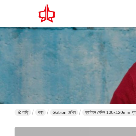
বাড়ি
পণ্য
Gabion মেশিন
গ্যাবিয়ন মেশিন 100x120mm গ্যালভ