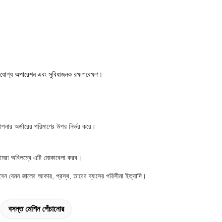
র্ভরযোগ্য অপারেশন এবং সুবিধাজনক রক্ষণাবেক্ষণ।
আপনার অর্ডারের পরিমাণের উপর নির্ভর করে।
, আমরা অবিলম্বে এটি মোকাবেলা করব।
বেন যেমন জালের আকার, প্রস্থ, তারের ব্যাসের পরিসীমা ইত্যাদি।
বসন্ত মেশিন পেঁচানোর