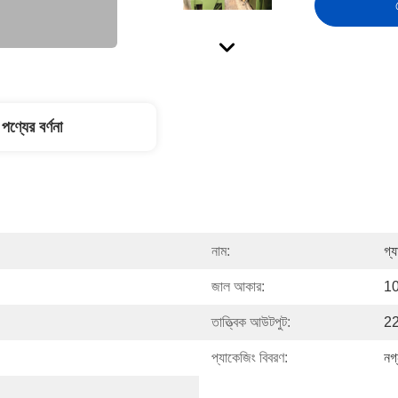
পণ্যের বর্ণনা
নাম:
গ্য
জাল আকার:
1
তাত্ত্বিক আউটপুট:
22
প্যাকেজিং বিবরণ:
নগ