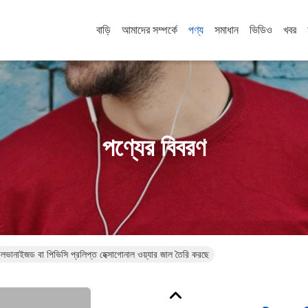
বাড়ি
আমাদের সম্পর্কে
পণ্য
সমাধান
ভিডিও
খবর
পণ্যের বিবরণ
ানাইজড বা পিভিসি প্রলিপ্ত হেক্সাগোনাল ওয়্যার জাল তৈরি করছে