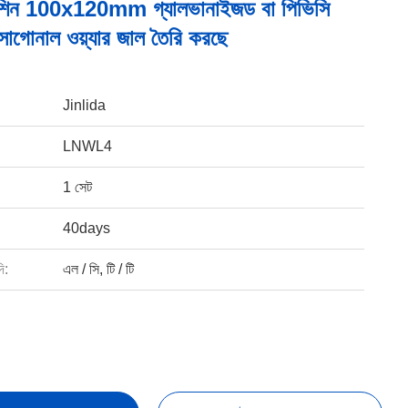
 মেশিন 100x120mm গ্যালভানাইজড বা পিভিসি
ক্সাগোনাল ওয়্যার জাল তৈরি করছে
Jinlida
LNWL4
1 সেট
40days
ি:
এল / সি, টি / টি