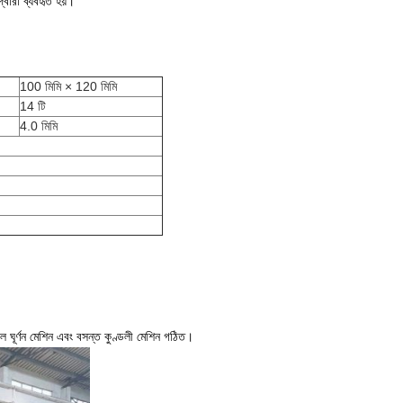
ারা ব্যবহৃত হয়।
100 মিমি × 120 মিমি
14 টি
4.0 মিমি
ল ঘূর্ণন মেশিন এবং বসন্ত কুণ্ডলী মেশিন গঠিত।