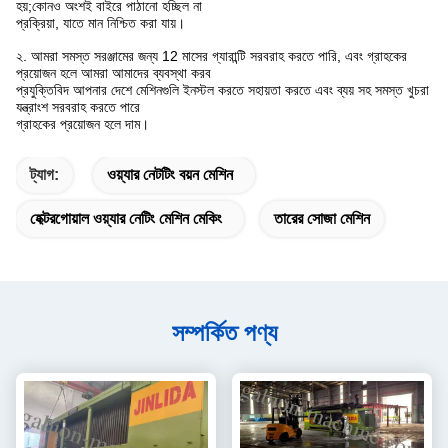
হয়;কোনও অংশই বাইরে পাঠানো হচ্ছিল না
প্রক্রিয়া, যাতে মান নিশ্চিত করা যায়।
২. আমরা সমস্ত সরঞ্জামের জন্য 12 মাসের গ্যারান্টি সরবরাহ করতে পারি, এবং গ্রাহকের
প্রয়োজন হলে আমরা আমাদের ব্যবস্থা করব
প্রযুক্তিবিদ আপনার দেশে মেশিনগুলি ইনস্টল করতে সহায়তা করতে এবং ব্যয় সহ সমস্ত খুচরা
যন্ত্রাংশ সরবরাহ করতে পারে
গ্রাহকের প্রয়োজন হলে দাম।
ট্যাগ:
ওয়্যার নেটটিং বয়ন মেশিন
হেক্টরগোয়াল ওয়্যার নেটিং মেশিন মেকিং
তারের সোজা মেশিন
সম্পর্কিত পণ্য