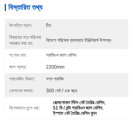
বিস্তারিত তথ্য
উৎপত্তি স্থল:
চীন
বিক্রয়ের পরে পরিষেবা
বিদেশে পরিষেবা ব্যবস্থায় ইঞ্জিনিয়ার্স উপলব্ধ
সরবরাহ করা হয়:
পণ্যের নাম:
গ্যাবিওন জাল মেশিন
জাল প্রস্থ:
2200mm
প্যাকেজিং বিবরণ:
নগ্ন প্যাকিং
যোগানের ক্ষমতা:
300 সেট / এক বছর
হেক্সাগোনাল স্টিল নেট তৈরির মেশিন
, 
বিশেষভাবে তুলে ধরা:
51 মি / ঘন্টা গ্যাবিওন জাল মেশিন
, 
ইস্পাত নেট তৈরির মেশিন বুনন