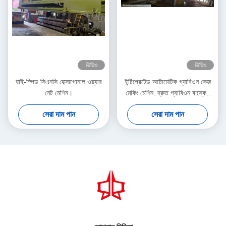
ভিডিও
ভিডিও
হাই-স্পিড সিএনসি হেক্সাগোনাল ওয়্যার
ইন্টিগ্রেটেড অটোমেটিক গ্যাবিওন কেজ
নেট মেশিন।
মেকিং মেশিন: দ্রুত গ্যাবিওন বাস্কেট
উৎপাদনের জন্য ইন্ডাস্ট্রিয়াল অ্যাসেম্বলি
সেরা দাম পান
সেরা দাম পান
লাইন