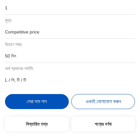
1
মূল্য:
Competitive price
বিতরণ সময়:
50 দিন
অর্থ প্রদানের শর্তাদি:
L / সি, টি / টি
সেরা দাম পান
এখনই যোগাযোগ করুন
বিস্তারিত তথ্য
পণ্যের বর্ণনা