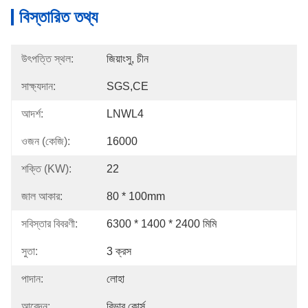
বিস্তারিত তথ্য
উৎপত্তি স্থল:
জিয়াংসু, চীন
সাক্ষ্যদান:
SGS,CE
আদর্শ:
LNWL4
ওজন (কেজি):
16000
শক্তি (KW):
22
জাল আকার:
80 * 100mm
সবিস্তার বিবরণী:
6300 * 1400 * 2400 মিমি
সুতা:
3 ক্রস
পাদান:
লোহা
আবেদন:
রিভার কোর্স