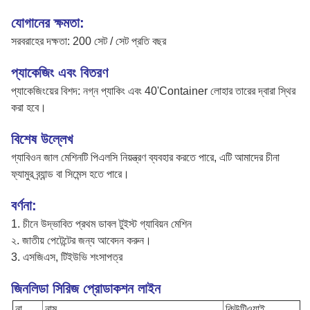
যোগানের ক্ষমতা:
সরবরাহের দক্ষতা: 200 সেট / সেট প্রতি বছর
প্যাকেজিং এবং বিতরণ
প্যাকেজিংয়ের বিশদ: নগ্ন প্যাকিং এবং 40'Container লোহার তারের দ্বারা স্থির
করা হবে।
বিশেষ উল্লেখ
গ্যাবিওন জাল মেশিনটি পিএলসি নিয়ন্ত্রণ ব্যবহার করতে পারে, এটি আমাদের চীনা
ফ্যামুর ব্র্যান্ড বা সিমেন্স হতে পারে।
বর্ণনা:
1. চীনে উদ্ভাবিত প্রথম ডাবল টুইস্ট গ্যাবিয়ন মেশিন
২. জাতীয় পেটেন্টের জন্য আবেদন করুন।
3. এসজিএস, টিইউভি শংসাপত্র
জিনলিডা সিরিজ প্রোডাকশন লাইন
না
নাম
কিউটিওয়াই