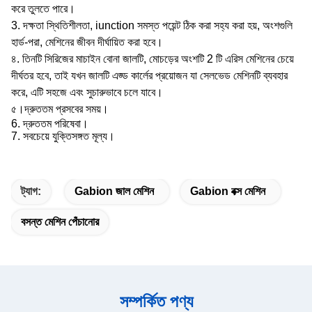
করে তুলতে পারে।
3. দক্ষতা স্থিতিশীলতা, iunction সমস্ত পয়েন্ট ঠিক করা সহ্য করা হয়, অংশগুলি
হার্ড-পরা, মেশিনের জীবন দীর্ঘায়িত করা হবে।
৪. তিনটি সিরিজের মাচাইন বোনা জালটি, মোচড়ের অংশটি 2 টি এরিস মেশিনের চেয়ে
দীর্ঘতর হবে, তাই যখন জালটি এজ্ড কার্লের প্রয়োজন যা সেলভেড মেশিনটি ব্যবহার
করে, এটি সহজে এবং সুচারুভাবে চলে যাবে।
৫।
দ্রুততম প্রসবের সময়।
6. দ্রুততম পরিষেবা।
7. সবচেয়ে যুক্তিসঙ্গত মূল্য।
ট্যাগ:
Gabion জাল মেশিন
Gabion বক্স মেশিন
বসন্ত মেশিন পেঁচানোর
সম্পর্কিত পণ্য