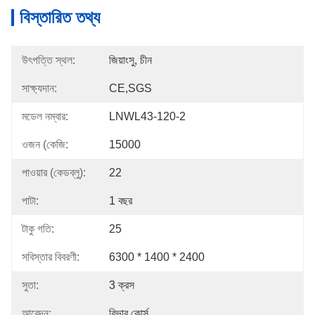
বিস্তারিত তথ্য
উৎপত্তি স্থল:
জিয়াংসু, চীন
সাক্ষ্যদান:
CE,SGS
মডেল নম্বার:
LNWL43-120-2
ওজন (কেজি:
15000
পাওয়ার (কেডব্লু):
22
পাটা:
1 বছর
টাকু গতি:
25
সবিস্তার বিবরণী:
6300 * 1400 * 2400
সুতা:
3 ক্রস
আবেদন:
রিভার কোর্স