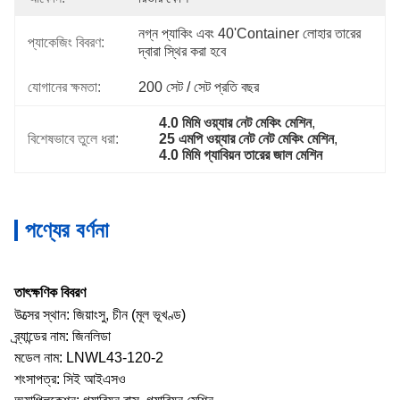
নগ্ন প্যাকিং এবং 40'container লোহার তারের 
প্যাকেজিং বিবরণ:
দ্বারা স্থির করা হবে
যোগানের ক্ষমতা:
200 সেট / সেট প্রতি বছর
4.0 মিমি ওয়্যার নেট মেকিং মেশিন
, 
বিশেষভাবে তুলে ধরা:
25 এমপি ওয়্যার নেট নেট মেকিং মেশিন
, 
4.0 মিমি গ্যাবিয়ন তারের জাল মেশিন
পণ্যের বর্ণনা
তাৎক্ষণিক বিবরণ
উত্সের স্থান: জিয়াংসু, চীন (মূল ভূখণ্ড)
ব্র্যান্ডের নাম: জিনলিডা
মডেল নাম: LNWL43-120-2
শংসাপত্র: সিই আইএসও