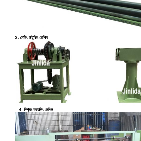
3. নেটিং উইন্ডিং মেশিন
4. স্প্রিং কয়েলিং মেশিন