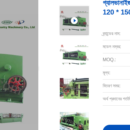
গ্যালভানাইজ
120 * 150 
ব্র্যান্ডের নাম:
মডেল নম্বর:
MOQ.:
মূল্য:
বিতরণ সময়:
অর্থ প্রদানের শর্তাদ