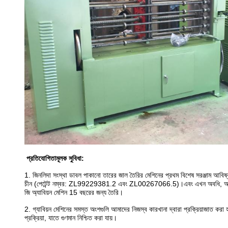
প্রতিযোগিতামূলক সুবিধা
:
1. জিনলিদা সংস্থা ডাবল পাকানো তারের জাল তৈরির মেশিনের প্রথম বিশেষ সরঞ্জাম আবিষ
চীন (পেটেন্ট নম্বর: ZL99229381.2 এবং ZL00267066.5)।এবং এখন অবধি, আমরা 
জি অ্যাবিয়ন মেশিন 15 বছরের জন্য তৈরি।
2. গ্যাবিয়ন মেশিনের সমস্ত অংশগুলি আমাদের নিজস্ব কারখানা দ্বারা প্রক্রিয়াজাত কর
প্রক্রিয়া, যাতে গুণমান নিশ্চিত করা যায়।