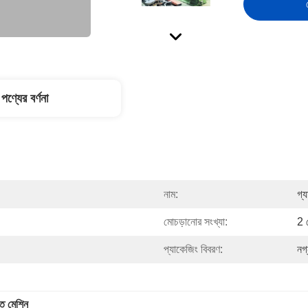
পণ্যের বর্ণনা
নাম:
গ্
মোচড়ানোর সংখ্যা:
2 
প্যাকেজিং বিবরণ:
নগ
্ত মেশিন