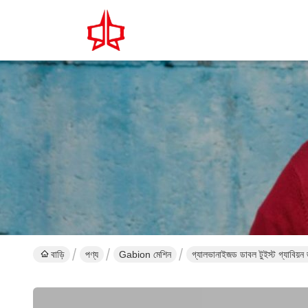
বাড়ি
পণ্য
Gabion মেশিন
গ্যালভানাইজড ডাবল টুইস্ট গ্যাবিয়