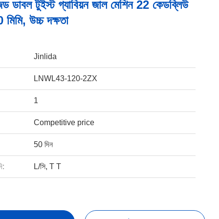
ড ডাবল টুইস্ট গ্যাবিয়ন জাল মেশিন 22 কেডব্লিউ
মিমি, উচ্চ দক্ষতা
Jinlida
LNWL43-120-2ZX
1
Competitive price
50 দিন
ি:
L/সি, T T