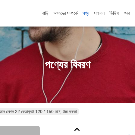
বাড়ি
আমাদের সম্পর্কে
পণ্য
সমাধান
ভিডিও
খবর
পণ্যের বিবরণ
ন জাল মেশিন 22 কেডব্লিউ 120 * 150 মিমি, উচ্চ দক্ষতা