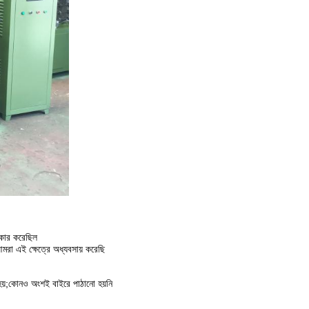
্কার করেছিল
এই ক্ষেত্রে অধ্যবসায় করেছি
া হয়;কোনও অংশই বাইরে পাঠানো হয়নি