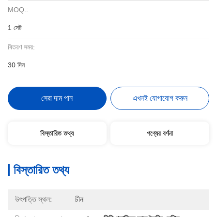
MOQ.:
1 সেট
বিতরণ সময়:
30 দিন
সেরা দাম পান
এখনই যোগাযোগ করুন
বিস্তারিত তথ্য
পণ্যের বর্ণনা
বিস্তারিত তথ্য
উৎপত্তি স্থল:
চীন