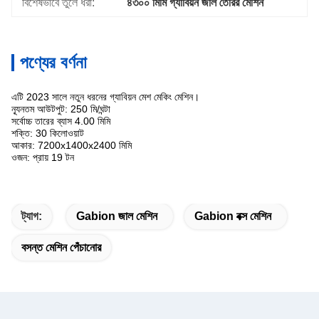
বিশেষভাবে তুলে ধরা:
৪৩০০ মিমি গ্যাবিয়ন জাল তৈরির মেশিন
পণ্যের বর্ণনা
এটি 2023 সালে নতুন ধরনের গ্যাবিয়ন মেশ মেকিং মেশিন।
ন্যূনতম আউটপুট: 250 মি/ঘন্টা
সর্বোচ্চ তারের ব্যাস 4.00 মিমি
শক্তি: 30 কিলোওয়াট
আকার: 7200x1400x2400 মিমি
ওজন: প্রায় 19 টন
ট্যাগ:
Gabion জাল মেশিন
Gabion বক্স মেশিন
বসন্ত মেশিন পেঁচানোর