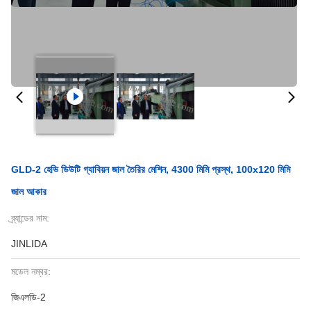
GLD-2 হেভি ডিউটি ​​গ্যাবিয়ন জাল তৈরির মেশিন, 4300 মিমি প্রস্থ, 100x120 মিমি
জাল আকার
ব্র্যান্ডের নাম:
JINLIDA
মডেল নম্বর:
জিএলডি-2