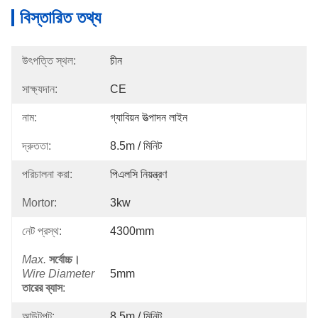
বিস্তারিত তথ্য
উৎপত্তি স্থল:
চীন
সাক্ষ্যদান:
CE
নাম:
গ্যাবিয়ন উত্পাদন লাইন
দ্রুততা:
8.5m / মিনিট
পরিচালনা করা:
পিএলসি নিয়ন্ত্রণ
Mortor:
3kw
নেট প্রস্থ:
4300mm
Max.
সর্বোচ্চ।
Wire Diameter
5mm
তারের ব্যাস
:
আউটপুট:
8.5m / মিনিট