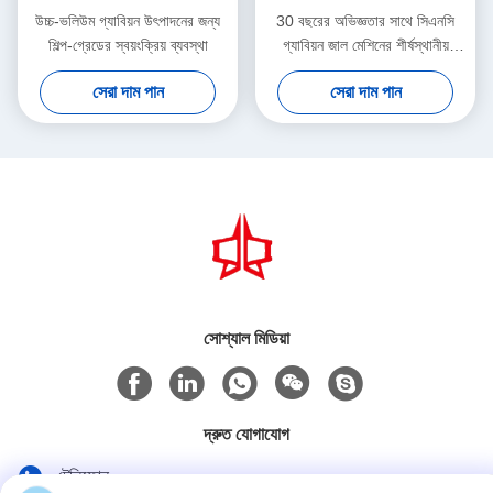
উচ্চ-ভলিউম গ্যাবিয়ন উৎপাদনের জন্য
30 বছরের অভিজ্ঞতার সাথে সিএনসি
শিল্প-গ্রেডের স্বয়ংক্রিয় ব্যবস্থা
গ্যাবিয়ন জাল মেশিনের শীর্ষস্থানীয়
প্রস্তুতকারক
সেরা দাম পান
সেরা দাম পান
সোশ্যাল মিডিয়া
দ্রুত যোগাযোগ
টেলিফোন