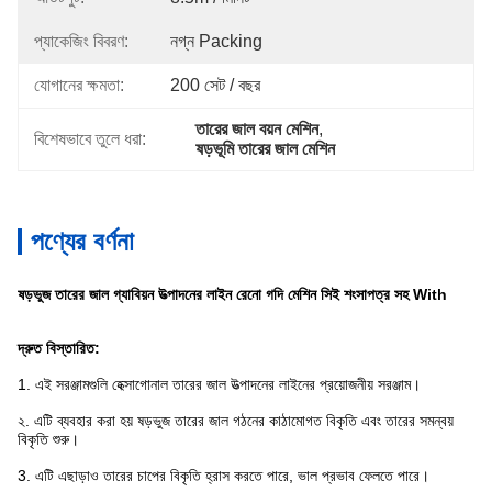
প্যাকেজিং বিবরণ:
নগ্ন Packing
যোগানের ক্ষমতা:
200 সেট / বছর
তারের জাল বয়ন মেশিন
, 
বিশেষভাবে তুলে ধরা:
ষড়ভূমি তারের জাল মেশিন
পণ্যের বর্ণনা
ষড়ভুজ তারের জাল গ্যাবিয়ন উত্পাদনের লাইন রেনো গদি মেশিন সিই শংসাপত্র সহ With
দ্রুত বিস্তারিত:
1. এই সরঞ্জামগুলি হেক্সাগোনাল তারের জাল উত্পাদনের লাইনের প্রয়োজনীয় সরঞ্জাম।
২. এটি ব্যবহার করা হয়
ষড়ভুজ তারের জাল গঠনের কাঠামোগত বিকৃতি এবং তারের সমন্বয়
বিকৃতি শুরু।
3. এটি
এছাড়াও তারের চাপের বিকৃতি হ্রাস করতে পারে, ভাল প্রভাব ফেলতে পারে।