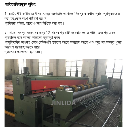
প্রতিযোগিতামূলক সুবিধা:
1. নেটিং শীট কাটার মেশিনের সমস্ত অংশগুলি আমাদের নিজস্ব কারখানা দ্বারা প্রক্রিয়াজাত
করা হয়;কোন অংশ পাঠানো হয় নি
প্রক্রিয়া বাইরে, যাতে গুণমান নিশ্চিত করা যায়।
২. আমরা সমস্ত সরঞ্জামের জন্য 12 মাসের গ্যারান্টি সরবরাহ করতে পারি, এবং গ্রাহকের
প্রয়োজন হলে আমরা আমাদের ব্যবস্থা করব
প্রযুক্তিবিদ আপনার দেশে মেশিনগুলি ইনস্টল করতে সহায়তা করতে এবং ব্যয় সহ সমস্ত খুচরা
যন্ত্রাংশ সরবরাহ করতে পারে
গ্রাহকের প্রয়োজন হলে দাম।