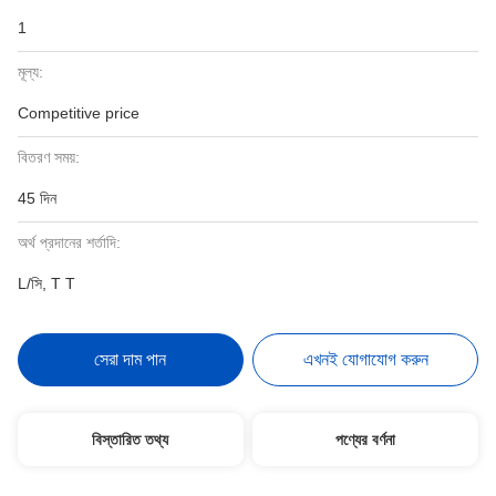
1
মূল্য:
Competitive price
বিতরণ সময়:
45 দিন
অর্থ প্রদানের শর্তাদি:
L/সি, T T
সেরা দাম পান
এখনই যোগাযোগ করুন
বিস্তারিত তথ্য
পণ্যের বর্ণনা