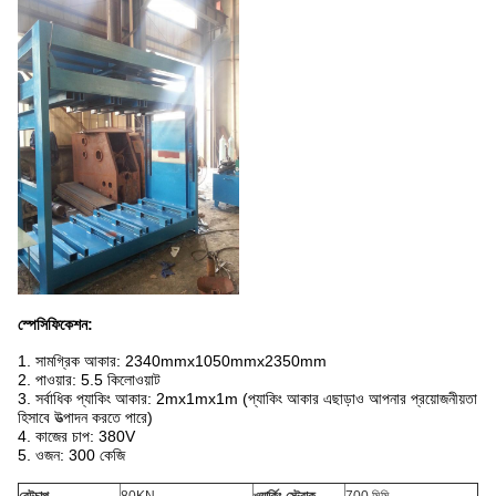
স্পেসিফিকেশন:
1. সামগ্রিক আকার: 2340mmx1050mmx2350mm
2. পাওয়ার: 5.5 কিলোওয়াট
3. সর্বাধিক প্যাকিং আকার: 2mx1mx1m (প্যাকিং আকার এছাড়াও আপনার প্রয়োজনীয়তা
হিসাবে উত্পাদন করতে পারে)
4. কাজের চাপ: 380V
5. ওজন: 300 কেজি
রেট
চাপ
80KN
ওয়ার্কিং স্ট্রোক
700 মিমি