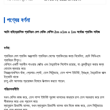
পণ্যের বর্ণনা
অটো হাইড্রোলিক গ্যাবিয়ন মেশ মেকিং মেশিন 2m x1m x 1m সর্বোচ্চ প্যাকিং সাইজ
বর্ণনা:
গ্যাবিয়ন মেশ প্যাকিং যন্ত্রপাতি গ্যাবিয়ন মেশের প্যাকিংয়ের জন্য নিবেদিত, ছোট সিবিএমে
গ্যাবিয়ন টিপুন।
মেশিনে একটি স্বাধীন পাওয়ার সেক্টর এবং বৈদ্যুতিক সিস্টেম রয়েছে, যা কেন্দ্রীভূত করার জন্য
বোতাম ব্যবহার করে
নিয়ন্ত্রণমেশিনে র্যাক, প্রেসার প্লেট, তেল সিলিন্ডার, তেল পাম্প ইউনিট, ট্যাঙ্ক, বৈদ্যুতিক বাক্স
ইত্যাদি থাকে
চালু.এটা আপনার প্রয়োজন হিসাবে উত্পাদন করতে পারেন.
পরিচালনানীতি
যখন মেশিন কাজ করে, তেল পাম্প ইউনিট সুরক্ষা ভালভের মাধ্যমে চাপ তেল সরবরাহ করে চাপ
সীমাবদ্ধ করে এবং প্রবেশ করে
ম্যানুয়াল রিভার্সিং ভালভ, যখন ম্যানুয়াল রিভার্সিং ভালভ বাম দিকে কাজ করে, তেল সিলিন্ডারে
চাপ তেল প্রবেশ করে