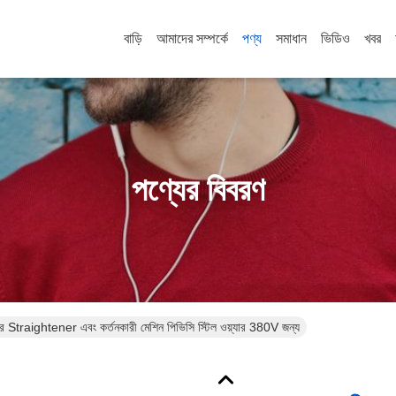
বাড়ি
আমাদের সম্পর্কে
পণ্য
সমাধান
ভিডিও
খবর
পণ্যের বিবরণ
়্যার Straightener এবং কর্তনকারী মেশিন পিভিসি স্টিল ওয়্যার 380V জন্য