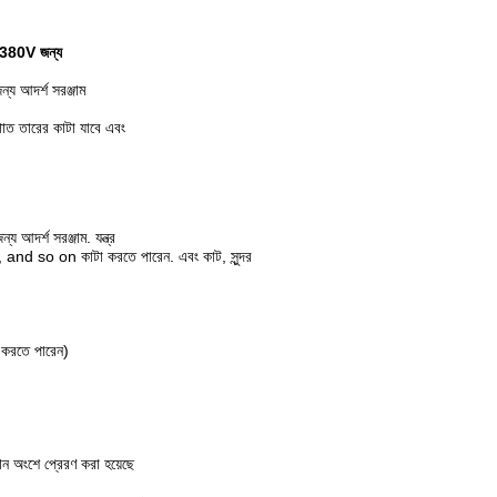
ার 380V জন্য
্য আদর্শ সরঞ্জাম
স্পাত তারের কাটা যাবে এবং
ন্য আদর্শ সরঞ্জাম.
যন্ত্র
তারের, and so on কাটা করতে পারেন.
এবং কাট, সুন্দর
রন করতে পারেন)
ন অংশে প্রেরণ করা হয়েছে