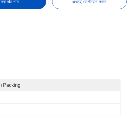
সেরা দাম পান
এখনই যোগাযোগ করুন
্ন Packing