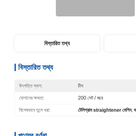
বিস্তারিত তথ্য
বিস্তারিত তথ্য
উৎপত্তি স্থল:
চীন
যোগানের ক্ষমতা:
200 সেট / বছর
বিশেষভাবে তুলে ধরা:
টেলিগ্রাম straightener মেশিন
, 
ভ
পণ্যের বর্ণনা