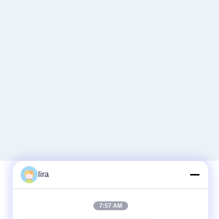
lira
দ্রুত যোগাযোগ
7:57 AM