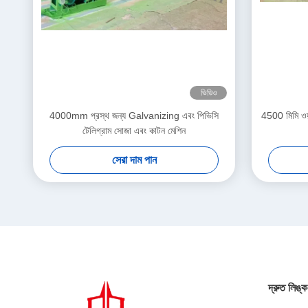
ভিডিও
4000mm প্রস্থ জন্য Galvanizing এবং পিভিসি
4500 মিমি ওয়্
টেলিগ্রাম সোজা এবং কাটন মেশিন
সেরা দাম পান
দ্রুত লিঙ্ক