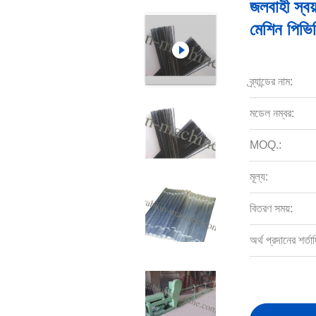
জলবাহী স্বয
মেশিন পিভিস
ব্র্যান্ডের নাম:
মডেল নম্বর:
MOQ.:
মূল্য:
বিতরণ সময়:
অর্থ প্রদানের শর্তাদ