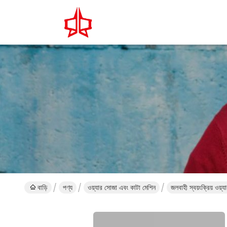
বাড়ি
পণ্য
ওয়্যার সোজা এবং কাটা মেশিন
জলবাহী স্বয়ংক্রিয় ওয