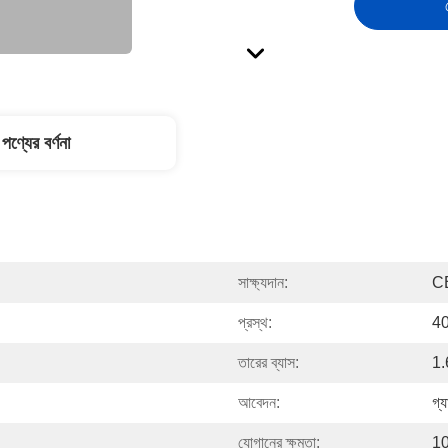
পণ্যের বর্ণনা
সাক্ষ্যদান:
C
প্রস্থ:
40
তারের ব্যাস:
1.
আবেদন:
গ্য
যোগানের ক্ষমতা:
10