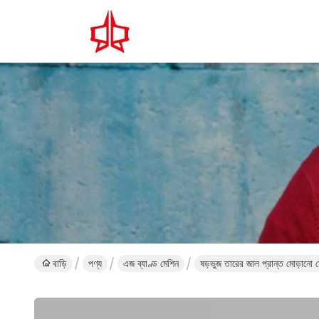
বাড়ি
পণ্য
এজ ব্যাণ্ড মেশিন
ষড়ভুজ তারের জাল প্রান্ত মোড়ানো মে