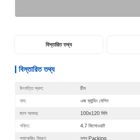
বিস্তারিত তথ্য
বিস্তারিত তথ্য
উৎপত্তি স্থল:
চীন
নাম:
এজ ব্যান্ডিং মেশিন
জাল আকার:
100x120 মিমি
শক্তি:
4.7 কিলোওয়াট
প্যাকেজিং বিবরণ:
নগ্ন Packing