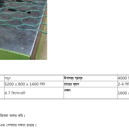
নতুন
উপলব্ধ প্রস্থ
4000 ম
5200 x 800 x 1400 মিমি
তারের ব্যাস
2-4 মিম
ওজন
4.7 কিলোওয়াট
1600 
 পরিষেবা অফার করি।
এবং পেশাদার দক্ষতা রয়েছে।