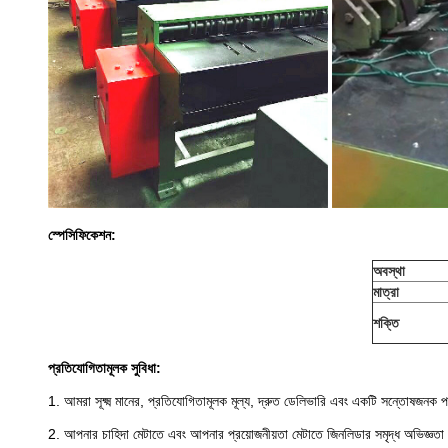
স্পেসিফিকেশন:
অবস্থা
মাত্রা
শক্তি
প্রতিযোগিতামূলক সুবিধা:
1. আমরা সূক্ষ্ম মানের, প্রতিযোগিতামূলক মূল্য, দ্রুত ডেলিভারি এবং একটি সন্তোষজনক
2. আপনার চাহিদা মেটাতে এবং আপনার প্রয়োজনীয়তা মেটাতে জিনলিডার সমৃদ্ধ অভিজ্ঞতা 