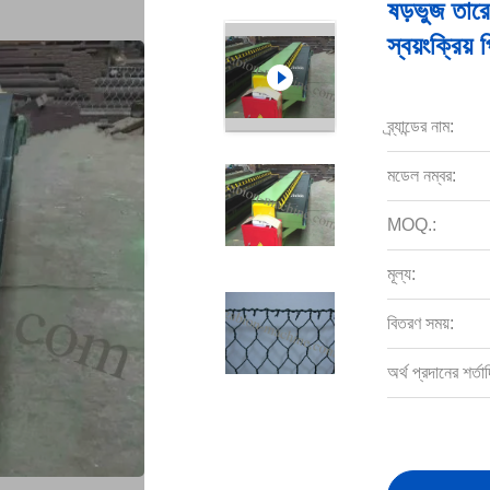
ষড়ভুজ তার
স্বয়ংক্রিয় 
ব্র্যান্ডের নাম:
মডেল নম্বর:
MOQ.:
মূল্য:
বিতরণ সময়:
অর্থ প্রদানের শর্তাদ