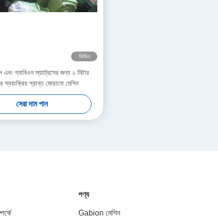
ভিডিও
্স এবং গ্যাবিওন ম্যাট্রেসের জন্য ২ মিটার
ের স্বয়ংক্রিয় প্রান্ত মোড়ানো মেশিন
সেরা দাম পান
পণ্য
পর্কে
Gabion মেশিন