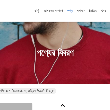
বাড়ি
আমাদের সম্পর্কে
পণ্য
সমাধান
ভিডিও
খবর
পণ্যের বিবরণ
শিন ৪.৭ কিলোওয়াট স্বয়ংক্রিয় পিএলসি নিয়ন্ত্রণ