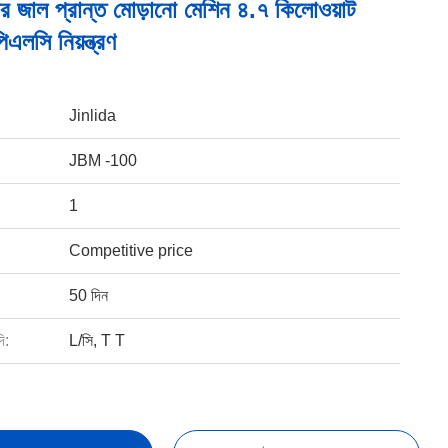
ের জাল প্রান্ত মোড়ানো মেশিন ৪.৭ কিলোওয়াট
পিএলসি নিয়ন্ত্রণ
Jinlida
JBM -100
1
Competitive price
50 দিন
ি:
L/সি, T T