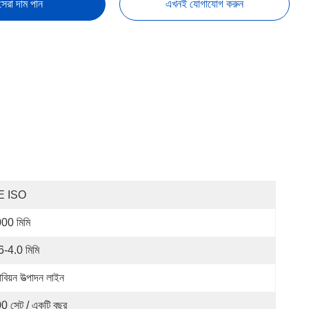
সেরা দাম পান
এখনই যোগাযোগ করুন
E ISO
00 মিমি
6-4.0 মিমি
াবিয়ন উত্পাদন লাইন
0 সেট / একটি বছর