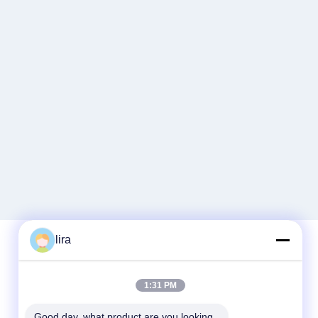
lira
দ্রুত যোগাযোগ
1:31 PM
টেলিফোন
Good day, what product are you looking 