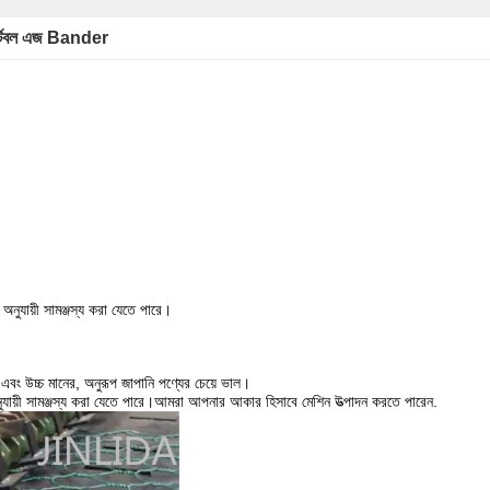
্টেবল এজ Bander
 অনুযায়ী সামঞ্জস্য করা যেতে পারে।
 এবং উচ্চ মানের, অনুরূপ জাপানি পণ্যের চেয়ে ভাল।
 অনুযায়ী সামঞ্জস্য করা যেতে পারে।আমরা আপনার আকার হিসাবে মেশিন উত্পাদন করতে পারেন.