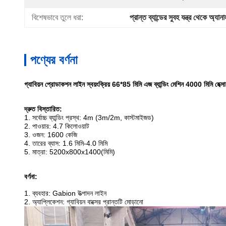
বিশেষভাবে তুলে ধরা:
প্রান্ত ব্যান্ডের সুবহ যন্ত্র থেকে অ্যা
পণ্যের বর্ণনা
গ্যাবিয়ন প্রোডাকশন লাইন স্বয়ংক্রিয় 66*85 মিমি এজ ব্যান্ডিং মেশিন 4000 মিমি হেক্সা
দ্রুত বিস্তারিত:
1. সর্বোচ্চ ব্যান্ডিং প্রস্থ: 4m (3m/2m, কাস্টমাইজড)
2. পাওয়ার: 4.7 কিলোওয়াট
3. ওজন: 1600 কেজি
4. তারের ব্যাস: 1.6 মিমি-4.0 মিমি
5. মাত্রা: 5200x800x1400(মিমি)
বর্ণনা:
1. ব্যবহার: Gabion উত্পাদন লাইন
2. অ্যাপ্লিকেশন: গ্যাবিয়ন বাক্সের প্রান্তটি মোড়ানো