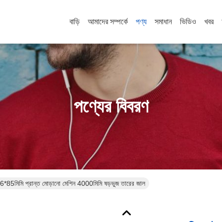
বাড়ি
আমাদের সম্পর্কে
পণ্য
সমাধান
ভিডিও
খবর
পণ্যের বিবরণ
 66*85মিমি প্রান্ত মোড়ানো মেশিন 4000মিমি ষড়ভুজ তারের জাল