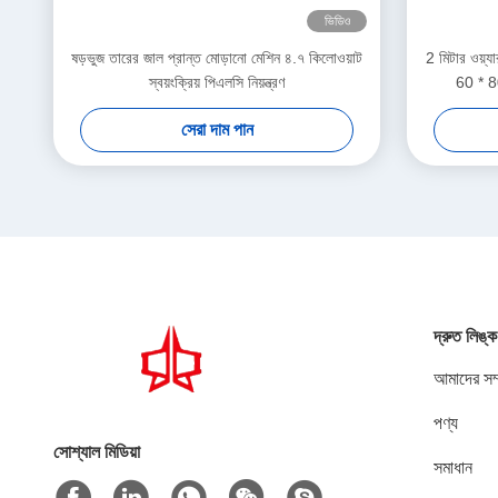
ভিডিও
ষড়ভুজ তারের জাল প্রান্ত মোড়ানো মেশিন ৪.৭ কিলোওয়াট
2 মিটার ওয়্
স্বয়ংক্রিয় পিএলসি নিয়ন্ত্রণ
60 * 80
সেরা দাম পান
দ্রুত লিঙ্ক
আমাদের সম্
পণ্য
সোশ্যাল মিডিয়া
সমাধান