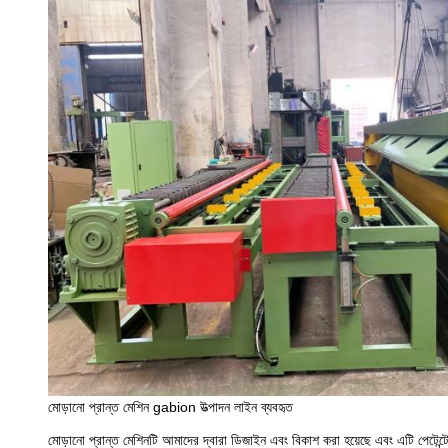
মোড়ানো প্রান্ত মেশিন gabion উত্পাদন লাইন ব্যবহৃত
মোড়ানো প্রান্ত মেশিনটি আমাদের দ্বারা ডিজাইন এবং বিকাশ করা হয়েছে এবং এটি পেটেন