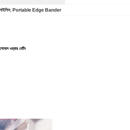
নালাইসিস
, 
Portable Edge Bander
গোনাল ওয়্যার নেটিং