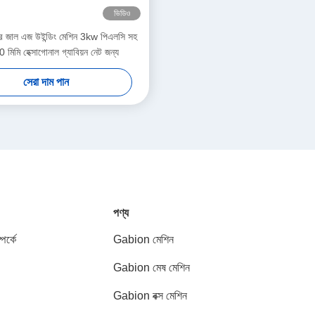
ভিডিও
যার জাল এজ উইন্ডিং মেশিন 3kw পিএলসি সহ
 মিমি হেক্সাগোনাল গ্যাবিয়ন নেট জন্য
সেরা দাম পান
পণ্য
পর্কে
Gabion মেশিন
Gabion মেষ মেশিন
Gabion বক্স মেশিন