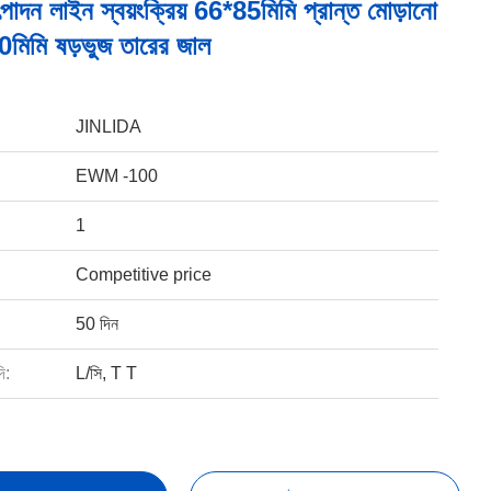
পাদন লাইন স্বয়ংক্রিয় 66*85মিমি প্রান্ত মোড়ানো
মিমি ষড়ভুজ তারের জাল
JINLIDA
EWM -100
1
Competitive price
50 দিন
ি:
L/সি, T T