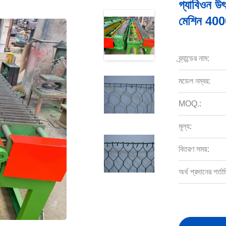
গ্যাবিওন উৎ
মেশিন 4000
ব্র্যান্ডের নাম:
মডেল নম্বর:
MOQ.:
মূল্য:
বিতরণ সময়:
অর্থ প্রদানের শর্তাদ