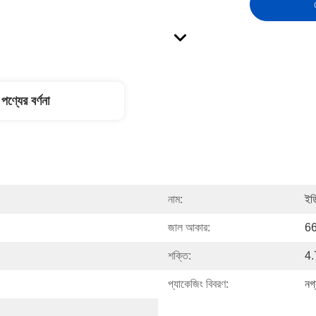
পণ্যের বর্ণনা
নাম:
ইড
জাল আকার:
66
শক্তি:
4.
প্যাকেজিং বিবরণ:
নগ