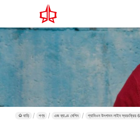
বাড়ি
পণ্য
এজ ব্যাণ্ড মেশিন
গ্যাবিওন উৎপাদন লাইন স্বয়ংক্রিয়