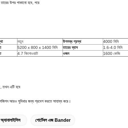
র তারের উপর পাকানো হবে, পরে
থা
নতুন
উপলব্ধ প্রস্থ
4000 মিমি
া
5200 x 800 x 1400 মিমি
তারের ব্যাস
1.6-4.0 মিমি
ি
4.7 কিলোওয়াট
ওজন
1600 কেজি
ে, তখন এটি হবে
ল পজিশন আরও সুবিধার জন্য প্রবেশ করতে সাহায্য করে।
ে অ্যানালাইসিস
পোর্টেবল এজ Bander