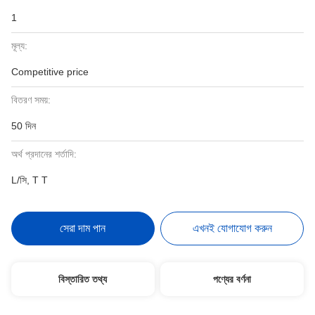
1
মূল্য:
Competitive price
বিতরণ সময়:
50 দিন
অর্থ প্রদানের শর্তাদি:
L/সি, T T
সেরা দাম পান
এখনই যোগাযোগ করুন
বিস্তারিত তথ্য
পণ্যের বর্ণনা