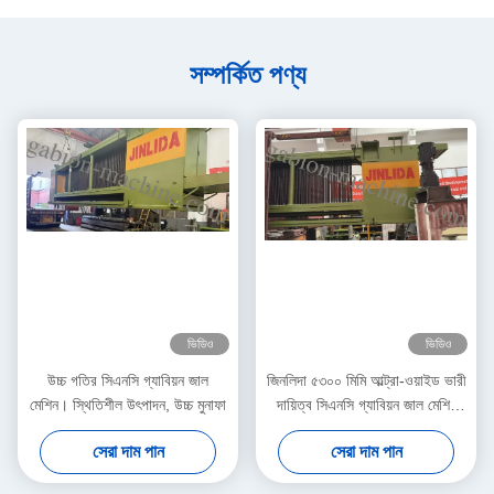
সম্পর্কিত পণ্য
ভিডিও
ভিডিও
উচ্চ গতির সিএনসি গ্যাবিয়ন জাল
জিনলিদা ৫৩০০ মিমি আল্ট্রা-ওয়াইড ভারী
মেশিন। স্থিতিশীল উৎপাদন, উচ্চ মুনাফা
দায়িত্ব সিএনসি গ্যাবিয়ন জাল মেশিন
হেক্সাগোনাল ওয়্যার নেট উত্পাদনের জন্য
সেরা দাম পান
সেরা দাম পান