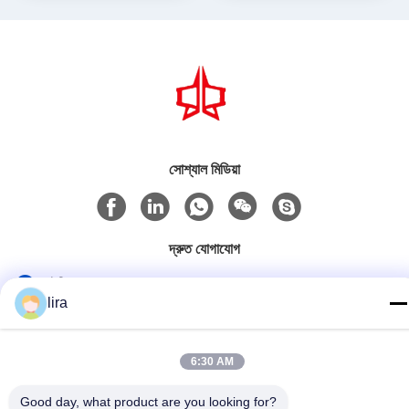
সোশ্যাল মিডিয়া
দ্রুত যোগাযোগ
টেলিফোন
lira
86-510-86385783
ই-মেইল
6:30 AM
sales@gabion.cn
Good day, what product are you looking for?
ঠিকানা