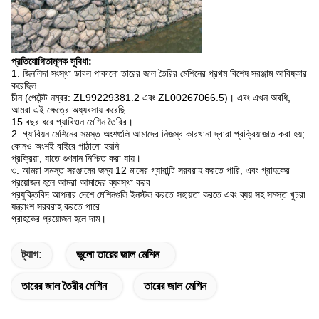
প্রতিযোগিতামূলক সুবিধা:
1. জিনলিদা সংস্থা ডাবল পাকানো তারের জাল তৈরির মেশিনের প্রথম বিশেষ সরঞ্জাম আবিষ্কার
করেছিল
চীন (পেটেন্ট নম্বর: ZL99229381.2 এবং ZL00267066.5)।
এবং এখন অবধি,
আমরা এই ক্ষেত্রে অধ্যবসায় করেছি
15 বছর ধরে গ্যাবিওন মেশিন তৈরির।
2. গ্যাবিয়ন মেশিনের সমস্ত অংশগুলি আমাদের নিজস্ব কারখানা দ্বারা প্রক্রিয়াজাত করা হয়;
কোনও অংশই বাইরে পাঠানো হয়নি
প্রক্রিয়া, যাতে গুণমান নিশ্চিত করা যায়।
৩. আমরা সমস্ত সরঞ্জামের জন্য 12 মাসের গ্যারান্টি সরবরাহ করতে পারি, এবং গ্রাহকের
প্রয়োজন হলে আমরা আমাদের ব্যবস্থা করব
প্রযুক্তিবিদ আপনার দেশে মেশিনগুলি ইনস্টল করতে সহায়তা করতে এবং ব্যয় সহ সমস্ত খুচরা
যন্ত্রাংশ সরবরাহ করতে পারে
গ্রাহকের প্রয়োজন হলে দাম।
ট্যাগ:
ভুলো তারের জাল মেশিন
তারের জাল তৈরীর মেশিন
তারের জাল মেশিন