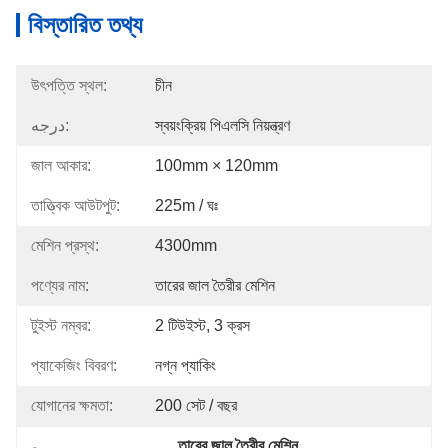
বিস্তারিত তথ্য
উৎপত্তি স্থল:
চীন
درجه:
স্বয়ংক্রিয় পিএলসি নিয়ন্ত্রণ
জাল আকার:
100mm × 120mm
তাত্ত্বিক আউটপুট:
225m / ঘঃ
মেশিন প্রস্থ:
4300mm
পণ্যের নাম:
তারের জাল তৈরীর মেশিন
টুইস্ট নম্বর:
2 টিউইস্ট, 3 ক্রস
প্যাকেজিং বিবরণ:
নগ্ন প্যাকিং
যোগানের ক্ষমতা:
200 সেট / বছর
তারের জাল তৈরীর মেশিন
, 