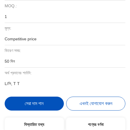
MOQ.:
1
মূল্য:
Competitive price
বিতরণ সময়:
50 দিন
অর্থ প্রদানের শর্তাদি:
L/সি, T T
সেরা দাম পান
এখনই যোগাযোগ করুন
বিস্তারিত তথ্য
পণ্যের বর্ণনা