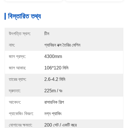
বিস্তারিত তথ্য
উৎপত্তি স্থল:
চীন
নাম:
গ্যাবিয়ন বক্স তৈরির মেশিন
জাল প্রস্থ:
4300mm
জাল আকার:
106*120 মিমি
তারের ব্যাস:
2.6-4.2 মিমি
দ্রুততা:
225m / ঘঃ
আবেদন:
রাসায়নিক শিল্প
প্যাকেজিং বিবরণ:
নগ্ন প্যাকিং
যোগানের ক্ষমতা:
200 সেট / একটি বছর