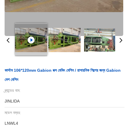
কাস্টম 106*120mm Gabion বক্স মেকিং মেশিন / রাসায়নিক শিল্পের জন্য Gabion
মেশ মেশিন
ব্র্যান্ডের নাম:
JINLIDA
মডেল নম্বর:
LNWL4