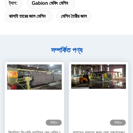
ট্যাগ:
Gabion মেকিং মেশিন
ঝালাই তারের জাল মেশিন
মেশিন তৈরীর জাল
সম্পর্কিত পণ্য
ভিডিও
ভিডিও
জিনলিডা সিএনসি গ্যাবিয়ন মেশ মেশিন |
পাহাড়ের রাস্তার জন্য সেরা রক্ষণাবেক্ষণ