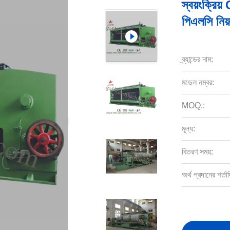
স্বয়ংক্রি
পিএলসি নিয
ব্র্যান্ডের নাম:
মডেল নম্বর:
MOQ.:
মূল্য:
বিতরণ সময়:
অর্থ প্রদানের শর্তাদ