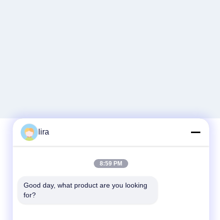
lira
দ্রুত যোগাযোগ
8:59 PM
টেলিফোন
Good day, what product are you looking 
for?
86-510-86385783
ই-মেইল