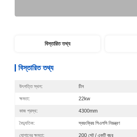
বিস্তারিত তথ্য
বিস্তারিত তথ্য
উৎপত্তি স্থল:
চীন
ক্ষমতা:
22kw
কাজ প্রস্থ:
4300mm
বৈদ্যুতিক:
স্বয়ংক্রিয় পিএলসি নিয়ন্ত্রণ
যোগানের ক্ষমতা:
200 সেট / একটি বছর