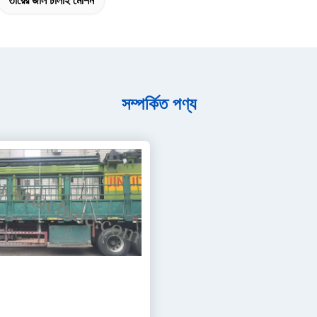
তারের জাল ঢালাই মেশিন
সম্পর্কিত পণ্য