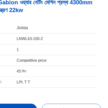
য় Gabion ওয়্যার নেটিং মেশিন প্রস্থ 4300mm
়ন্ত্রণ 22kw
Jinlida
LNWL43-100-2
1
Competitive price
45 দিন
ি:
L/সি, T T