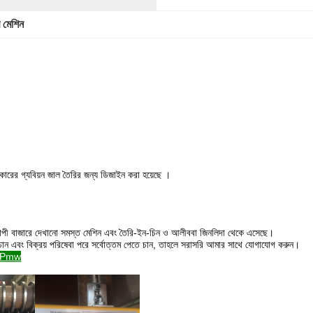
 মেশিন
কারের
গ্যবিয়ন জাল তৈরির জন্য ডিজাইন করা হয়েছে
।
াপী বাজারে দেখানো সমস্ত মেশিন
এবং তৈরি-ইন-চিন ও আলীববা জিনলিদা থেকে এসেছে।
ান এবং বিক্রয় পরিষেবা পরে সর্বোত্তম পেতে চান, তাহলে
সরাসরি আমার সাথে
যোগাযোগ
করুন।
DNPmw