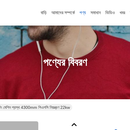
বাড়ি
আমাদের সম্পর্কে
পণ্য
সমাধান
ভিডিও
খবর
পণ্যের বিবরণ
েটিং মেশিন প্রস্থ 4300mm পিএলসি নিয়ন্ত্রণ 22kw