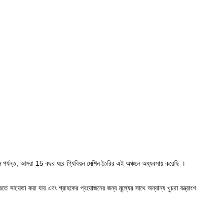
 পর্যন্ত, আমরা
15 বছর ধরে
গ্যিবিয়ন মেশিন
তৈরির
এই
অঞ্চলে
অধ্যবসায় করেছি
।
রতে সহায়তা করা
যায় এবং
গ্রাহকের প্রয়োজনের জন্য
মূল্যের
সাথে অন্যান্য খুচরা যন্ত্রাংশ