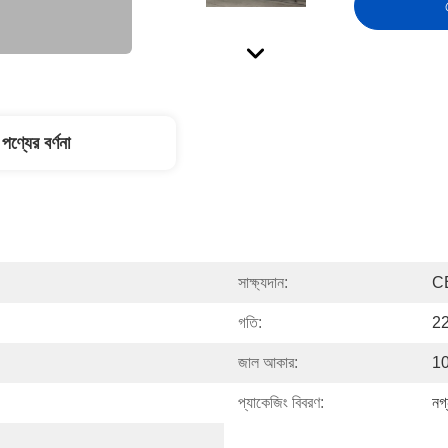
পণ্যের বর্ণনা
সাক্ষ্যদান:
C
গতি:
22
জাল আকার:
1
প্যাকেজিং বিবরণ:
নগ্