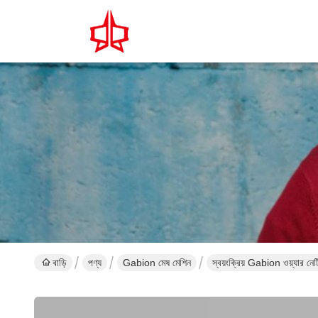
বাড়ি
পণ্য
Gabion মেষ মেশিন
স্বয়ংক্রিয় Gabion ওয়্যার ন