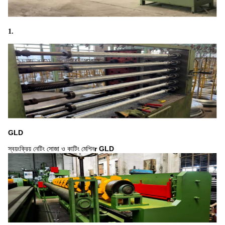
1.
GLD
স্বয়ংক্রিয় নেটিং সোজা ও কাটিং মেশিন
r
GLD