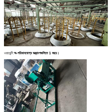
ওয়ারেন্টি:
অ-পরিধানযোগ্য যন্ত্রাংশগুলিতে 1 বছর।