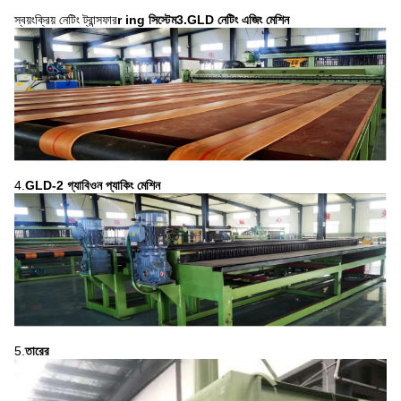
স্বয়ংক্রিয় নেটিং ট্রান্সফার
r
ing সিস্টেম
3.
GLD নেটিং এজিং মেশিন
4.
GLD-2 গ্যাবিওন প্যাকিং মেশিন
5.​
তারের