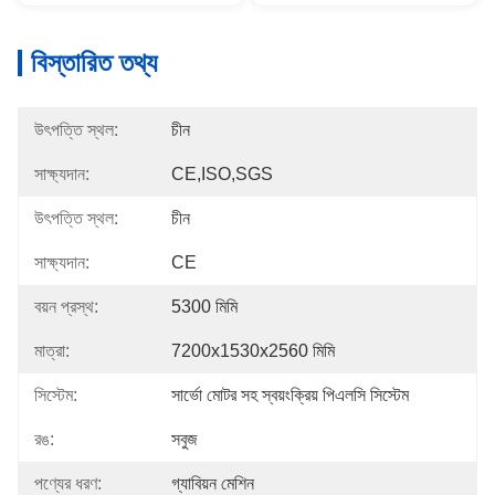
বিস্তারিত তথ্য
উৎপত্তি স্থল:
চীন
সাক্ষ্যদান:
CE,ISO,SGS
উৎপত্তি স্থল:
চীন
সাক্ষ্যদান:
CE
বয়ন প্রস্থ:
5300 মিমি
মাত্রা:
7200x1530x2560 মিমি
সিস্টেম:
সার্ভো মোটর সহ স্বয়ংক্রিয় পিএলসি সিস্টেম
রঙ:
সবুজ
পণ্যের ধরণ:
গ্যাবিয়ন মেশিন