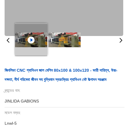
জিনলিডা CNC গ্যাবিওন জাল মেশিন 80x100 & 100x120 - ভারী দায়িত্ব, উচ্চ-
দক্ষতা, দীর্ঘ পরিষেবা জীবন সহ বুদ্ধিমান স্বয়ংক্রিয় গ্যাবিওন নেট উত্পাদন সরঞ্জাম
ব্র্যান্ডের নাম:
JINLIDA GABIONS
মডেল নম্বর:
Lnwl-5