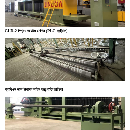
GLD-2 স্প্রিং কয়েলিং মেশিন (PLC কন্ট্রোল)
গ্যাবিওন জাল উত্পাদন লাইন যন্ত্রপাতি তালিকা