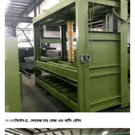
পে-অফ
সিস্টেম
6.
সেলভেজ তার সোজা এবং কাটিং মেশিন