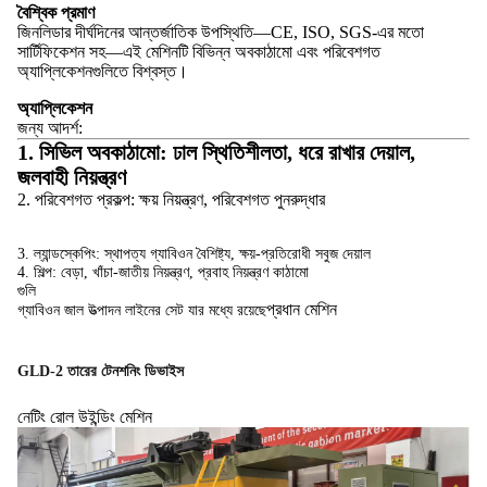
বৈশ্বিক প্রমাণ
জিনলিডার দীর্ঘদিনের আন্তর্জাতিক উপস্থিতি—CE, ISO, SGS-এর মতো
সার্টিফিকেশন সহ—এই মেশিনটি বিভিন্ন অবকাঠামো এবং পরিবেশগত
অ্যাপ্লিকেশনগুলিতে বিশ্বস্ত।
অ্যাপ্লিকেশন
জন্য আদর্শ:
1. সিভিল অবকাঠামো: ঢাল স্থিতিশীলতা, ধরে রাখার দেয়াল,
জলবাহী নিয়ন্ত্রণ
2. পরিবেশগত প্রকল্প: ক্ষয় নিয়ন্ত্রণ, পরিবেশগত পুনরুদ্ধার
3. ল্যান্ডস্কেপিং: স্থাপত্য গ্যাবিওন বৈশিষ্ট্য, ক্ষয়-প্রতিরোধী সবুজ দেয়াল
4. শিল্প: বেড়া, খাঁচা-জাতীয় নিয়ন্ত্রণ, প্রবাহ নিয়ন্ত্রণ কাঠামো
গুলি
প্রধান মেশিন
গ্যাবিওন জাল উত্পাদন লাইনের সেট যার মধ্যে রয়েছে
GLD-2 তারের টেনশনিং ডিভাইস
নেটিং রোল উইন্ডিং মেশিন