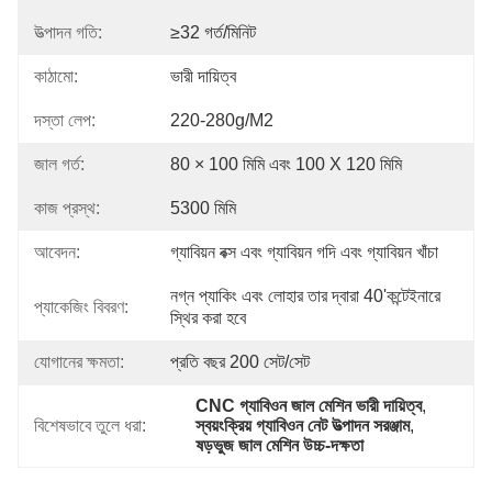
উত্পাদন গতি:
≥32 গর্ত/মিনিট
কাঠামো:
ভারী দায়িত্ব
দস্তা লেপ:
220-280g/m2
জাল গর্ত:
80 × 100 মিমি এবং 100 X 120 মিমি
কাজ প্রস্থ:
5300 মিমি
আবেদন:
গ্যাবিয়ন বক্স এবং গ্যাবিয়ন গদি এবং গ্যাবিয়ন খাঁচা
নগ্ন প্যাকিং এবং লোহার তার দ্বারা 40'কন্টেইনারে 
প্যাকেজিং বিবরণ:
স্থির করা হবে
যোগানের ক্ষমতা:
প্রতি বছর 200 সেট/সেট
CNC গ্যাবিওন জাল মেশিন ভারী দায়িত্ব
, 
বিশেষভাবে তুলে ধরা:
স্বয়ংক্রিয় গ্যাবিওন নেট উত্পাদন সরঞ্জাম
, 
ষড়ভুজ জাল মেশিন উচ্চ-দক্ষতা