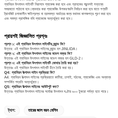
গ্যাবিয়ন উৎপাদন লাইনটি নিরাপদে প্যাকেজ করা হবে এবং গ্রাহকের পছন্দসই গন্তব্যে
সময়মতো পাঠানো হবে।ব্যবহার করা প্যাকেজিং উপকরণগুলি নির্বাচন করা হবে যাতে পণ্যটি
ট্রানজিট চলাকালীন ক্ষতিগ্রস্থ না হয়সমস্ত অর্ডারের জন্য যথাযথ কাগজপত্র পূরণ করা হবে
এবং সমস্ত প্রাসঙ্গিক নথি প্যাকেজে অন্তর্ভুক্ত করা হবে।
প্রায়শই জিজ্ঞাসিত প্রশ্নঃ
প্রশ্ন ১: এই গ্যাবিয়ন উৎপাদন লাইনটির ব্র্যান্ড কি?
উত্তর: এই গ্যাবিয়ন উৎপাদন লাইনের ব্র্যান্ড হল JINLIDA।
প্রশ্ন ২: এই গ্যাবিয়ন উৎপাদন লাইনের মডেল নম্বর কি?
উত্তরঃ এই গ্যাবিয়ন উৎপাদন লাইনের মডেল নম্বর হল GLD-2।
প্রশ্ন ৩: এই গ্যাবিয়ন উৎপাদন লাইনটি কোথায় তৈরি করা হয়?
উত্তরঃ এই গ্যাবিয়ন উৎপাদন লাইনটি চীনে তৈরি করা হয়।
Q4: গ্যাবিয়ন উত্পাদন লাইন প্রক্রিয়া কি?
A4: গ্যাবিয়ন উত্পাদন লাইনের প্রক্রিয়াতে কাটিয়া, ঢালাই, গঠনের, প্যাকেজিং এবং অন্যান্য
সম্পর্কিত পদ্ধতি অন্তর্ভুক্ত।
Q5: গ্যাবিয়ন উত্পাদন লাইনের আউটপুট কত?
উত্তরঃ গ্যাবিয়ন উৎপাদন লাইনের সর্বোচ্চ উৎপাদন ঘণ্টায় ৬০০ টুকরো পর্যন্ত হতে পারে।
ট্যাগ:
তারের জাল বয়ন মেশিন