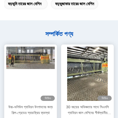
ষড়ভূমি তারের জাল মেশিন
ষড়্ভুজাকার তারের জাল মেশিন
সম্পর্কিত পণ্য
ভিডিও
ভিডিও
উচ্চ-ভলিউম গ্যাবিয়ন উৎপাদনের জন্য
30 বছরের অভিজ্ঞতার সাথে সিএনসি
শিল্প-গ্রেডের স্বয়ংক্রিয় ব্যবস্থা
গ্যাবিয়ন জাল মেশিনের শীর্ষস্থানীয়