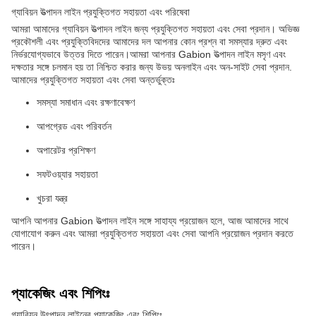
গ্যাবিয়ন উত্পাদন লাইন প্রযুক্তিগত সহায়তা এবং পরিষেবা
আমরা আমাদের গ্যাবিয়ন উত্পাদন লাইন জন্য প্রযুক্তিগত সহায়তা এবং সেবা প্রদান। অভিজ্ঞ
প্রকৌশলী এবং প্রযুক্তিবিদদের আমাদের দল আপনার কোন প্রশ্ন বা সমস্যার দ্রুত এবং
নির্ভরযোগ্যভাবে উত্তর দিতে পারেন।আমরা আপনার Gabion উত্পাদন লাইন মসৃণ এবং
দক্ষতার সঙ্গে চলমান হয় তা নিশ্চিত করার জন্য উভয় অনলাইন এবং অন-সাইট সেবা প্রদান.
আমাদের প্রযুক্তিগত সহায়তা এবং সেবা অন্তর্ভুক্তঃ
সমস্যা সমাধান এবং রক্ষণাবেক্ষণ
আপগ্রেড এবং পরিবর্তন
অপারেটর প্রশিক্ষণ
সফটওয়্যার সহায়তা
খুচরা যন্ত্র
আপনি আপনার Gabion উত্পাদন লাইন সঙ্গে সাহায্য প্রয়োজন হলে, আজ আমাদের সাথে
যোগাযোগ করুন এবং আমরা প্রযুক্তিগত সহায়তা এবং সেবা আপনি প্রয়োজন প্রদান করতে
পারেন।
প্যাকেজিং এবং শিপিংঃ
গ্যাবিয়ন উৎপাদন লাইনের প্যাকেজিং এবং শিপিংঃ