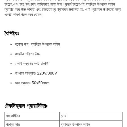
তারের,এবং তার উৎপাদন প্রক্রিয়ার জন্য উচ্চ প্রসার্য তারেরএই গ্যাবিয়ন উৎপাদন লাইন
ব্যবহার করে উচ্চ-শক্তি এবং নির্ভরযোগ্য গ্যাবিয়ন উত্পাদিত হয়, এটি গ্যাবিয়ন উত্পাদনের জন্য
একটি আদর্শ পছন্দ করে তোলে।
বৈশিষ্ট্যঃ
পণ্যের নাম: গ্যাবিয়ন উৎপাদন লাইন
ওয়েল্ডিং শক্তিঃ উচ্চ
ঢালাই পদ্ধতিঃ স্পট ঢালাই
পাওয়ার সাপ্লাইঃ 220V/380V
জাল খোলারঃ 50x50mm
টেকনিক্যাল প্যারামিটারঃ
প্যারামিটার
মূল্য
পণ্যের নাম
গ্যাবিয়ন উৎপাদন লাইন