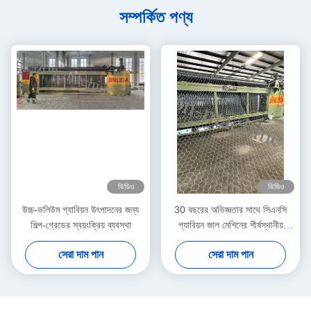
সম্পর্কিত পণ্য
ভিডিও
ভিডিও
উচ্চ-ভলিউম গ্যাবিয়ন উৎপাদনের জন্য
30 বছরের অভিজ্ঞতার সাথে সিএনসি
শিল্প-গ্রেডের স্বয়ংক্রিয় ব্যবস্থা
গ্যাবিয়ন জাল মেশিনের শীর্ষস্থানীয়
প্রস্তুতকারক
সেরা দাম পান
সেরা দাম পান