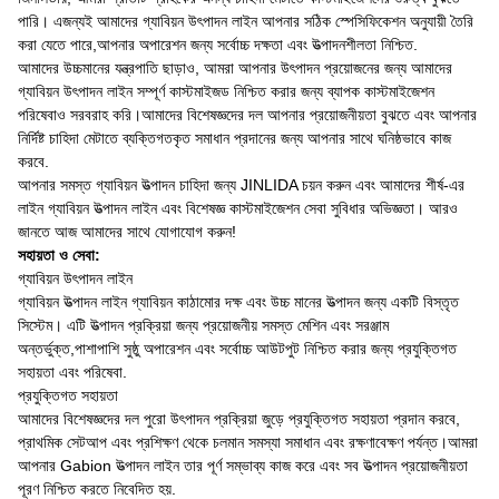
পারি। এজন্যই আমাদের গ্যাবিয়ন উৎপাদন লাইন আপনার সঠিক স্পেসিফিকেশন অনুযায়ী তৈরি
করা যেতে পারে,আপনার অপারেশন জন্য সর্বোচ্চ দক্ষতা এবং উত্পাদনশীলতা নিশ্চিত.
আমাদের উচ্চমানের যন্ত্রপাতি ছাড়াও, আমরা আপনার উৎপাদন প্রয়োজনের জন্য আমাদের
গ্যাবিয়ন উৎপাদন লাইন সম্পূর্ণ কাস্টমাইজড নিশ্চিত করার জন্য ব্যাপক কাস্টমাইজেশন
পরিষেবাও সরবরাহ করি।আমাদের বিশেষজ্ঞদের দল আপনার প্রয়োজনীয়তা বুঝতে এবং আপনার
নির্দিষ্ট চাহিদা মেটাতে ব্যক্তিগতকৃত সমাধান প্রদানের জন্য আপনার সাথে ঘনিষ্ঠভাবে কাজ
করবে.
আপনার সমস্ত গ্যাবিয়ন উত্পাদন চাহিদা জন্য JINLIDA চয়ন করুন এবং আমাদের শীর্ষ-এর
লাইন গ্যাবিয়ন উত্পাদন লাইন এবং বিশেষজ্ঞ কাস্টমাইজেশন সেবা সুবিধার অভিজ্ঞতা। আরও
জানতে আজ আমাদের সাথে যোগাযোগ করুন!
সহায়তা ও সেবা:
গ্যাবিয়ন উৎপাদন লাইন
গ্যাবিয়ন উত্পাদন লাইন গ্যাবিয়ন কাঠামোর দক্ষ এবং উচ্চ মানের উত্পাদন জন্য একটি বিস্তৃত
সিস্টেম। এটি উত্পাদন প্রক্রিয়া জন্য প্রয়োজনীয় সমস্ত মেশিন এবং সরঞ্জাম
অন্তর্ভুক্ত,পাশাপাশি সুষ্ঠু অপারেশন এবং সর্বোচ্চ আউটপুট নিশ্চিত করার জন্য প্রযুক্তিগত
সহায়তা এবং পরিষেবা.
প্রযুক্তিগত সহায়তা
আমাদের বিশেষজ্ঞদের দল পুরো উৎপাদন প্রক্রিয়া জুড়ে প্রযুক্তিগত সহায়তা প্রদান করবে,
প্রাথমিক সেটআপ এবং প্রশিক্ষণ থেকে চলমান সমস্যা সমাধান এবং রক্ষণাবেক্ষণ পর্যন্ত।আমরা
আপনার Gabion উত্পাদন লাইন তার পূর্ণ সম্ভাব্য কাজ করে এবং সব উত্পাদন প্রয়োজনীয়তা
পূরণ নিশ্চিত করতে নিবেদিত হয়.