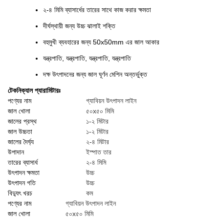
২-৪ মিমি ব্যাসার্ধের তারের সাথে কাজ করার ক্ষমতা
দীর্ঘস্থায়ী জন্য উচ্চ ঝালাই শক্তি
বহুমুখী ব্যবহারের জন্য 50x50mm এর জাল আকার
যন্ত্রপাতি, যন্ত্রপাতি, যন্ত্রপাতি, যন্ত্রপাতি
দক্ষ উৎপাদনের জন্য জাল ঘূর্ণন মেশিন অন্তর্ভুক্ত
টেকনিক্যাল প্যারামিটারঃ
পণ্যের নাম
গ্যাবিয়ন উৎপাদন লাইন
জাল খোলা
৫০x৫০ মিমি
জালের প্রস্থ
১-২ মিটার
জাল উচ্চতা
১-২ মিটার
জালের দৈর্ঘ্য
২-৪ মিটার
উপাদান
ইস্পাত তার
তারের ব্যাসার্ধ
২-৪ মিমি
উৎপাদন ক্ষমতা
উচ্চ
উৎপাদন গতি
উচ্চ
বিদ্যুৎ খরচ
কম
পণ্যের নাম
গ্যাবিয়ন উৎপাদন লাইন
জাল খোলা
৫০x৫০ মিমি