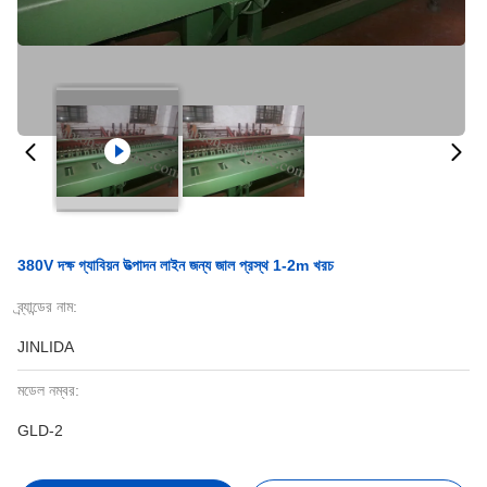
380V দক্ষ গ্যাবিয়ন উত্পাদন লাইন জন্য জাল প্রস্থ 1-2m খরচ
ব্র্যান্ডের নাম:
JINLIDA
মডেল নম্বর:
GLD-2