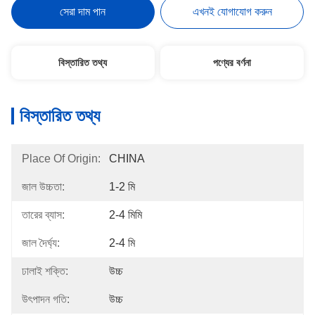
সেরা দাম পান
এখনই যোগাযোগ করুন
বিস্তারিত তথ্য
পণ্যের বর্ণনা
বিস্তারিত তথ্য
Place Of Origin:
CHINA
জাল উচ্চতা:
1-2 মি
তারের ব্যাস:
2-4 মিমি
জাল দৈর্ঘ্য:
2-4 মি
ঢালাই শক্তি:
উচ্চ
উৎপাদন গতি:
উচ্চ