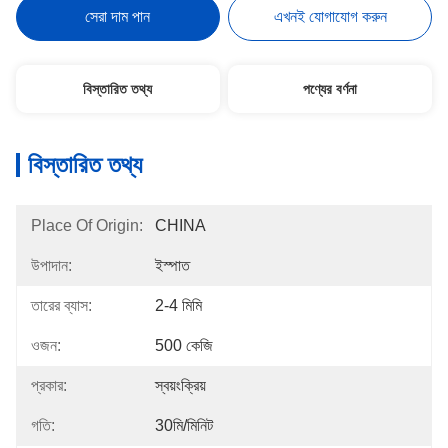
সেরা দাম পান
এখনই যোগাযোগ করুন
বিস্তারিত তথ্য
পণ্যের বর্ণনা
বিস্তারিত তথ্য
Place Of Origin:
CHINA
উপাদান:
ইস্পাত
তারের ব্যাস:
2-4 মিমি
ওজন:
500 কেজি
প্রকার:
স্বয়ংক্রিয়
গতি:
30মি/মিনিট