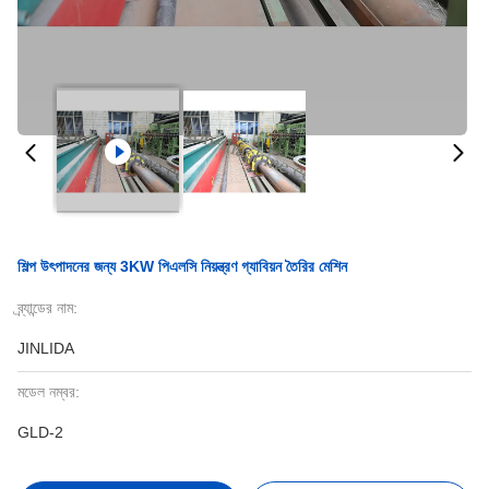
শিল্প উৎপাদনের জন্য 3KW পিএলসি নিয়ন্ত্রণ গ্যাবিয়ন তৈরির মেশিন
ব্র্যান্ডের নাম:
JINLIDA
মডেল নম্বর:
GLD-2