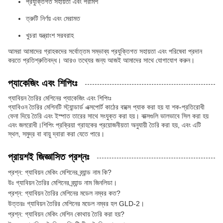
প্রযুক্তিগত সহায়তা এবং পরামর্শ
ত্রুটি নির্ণয় এবং মেরামত
খুচরা যন্ত্রাংশ সরবরাহ
আমরা আমাদের গ্রাহকদের সর্বোত্তম সম্ভাব্য প্রযুক্তিগত সহায়তা এবং পরিষেবা প্রদান
করতে প্রতিশ্রুতিবদ্ধ। আরও তথ্যের জন্য আজই আমাদের সাথে যোগাযোগ করুন।
প্যাকেজিং এবং শিপিংঃ
গ্যাবিয়ন তৈরির মেশিনের প্যাকেজিং এবং শিপিংঃ
গ্যাবিওন তৈরির মেশিনটি স্ট্যান্ডার্ড এক্সপোর্ট কাঠের বাক্সে প্যাক করা হয় যা শক-প্রতিরোধী
ফেনা দিয়ে তৈরি এবং ইস্পাত তারের সাথে সংযুক্ত করা হয়। বাক্সগুলি ভালভাবে সিল করা হয়
এবং জলরোধী।শিপিং প্রক্রিয়া গ্রাহকের প্রয়োজনীয়তা অনুযায়ী তৈরি করা হয়, এবং এটি
স্থল, সমুদ্র বা বায়ু দ্বারা করা যেতে পারে।
প্রায়শই জিজ্ঞাসিত প্রশ্নঃ
প্রশ্ন: গ্যাবিয়ন মেকিং মেশিনের ব্র্যান্ড নাম কি?
উঃ গ্যাবিয়ন তৈরির মেশিনের ব্র্যান্ড নাম জিনলিডা।
প্রশ্ন: গ্যাবিয়ন তৈরির মেশিনের মডেল নম্বর কত?
উত্তরঃ গ্যাবিয়ন তৈরির মেশিনের মডেল নম্বর হল GLD-2।
প্রশ্ন: গ্যাবিয়ন মেকিং মেশিন কোথায় তৈরি করা হয়?